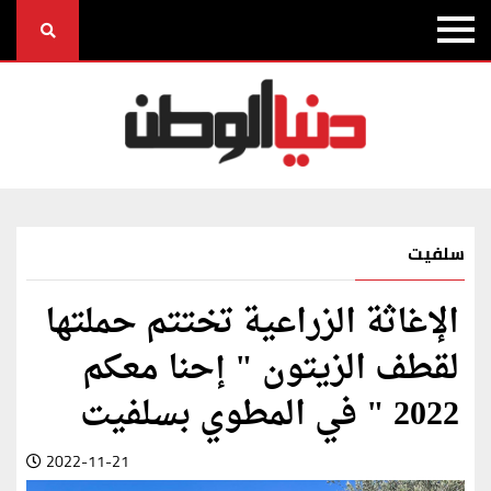
سلفيت
الإغاثة الزراعية تختتم حملتها
لقطف الزيتون " إحنا معكم
2022 " في المطوي بسلفيت
2022-11-21