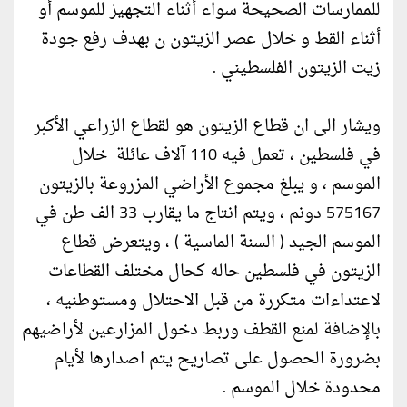
للممارسات الصحيحة سواء أثناء التجهيز للموسم أو
أثناء القط و خلال عصر الزيتون ن بهدف رفع جودة
زيت الزيتون الفلسطيني .
ويشار الى ان قطاع الزيتون هو لقطاع الزراعي الأكبر
في فلسطين ، تعمل فيه 110 آلاف عائلة خلال
الموسم ، و يبلغ مجموع الأراضي المزروعة بالزيتون
575167 دونم ، ويتم انتاج ما يقارب 33 الف طن في
الموسم الجيد ( السنة الماسية ) ، ويتعرض قطاع
الزيتون في فلسطين حاله كحال مختلف القطاعات
لاعتداءات متكررة من قبل الاحتلال ومستوطنيه ،
بالإضافة لمنع القطف وربط دخول المزارعين لأراضيهم
بضرورة الحصول على تصاريح يتم اصدارها لأيام
محدودة خلال الموسم .