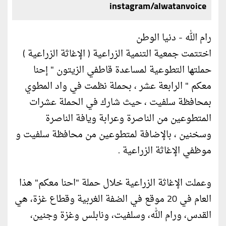
instagram/alwatanvoice
رام الله - دنيا الوطن
اختتمت جمعية التنمية الزراعية ( الإغاثة الزراعية )
حملتها التطوعية لمساعدة قاطفي الزيتون " إحنا
معكم " الرابعة عشر ، بحملة نظمت في واد المطوي
بمحافظة سلفيت ، حيث شارك في الحملة عشرات
المتطوعين من الناصرة وعرابة ويافة الناصرة
وسخنين ، بالإضافة لمتطوعين من محافظة سلفيت و
موظفي الإغاثة الزراعية .
وعملت الإغاثة الزراعية خلال حملة "احنا معكم" هذا
العام في 20 موقع في الضفة الغربية وقطاع غزة، هي
القدس، ورام الله، وسلفيت، ونابلس وغزة وجنين،