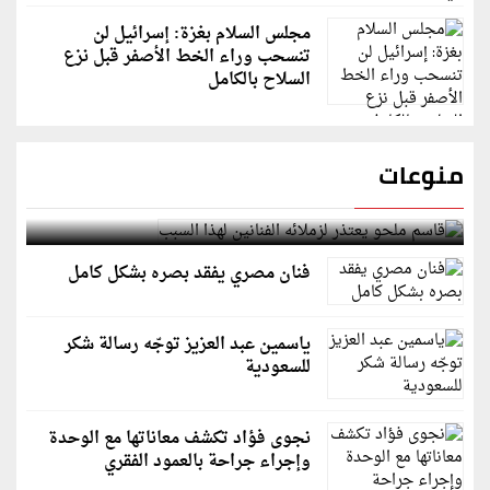
مجلس السلام بغزة: إسرائيل لن
تنسحب وراء الخط الأصفر قبل نزع
السلاح بالكامل
منوعات
قاسم ملحو يعتذر لزملائه الفنانين لهذا السبب
فنان مصري يفقد بصره بشكل كامل
ياسمين عبد العزيز توجّه رسالة شكر
للسعودية
نجوى فؤاد تكشف معاناتها مع الوحدة
وإجراء جراحة بالعمود الفقري