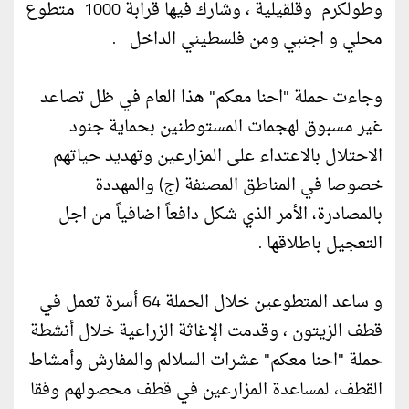
وطولكرم وقلقيلية ، وشارك فيها قرابة 1000 متطوع
محلي و اجنبي ومن فلسطيني الداخل .
وجاءت حملة "احنا معكم" هذا العام في ظل تصاعد
غير مسبوق لهجمات المستوطنين بحماية جنود
الاحتلال بالاعتداء على المزارعين وتهديد حياتهم
خصوصا في المناطق المصنفة (ج) والمهددة
بالمصادرة، الأمر الذي شكل دافعاً اضافياً من اجل
التعجيل باطلاقها .
و ساعد المتطوعين خلال الحملة 64 أسرة تعمل في
قطف الزيتون ، وقدمت الإغاثة الزراعية خلال أنشطة
حملة "احنا معكم" عشرات السلالم والمفارش وأمشاط
القطف، لمساعدة المزارعين في قطف محصولهم وفقا