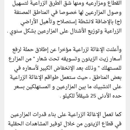
القطاع ومزارعيه ومنها شق الطرق الزراعية لتسهيل
وصول المزارعين لها خصوصا في المناطق المصنفة
(ج) بالإضافة لانشطة إستصلاح وتأهيل الأراضي
الزراعية وتوزيع الأشتال على المزارعين بشكل سنوي .
وأعلنت الإغاثة لزراعية مؤخرا عن إطلاق حملة لرفع
أسعار زيت الزيتون وتسويقه تحت شعار " من المزارع
للمستهلك " وذلك بعد الإنخفاض الكبير لأسعاره في
بعض المناطق ، حيث ستعمل طواقم الإغاثة الزراعية
على التشبيك ما بين المزارعين و المستهلكين بسعر
حده الأدنى 25 شيقلاً للكيلو .
كما تعمل الإغاثة الزراعية على بناء قدرات المزارعين
في قطاع الزيتون من خلال توفير المشاهدات الحقلية