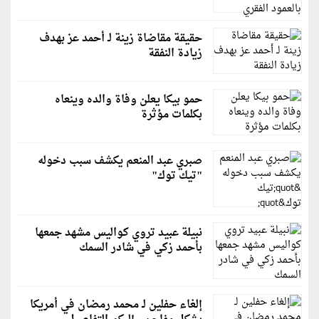
حقيقة مقاضاة زينة لـ أحمد عز بهدف
زيادة النفقة
حمو بيكا يعلن وفاة والده وينعاه
بكلمات مؤثرة
صبري عبد المنعم يكشف سبب دخوله
"تيك توك"
نبيلة عبيد تروي كواليس مشهد جمعها
بأحمد زكي في شادر السمك
إلغاء حفلين لـ محمد رمضان في أمريكا