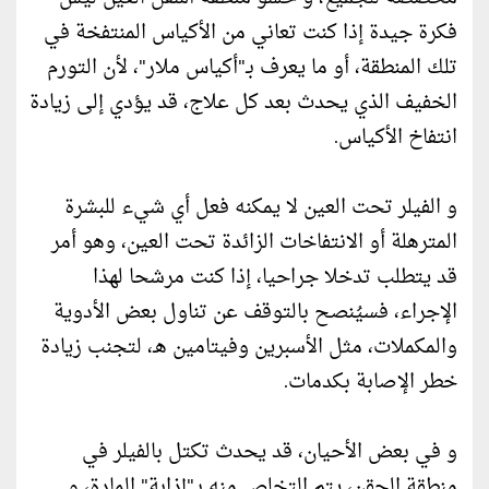
فكرة جيدة إذا كنت تعاني من الأكياس المنتفخة في
تلك المنطقة، أو ما يعرف بـ"أكياس ملار"، لأن التورم
الخفيف الذي يحدث بعد كل علاج، قد يؤدي إلى زيادة
انتفاخ الأكياس.
و الفيلر تحت العين لا يمكنه فعل أي شيء للبشرة
المترهلة أو الانتفاخات الزائدة تحت العين، وهو أمر
قد يتطلب تدخلا جراحيا، إذا كنت مرشحا لهذا
الإجراء، فسيُنصح بالتوقف عن تناول بعض الأدوية
والمكملات، مثل الأسبرين وفيتامين هـ، لتجنب زيادة
خطر الإصابة بكدمات.
و في بعض الأحيان، قد يحدث تكتل بالفيلر في
منطقة الحقن، يتم التخلص منه بـ"إذابة" المادة، و