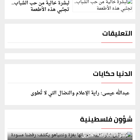
لبشرة خالية من حب الشباب..
تجنّبي هذه الأطعمة
التعليقات
الدنيا حكايات
عبدالله عيسى: راية الإعلام والنضال التي لا تُطوى
شؤون فلسطينية
إسرائيل تعلن تقييد هجماتها بغزة ونتنياهو يكشف: رفضنا
مسودة لخارطة الطريق