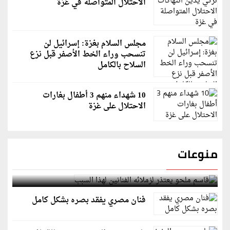
الاحتلال المتواصلة في غزة
مجلس السلام بغزة: إسرائيل لن
تنسحب وراء الخط الأصفر قبل نزع
السلاح بالكامل
10 شهداء منهم 3 أطفال بغارات
الاحتلال على غزة
منوعات
قاسم ملحو يعتذر لزملائه الفنانين لهذا السبب
فنان مصري يفقد بصره بشكل كامل