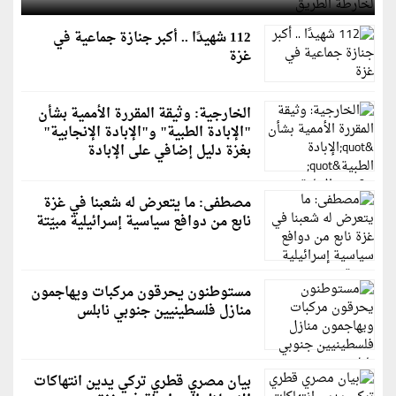
112 شهيدًا .. أكبر جنازة جماعية في
غزة
الخارجية: وثيقة المقررة الأممية بشأن
"الإبادة الطبية" و"الإبادة الإنجابية"
بغزة دليل إضافي على الإبادة
مصطفى: ما يتعرض له شعبنا في غزة
نابع من دوافع سياسية إسرائيلية مبيّتة
مستوطنون يحرقون مركبات ويهاجمون
منازل فلسطينيين جنوبي نابلس
بيان مصري قطري تركي يدين انتهاكات