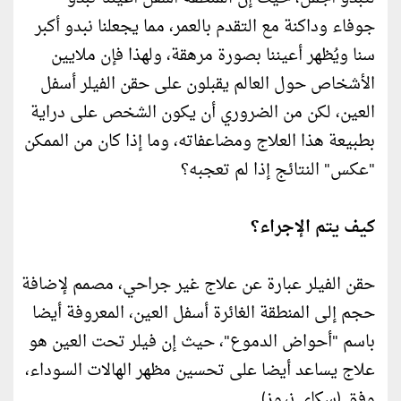
جوفاء وداكنة مع التقدم بالعمر، مما يجعلنا نبدو أكبر
سنا ويُظهر أعيننا بصورة مرهقة، ولهذا فإن ملايين
الأشخاص حول العالم يقبلون على حقن الفيلر أسفل
العين، لكن من الضروري أن يكون الشخص على دراية
بطبيعة هذا العلاج ومضاعفاته، وما إذا كان من الممكن
"عكس" النتائج إذا لم تعجبه؟
كيف يتم الإجراء؟
حقن الفيلر عبارة عن علاج غير جراحي، مصمم لإضافة
حجم إلى المنطقة الغائرة أسفل العين، المعروفة أيضا
باسم "أحواض الدموع"، حيث إن فيلر تحت العين هو
علاج يساعد أيضا على تحسين مظهر الهالات السوداء،
وفق (سكاي نيوز).