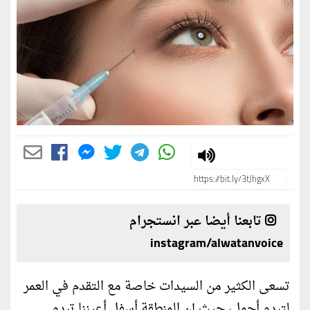
تابعنا أيضا عبر انستجرام
instagram/alwatanvoice
تسعى الكثير من السيدات خاصة مع التقدم في العمر
لتبدو أجمل، حيث إن المنطقة أسفل أعيننا تبدو