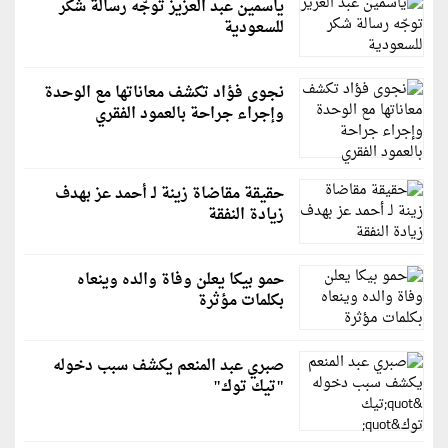
ياسمين عبد العزيز توجّه رسالة شكر
للسعودية
نجوى فؤاد تكشف معاناتها مع الوحدة
وإجراء جراحة بالعمود الفقري
حقيقة مقاضاة زينة لـ أحمد عز بهدف
زيادة النفقة
حمو بيكا يعلن وفاة والده وينعاه
بكلمات مؤثرة
صبري عبد المنعم يكشف سبب دخوله
"تيك توك"