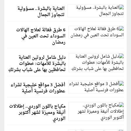
العناية بالبشرة.. مسؤولية
تتجاوز الجمال
6 طرق فعّالة لعلاج الهالات
السوداء تحت العين في
رمضان
دليل شامل لروتين العناية
بالبشرة للأمهات: خطوات
تحافظين بها على شباب بشرتكِ
أفضل 3 مواقع خليجية لشراء
عطورات فرنسية أصلية
مكياج باللون الوردي.. إطلالات
أنيقة ومميزة لشهر أكتوبر
الوردي