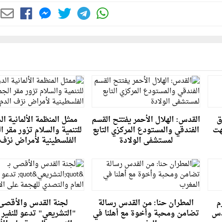
ق
القدس: الهلال الأحمر يفتتح القسم
ممثل المنظمة الألمانية ال
هت
الفندقي والمستودع المركزي التابع
للتنمية والسلام تزور مقر ا
لمستشفى الولادة
الفلسطينية لأمراض نزف 
م
المطران حنا: من القدس رسالة
لجنة القدس والأقصى 
دس
تضامن ومحبة وأخوة مع أهلنا في
"التشريعي" تدعو للنفير ا