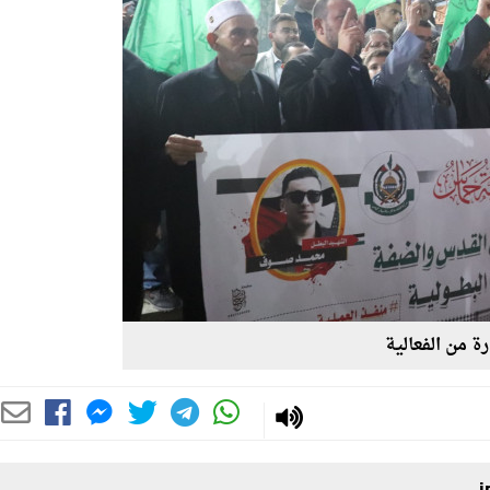
 من الفعالية