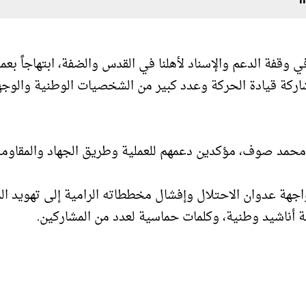
قفة الدعم والإسناد لأهلنا في القدس والضفة، ابتهاجاً بعمل
اركة قيادة الحركة وعدد كبير من الشخصيات الوطنية والوجه
 محمد صوف، مؤكدين دعمهم للعملية وطريق الجهاد والمقاومة
واجهة عدوان الاحتلال وإفشال مخططاته الرامية إلى تهويد ا
ة أناشيد وطنية، وكلمات حماسية لعدد من المشاركين.