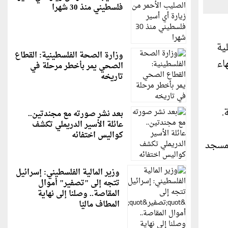
فلسطيني منذ 30 شهرا
ية
وزارة الصحة الفلسطينية: القطاع
اء
الصحي يمر بأخطر مرحلة في
تاريخه
.
بعد نشر صورته مع مجندتين..
عائلة الأسير الدريملي تكشف
كواليس اختفائه
لمسجد
وزير المالية الفلسطيني: إسرائيل
تتجه إلى "تصفير" أموال
المقاصة.. وصلنا إلى نهاية
المطاف ماليًا