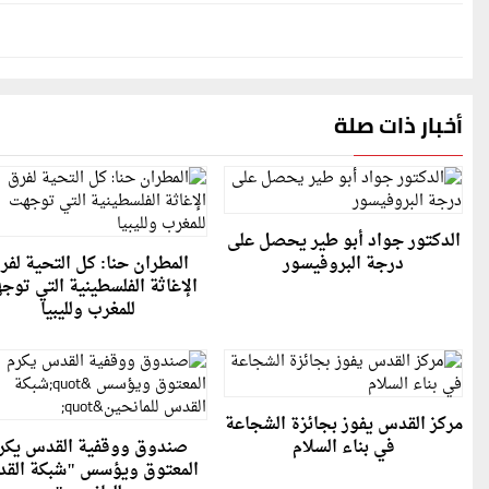
أخبار ذات صلة
الدكتور جواد أبو طير يحصل على
درجة البروفيسور
المطران حنا: كل التحية لفر
الإغاثة الفلسطينية التي توج
للمغرب ولليبيا
مركز القدس يفوز بجائزة الشجاعة
في بناء السلام
صندوق ووقفية القدس يكر
المعتوق ويؤسس "شبكة الق