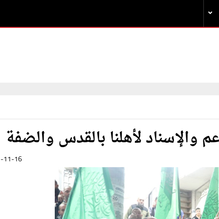
م والإسناد لأهلنا بالقدس والضفة
-11-16