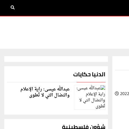
الدنيا حكايات
عبدالله عيسى: راية الإعلام
2022
والنضال التي لا تُطوى
شؤون فلسطينية