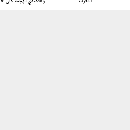
المغرب
والتصدي للهجمة على ال