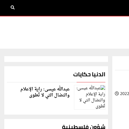
الدنيا حكايات
عبدالله عيسى: راية الإعلام
2022
والنضال التي لا تُطوى
شؤون فلسطينية