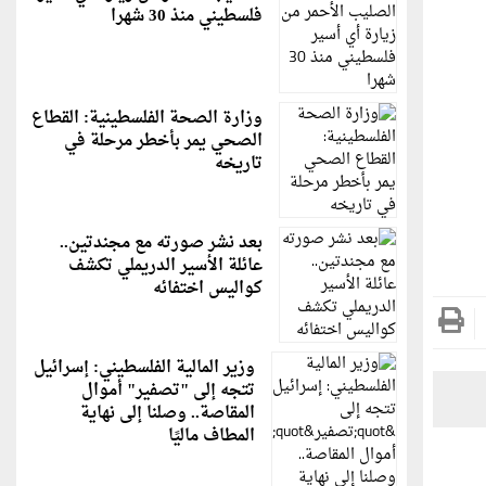
فلسطيني منذ 30 شهرا
وزارة الصحة الفلسطينية: القطاع
الصحي يمر بأخطر مرحلة في
تاريخه
بعد نشر صورته مع مجندتين..
عائلة الأسير الدريملي تكشف
كواليس اختفائه
وزير المالية الفلسطيني: إسرائيل
تتجه إلى "تصفير" أموال
المقاصة.. وصلنا إلى نهاية
المطاف ماليًا