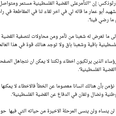
لأرثوذكس: إن "التآمرعلى القضية الفلسطينية مستمر ومتواصل
د أبو عمار ما قاله لي في اخر لقاء لنا في المقاطعة في رام 
 ما رضي فينا".
ى ما تعرض له شعبنا من تآمر ومن محاولات لتصفية القضية
سطينية باقية وشعبنا باق ولا توجد هنالك قوة في هذا العالم
لرؤساء الذين يرتكبون اخطاء ولكننا لا يمكن ان نتجاهل الصفح
لقضية الفلسطينية".
نؤمن بأن هنالك انسانا معصوما عن الخطأ فالاخطاء لا يمكنها 
ية ونضال وتفان في الدفاع عن القضية الفلسطينية".
 لن ينساه ولن ينسى المرحلة الاخيرة من حياته التي فيها حو