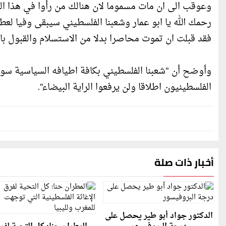
وعوقب الى ان مات مسموما لان هنالك من رأوا في هذا الع
رحمك الله يا ابو عمار وشعبنا الفلسطيني سيبقى وفيا 
فقد قبلت ان تموت محاصرا بدلا من الاستسلام والقبول بالا
وأوضح أن "شعبنا الفلسطيني بكافة اطيافه السياسية سو
الفلسطينيون اطلاقا ولن يرفعوا الراية البيضاء".
أخبار ذات صلة
الدكتور جواد أبو طير يحصل على