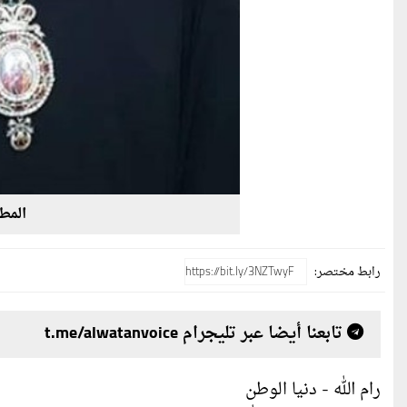
المط
رابط مختصر:
تابعنا أيضا عبر تليجرام t.me/alwatanvoice
رام الله - دنيا الوطن