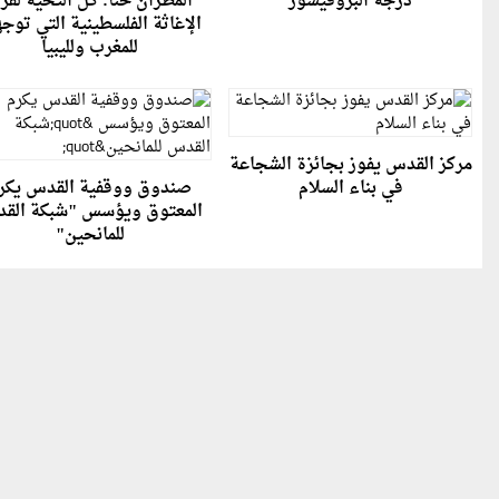
درجة البروفيسور
المطران حنا: كل التحية لفر
الإغاثة الفلسطينية التي توج
للمغرب ولليبيا
مركز القدس يفوز بجائزة الشجاعة
في بناء السلام
صندوق ووقفية القدس يكر
المعتوق ويؤسس "شبكة الق
للمانحين"