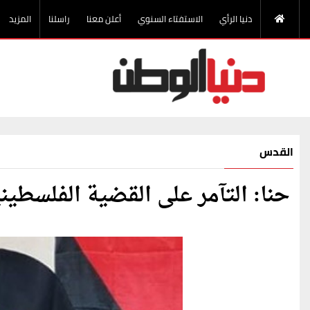
دنيا الرأي
الاستفتاء السنوي
أعلن معنا
راسلنا
المزيد
القدس
حنا: التآمر على القضية الفلسطي