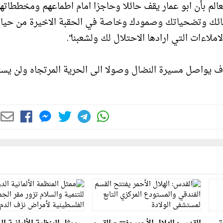
الم بأن ابو عمار يقف حائلا وحاجزا امام اطماعهم ومخططاتهم
لعطائك وتضحياتك وصمودك وخاصة في الحقبة الاخيرة من حيات
ملاءات التي ارادها الاحتلال لك ولشعبنا".
ف يواصل مسيرة النضال وصولا الى الحرية المرتجاه ولن يس