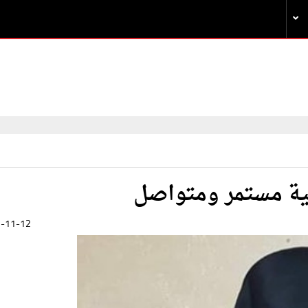
نية مستمر ومتواصل
-11-12