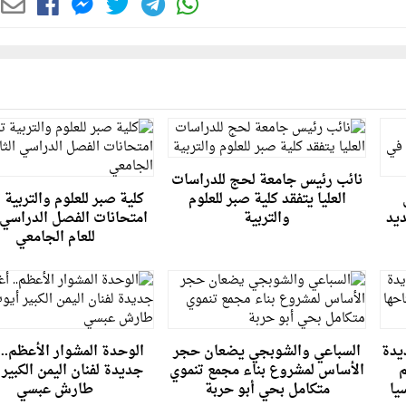
نائب رئيس جامعة لحج للدراسات
العليا يتفقد كلية صبر للعلوم
كلية صبر للعلوم والتربية
ديد
والتربية
امتحانات الفصل الدراسي ا
للعام الجامعي
يدة
السباعي والشوبجي يضعان حجر
الوحدة المشوار الأعظم.. 
م
الأساس لمشروع بناء مجمع تنموي
جديدة لفنان اليمن الكبير
يا
متكامل بحي أبو حربة
طارش عبسي