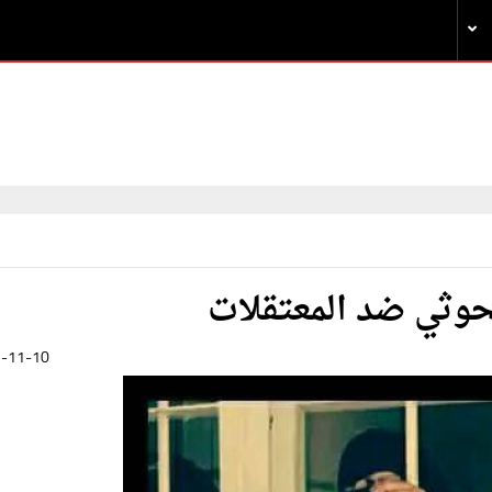
حوثي ضد المعتقلات
-11-10