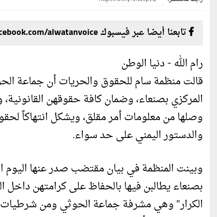
تابعنا أيضا عبر فيسبوك facebook.com/alwatanvoice
رام الله - دنيا الوطن
قالت منظمة سام للحقوق والحريات أن جماعة الحو
المركزي بصنعاء، وضمان كافة حقوقهن القانونية،
وصلها من معلومات أمر مقلق، ويشكل انتهاكاً لحقوق
والدستور اليمني على حد سواء.
وبينت المنظمة في بيان مقتضب صدر عنها اليوم ال
بصنعاء يطالبن فيها بالحفاظ على كرامتهن داخل ا
الكرار" وهي مشرفة جماعة الحوثي ومن شرطيات ا