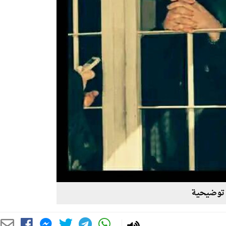
توضيحية