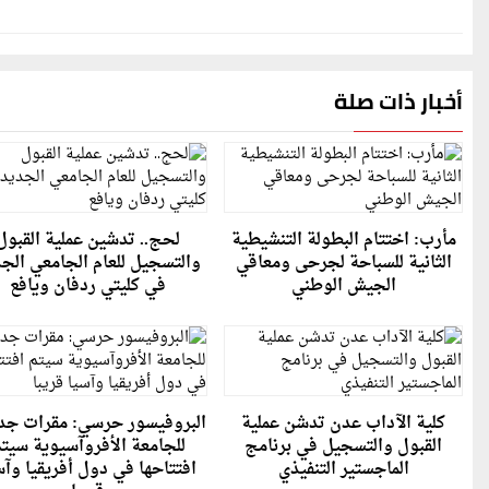
أخبار ذات صلة
مأرب: اختتام البطولة التنشيطية
لحج.. تدشين عملية القبول
الثانية للسباحة لجرحى ومعاقي
والتسجيل للعام الجامعي الج
الجيش الوطني
في كليتي ردفان ويافع
كلية الآداب عدن تدشن عملية
البروفيسور حرسي: مقرات جد
القبول والتسجيل في برنامج
للجامعة الأفروآسيوية سيت
الماجستير التنفيذي
افتتاحها في دول أفريقيا وآس