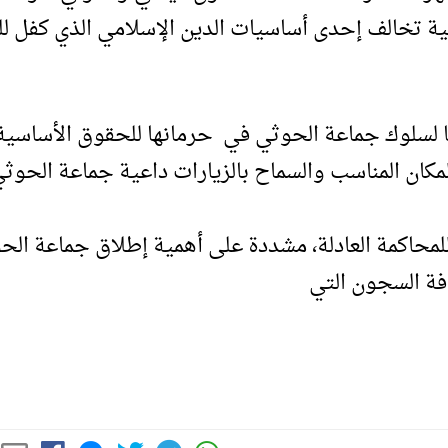
مية تخالف إحدى أساسيات الدين الإسلامي الذي كفل لل
ا لسلوك جماعة الحوثي في حرمانها للحقوق الأساسية
كان المناسب والسماح بالزيارات داعية جماعة الحوث
لمحاكمة العادلة، مشددة على أهمية إطلاق جماعة الح
فة السجون التي