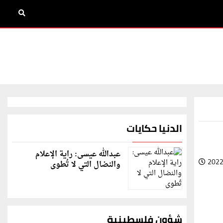
الدنيا حكايات
عبدالله عيسى: راية الإعلام
2022
والنضال التي لا تُطوى
شؤون فلسطينية