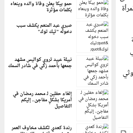
حمو بيكا يعلن وفاة والده وينعاه
مرأة
بكلمات مؤثرة
صبري عبد المنعم يكشف سبب
دخوله "تيك توك"
ي
نبيلة عبيد تروي كواليس مشهد
جمعها بأحمد زكي في شادر السمك
وثي
إلغاء حفلين لـ محمد رمضان في
أمريكا بشكلٍ مفاجئ.. إليكم
التفاصيل
رندة كعدي تكشف مخاوف العمر