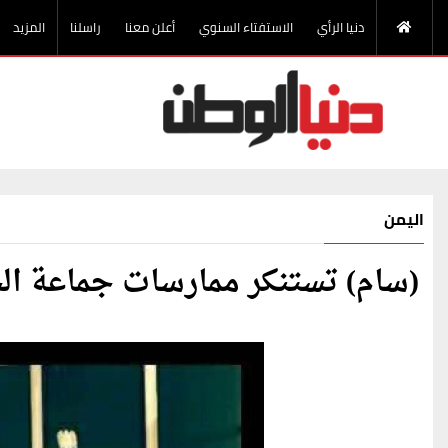
دنيا الرأي
الاستفتاء السنوي
أعلن معنا
راسلنا
المزيد
اليمن
(سام) تستنكر ممارسات جماعة ال