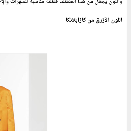
واللون يجعل من هذا المعطف قطعة مناسبة للسهرات والإطل
اللون الأزرق من كازابلانكا