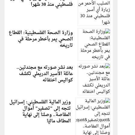
فلسطيني منذ 30 شهرا
وزارة الصحة الفلسطينية: القطاع
الصحي يمر بأخطر مرحلة في
تاريخه
بعد نشر صورته مع مجندتين..
عائلة الأسير الدريملي تكشف
كواليس اختفائه
وزير المالية الفلسطيني: إسرائيل
تتجه إلى "تصفير" أموال
المقاصة.. وصلنا إلى نهاية
المطاف ماليًا