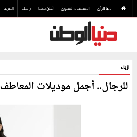
دنيا الرأي
الاستفتاء السنوي
أعلن معنا
راسلنا
المزيد
ازياء
للرجال.. أجمل موديلات المعاطف 