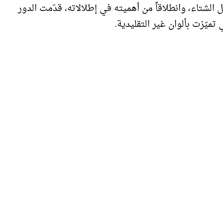
لشتاء، وانطلاقاً من أهميته في إطلالاته، قدّمت الدور
 تميّزت بألوان غير التقليدية.