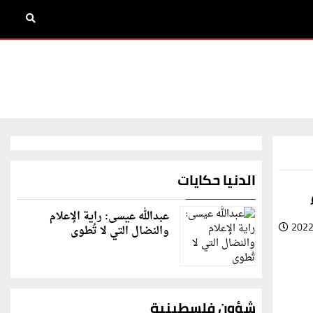
الدنيا حكايات
عبدالله عيسى: راية الإعلام
2022
والنضال التي لا تُطوى
شؤون فلسطينية