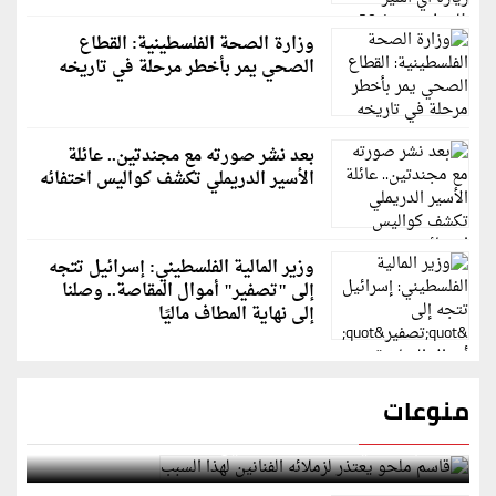
وزارة الصحة الفلسطينية: القطاع
الصحي يمر بأخطر مرحلة في تاريخه
بعد نشر صورته مع مجندتين.. عائلة
الأسير الدريملي تكشف كواليس اختفائه
وزير المالية الفلسطيني: إسرائيل تتجه
إلى "تصفير" أموال المقاصة.. وصلنا
إلى نهاية المطاف ماليًا
منوعات
قاسم ملحو يعتذر لزملائه الفنانين لهذا السبب