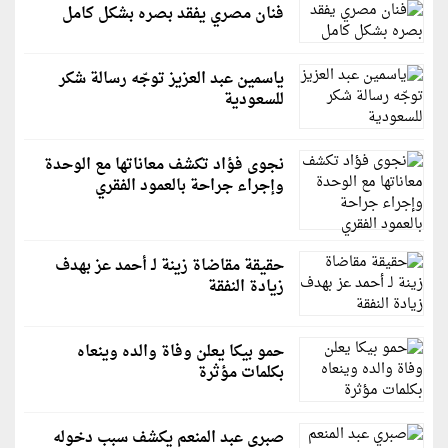
فنان مصري يفقد بصره بشكل كامل
ياسمين عبد العزيز توجّه رسالة شكر
للسعودية
نجوى فؤاد تكشف معاناتها مع الوحدة
وإجراء جراحة بالعمود الفقري
حقيقة مقاضاة زينة لـ أحمد عز بهدف
زيادة النفقة
حمو بيكا يعلن وفاة والده وينعاه
بكلمات مؤثرة
صبري عبد المنعم يكشف سبب دخوله