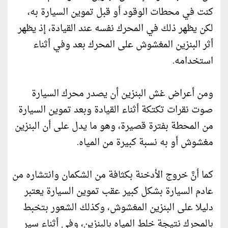
كنت في محطات الوقود أو قبل تموين السيارة به،
لكن يظهر ذلك في المحرك نفسه عند القيادة، إذ يظهر
أثر البنزين المغشوش على المحرك بعد وفي أثناء
استخدامه.
ومن أعراض غش البنزين أن يصدر محرك السيارة
صوت نقرات تكتكة أثناء القيادة وبعد تموين السيارة
من المحطة بفترة قصيرة، وهو ما يدل على أن البنزين
مغشوش أو به نسبة كبيرة من المياه.
كما أنَّ خروج الأدخنة بكثافة من الشكمان وانتشاره من
عادم السيارة بشكل كبير عقب تموين السيارة يعتبر
دليلا على البنزين المغشوش، وكذلك الشعور بتخبط
بالمحرك نتيجة خلط المياه بالبنزين، وفي أثناء سير