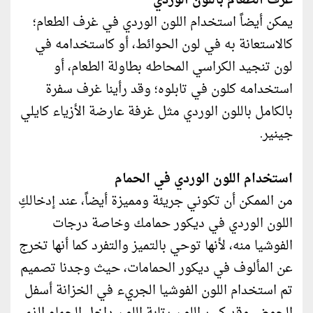
غرف الطعام باللون الوردي
يمكن أيضاً استخدام اللون الوردي في غرف الطعام؛
كالاستعانة به في لون الحوائط، أو كاستخدامه في
لون تنجيد الكراسي المحاطه بطاولة الطعام، أو
استخدامه كلون في تابلوه؛ وقد رأينا غرف سفرة
بالكامل باللون الوردي مثل غرفة عارضة الأزياء كايلي
جينير.
استخدام اللون الوردي في الحمام
من الممكن أن تكوني جريئة ومميزة أيضاً، عند إدخالكِ
اللون الوردي في ديكور حمامك وخاصة درجات
الفوشيا منه، لأنها توحي بالتميز والتفرد كما أنها تخرج
عن المألوف في ديكور الحمامات، حيث وجدنا تصميم
تم استخدام اللون الفوشيا الجريء في الخزانة أسفل