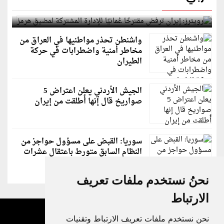
لمضيق هرمز
واشنطن تحذر مواطنيها في العراق من
مخاطر أمنية واضطرابات في حركة
الطيران
الجيش الأردني يعلن اعتراض 5
صواريخ قال إنها أُطلقت من إيران
سوريا: القبض على مسؤول حواجز من
النظام السابق متورط باعتقال عشرات
الشبان
نحنُ نستخدم ملفات تعريف
الارتباط
نحن نستخدم ملفات تعريف الارتباط وتقنيات