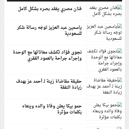
فنان مصري يفقد بصره بشكل كامل
ياسمين عبد العزيز توجّه رسالة شكر
للسعودية
نجوى فؤاد تكشف معاناتها مع الوحدة
وإجراء جراحة بالعمود الفقري
حقيقة مقاضاة زينة لـ أحمد عز بهدف
زيادة النفقة
حمو بيكا يعلن وفاة والده وينعاه
بكلمات مؤثرة