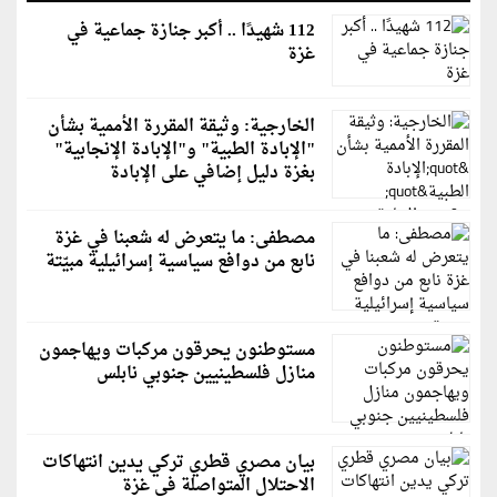
112 شهيدًا .. أكبر جنازة جماعية في
غزة
الخارجية: وثيقة المقررة الأممية بشأن
"الإبادة الطبية" و"الإبادة الإنجابية"
بغزة دليل إضافي على الإبادة
مصطفى: ما يتعرض له شعبنا في غزة
نابع من دوافع سياسية إسرائيلية مبيّتة
مستوطنون يحرقون مركبات ويهاجمون
منازل فلسطينيين جنوبي نابلس
بيان مصري قطري تركي يدين انتهاكات
الاحتلال المتواصلة في غزة