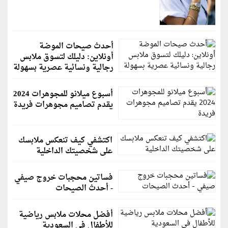
أحدث صيحات الموضة
أونلاين: دليلك لتسوق ملابس
رجالية ونسائية عصرية بسهولة
أسبوع ميلانو للمجوهرات 2024
يقدم تصاميم مجوهرات فريدة
اكتشفي كيف تنعكس ملابسك
على شخصيتك الداخلية
فساتين محجبات خروج صيفي
- أحدث الصيحات
أفضل محلات ملابس رياضية
للأطفال في السعودية