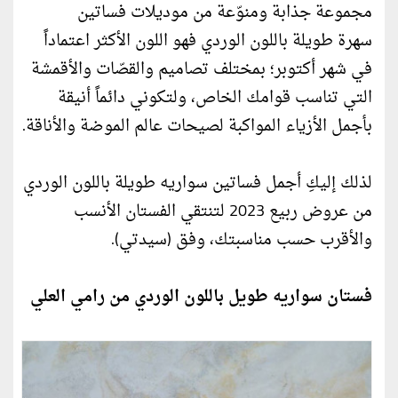
مجموعة جذابة ومنوّعة من موديلات فساتين
سهرة طويلة باللون الوردي فهو اللون الأكثر اعتماداً
في شهر أكتوبر؛ بمختلف تصاميم والقصّات والأقمشة
التي تناسب قوامك الخاص، ولتكوني دائماً أنيقة
بأجمل الأزياء المواكبة لصيحات عالم الموضة والأناقة.
لذلك إليكِ أجمل فساتين سواريه طويلة باللون الوردي
من عروض ربيع 2023 لتنتقي الفستان الأنسب
والأقرب حسب مناسبتك، وفق (سيدتي).
فستان سواريه طويل باللون الوردي من رامي العلي