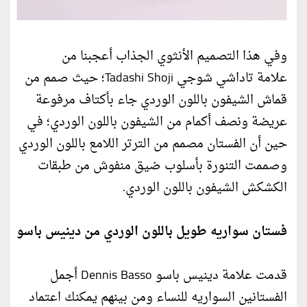
وفي هذا التصميم الأنثوي الجذاب أعجبنا من
علامة تاداشي شوجي Tadashi Shoji؛ حيث صمم من
قماش الشيفون باللون الوردي جاء بأكتاف مرفوعة
عريضة ونصف أكمام من الشيفون باللون الوردي؛ في
حين أن الفستان مصمم من الترتر اللامع باللون الوردي
وصممت التنورة بأسلوب ضيق منفوش من طبقات
الكشكش الشيفون باللون الوردي.
فستان سواريه طويل باللون الوردي من دينيس باسو
قدمت علامة دينيس باسو Dennis Basso أجمل
الفستانين السواريه للنساء ومن بينهم يمكنك اعتماد