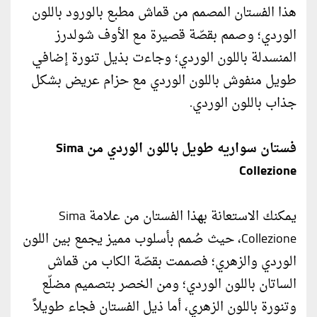
هذا الفستان المصمم من قماش مطبع بالورود باللون
الوردي؛ وصمم بقصّة قصيرة مع الأوف شولدرز
المنسدلة باللون الوردي؛ وجاءت بذيل تنورة إضافي
طويل منفوش باللون الوردي مع حزام عريض بشكل
جذاب باللون الوردي.
فستان سواريه طويل باللون الوردي من Sima
Collezione
يمكنك الاستعانة بهذا الفستان من علامة Sima
Collezione، حيث صُمم بأسلوب مميز يجمع بين اللون
الوردي والزهري؛ فصممت بقصّة الكاب من قماش
الساتان باللون الوردي؛ ومن الخصر بتصميم مضلّع
وتنورة باللون الزهري، أما ذيل الفستان فجاء طويلاً