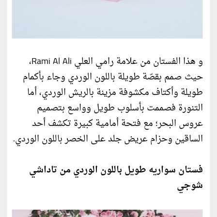
و هذا الفستان من علامة رامي العلي Rami Al Ali،
حيث صمم بقصّة طويلة باللون الوردي وجاء بأكمام
طويلة وأكتاف مكشوفة مزينة بالريش الوردي، أما
التنورة فصممت بأسلوب طويل وواسع بتصميم
عروس البحر؛ مع فتحة أمامية كبيرة تكشف أحد
الساقين وحزام عريض جلد على الخصر باللون الوردي.
فستان سواريه طويل باللون الوردي من تاداشي
شوجي