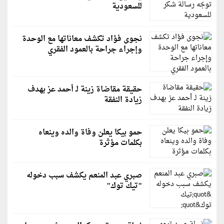
للسعودية
نجوى فؤاد تكشف معاناتها مع الوحدة
وإجراء جراحة بالعمود الفقري
حقيقة مقاضاة زينة لـ أحمد عز بهدف
زيادة النفقة
حمو بيكا يعلن وفاة والده وينعاه
بكلمات مؤثرة
صبري عبد المنعم يكشف سبب دخوله
"تيك توك"