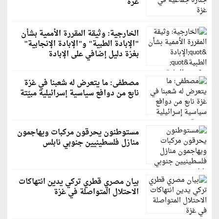
غزة
الخارجية: وثيقة المقررة الأممية بشأن
"الإبادة الطبية" و"الإبادة الإنجابية"
بغزة دليل إضافي على الإبادة
مصطفى: ما يتعرض له شعبنا في غزة
نابع من دوافع سياسية إسرائيلية مبيّتة
مستوطنون يحرقون مركبات ويهاجمون
منازل فلسطينيين جنوبي نابلس
بيان مصري قطري تركي يدين انتهاكات
الاحتلال المتواصلة في غزة