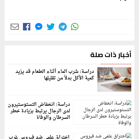
أخبار ذات صلة
دراسة: شرب الماء أثناء الطعام قد يزيد
كمية الأكل بدلاً من تقليلها
دراسة: انخفاض التستوستيرون
لدى الرجال يرتبط بزيادة خطر
السرطان والوفاة
اختراق علمي ضد فيروس غرب