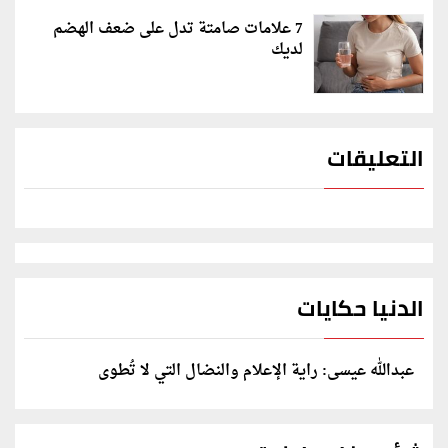
7 علامات صامتة تدل على ضعف الهضم
لديك
التعليقات
الدنيا حكايات
عبدالله عيسى: راية الإعلام والنضال التي لا تُطوى