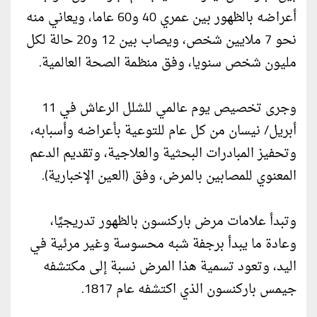
أعراضه بالظهور بين عمري 40 و60 عاما، ويعاني منه
نحو 7 ملايين شخص، ويصاب بين 12 و20 حالة لكل
مليون شخص سنويا، وفق منظمة الصحة العالمية.
وجرى تخصيص يوم عالمي للشلل الرعاش في 11
أبريل/ نيسان من كل عام للتوعية بأعراضه وأسبابه،
وتحفيز المبادرات البحثية والعلاجية، وتقديم الدعم
المعنوي للمصابين بالمرض، وفق (العين الإخبارية).
وتبدأ علامات مرض باركنسون بالظهور تدريجيًا،
وعادة ما يبدأ برجفة شبه محسوسة وغير مرئية في
اليد، وتعود تسمية هذا المرض نسبة إلى مكتشفه
جيمس باركنسون الذي اكتشفه عام 1817.