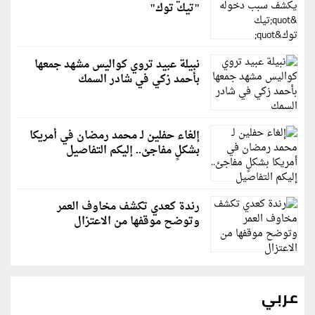
"تيك توك"
نبيلة عبيد تروي كواليس مشهد جمعها
بأحمد زكي في شادر السمك
إلغاء حفلين لـ محمد رمضان في أمريكا
بشكلٍ مفاجئ.. إليكم التفاصيل
رندة كعدي تكشف مخاوف العمر
وتوضح موقفها من الاعتزال
عربي