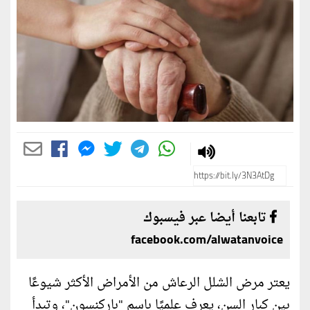
تابعنا أيضا عبر فيسبوك
facebook.com/alwatanvoice
يعتر مرض الشلل الرعاش من الأمراض الأكثر شيوعًا
بين كبار السن، يعرف علميًا باسم "باركنسون"، وتبدأ