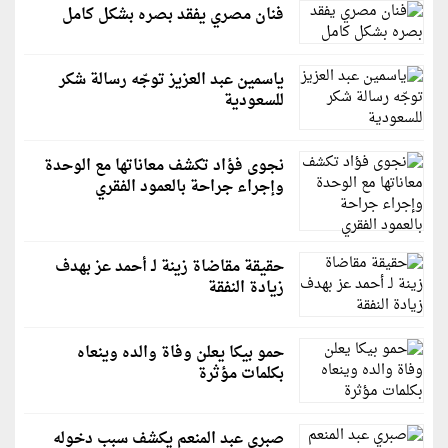
فنان مصري يفقد بصره بشكل كامل
ياسمين عبد العزيز توجّه رسالة شكر
للسعودية
نجوى فؤاد تكشف معاناتها مع الوحدة
وإجراء جراحة بالعمود الفقري
حقيقة مقاضاة زينة لـ أحمد عز بهدف
زيادة النفقة
حمو بيكا يعلن وفاة والده وينعاه
بكلمات مؤثرة
صبري عبد المنعم يكشف سبب دخوله