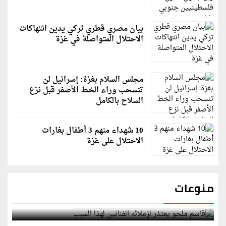
بيان مصري قطري تركي يدين انتهاكات
الاحتلال المتواصلة في غزة
مجلس السلام بغزة: إسرائيل لن
تنسحب وراء الخط الأصفر قبل نزع
السلاح بالكامل
10 شهداء منهم 3 أطفال بغارات
الاحتلال على غزة
منوعات
قاسم ملحو يعتذر لزملائه الفنانين لهذا السبب