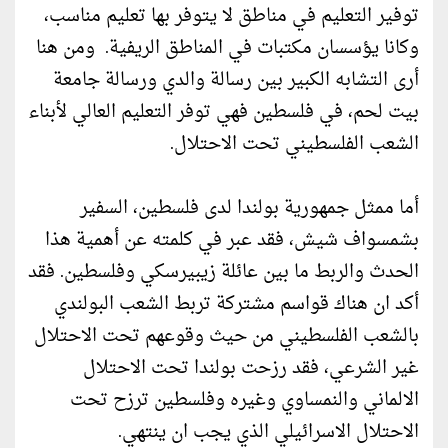
توفير التعليم في مناطق لا يتوفر بها تعليم مناسب،
وكانا يؤسسان مكتبات في المناطق الريفية. ومن هنا
أرى التشابه الكبير بين رسالة والدي ورسالة جامعة
بيت لحم، في فلسطين فهي توفر التعليم العالي لأبناء
الشعب الفلسطيني تحت الاحتلال.
أما ممثل جمهورية بولندا لدى فلسطين، السفير
بشمسواف شيش، فقد عبر في كلمته عن أهمية هذا
الحدث والربط ما بين عائلة زيبيرسكي وفلسطين. فقد
أكد ان هناك قواسم مشتركة تربط الشعب البولندي
بالشعب الفلسطيني من حيث وقوعهم تحت الاحتلال
غير الشرعي، فقد رزحت بولندا تحت الاحتلال
الالماني والنمساوي وغيره وفلسطين ترزح تحت
الاحتلال الاسرائيلي الذي يجب ان ينتهي.