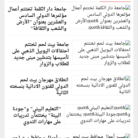
جامعة دار الكلمة تختتم أعمال
مؤتمرها الدولي السادس
والعشرين بعنوان "الأرض
والشعب والثقافة"
جامعة بيت لحم تختتم
احتفالات اليوبيل الذهبي على
تأسيسها بتدشين مبنى جديد
للطلاب والزوار
انطلاق مهرجان بيت لحم
الدولي للفنون الادائية بنسخته
الثانية
"التعليم البيئي" و"جودة
البيئة" يختتمان تدريبات
على مهارات التدوي