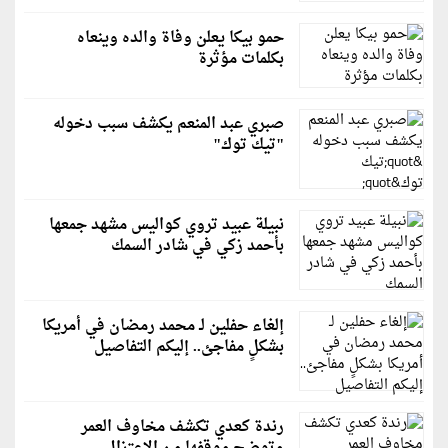
حمو بيكا يعلن وفاة والده وينعاه
بكلمات مؤثرة
صبري عبد المنعم يكشف سبب دخوله
"تيك توك"
نبيلة عبيد تروي كواليس مشهد جمعها
بأحمد زكي في شادر السمك
إلغاء حفلين لـ محمد رمضان في أمريكا
بشكلٍ مفاجئ.. إليكم التفاصيل
رندة كعدي تكشف مخاوف العمر