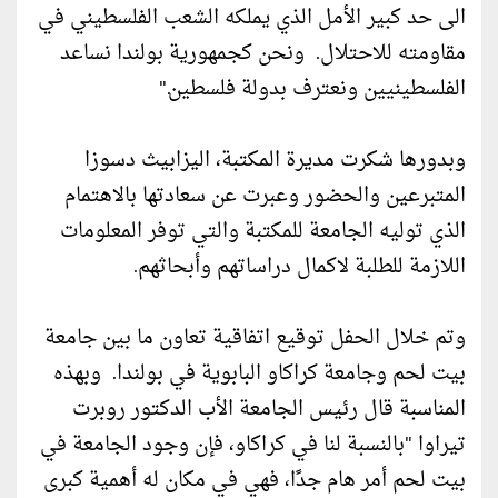
الى حد كبير الأمل الذي يملكه الشعب الفلسطيني في
مقاومته للاحتلال. ونحن كجمهورية بولندا نساعد
الفلسطينيين ونعترف بدولة فلسطين."
وبدورها شكرت مديرة المكتبة، اليزابيث دسوزا
المتبرعين والحضور وعبرت عن سعادتها بالاهتمام
الذي توليه الجامعة للمكتبة والتي توفر المعلومات
اللازمة للطلبة لاكمال دراساتهم وأبحاثهم.
وتم خلال الحفل توقيع اتفاقية تعاون ما بين جامعة
بيت لحم وجامعة كراكاو البابوية في بولندا. وبهذه
المناسبة قال رئيس الجامعة الأب الدكتور روبرت
تيراوا "بالنسبة لنا في كراكاو، فإن وجود الجامعة في
بيت لحم أمر هام جدًا، فهي في مكان له أهمية كبرى