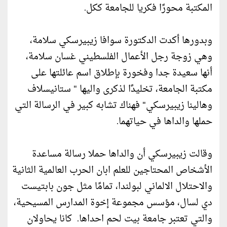
المكتبة محورًا فكريا للجامعة ككل.
وبدورها أكدت الدكتورة سوافا زيبيرسكي سلامة،
وهي زوجة رجل الأعمال الفلسطيني غسان سلامة،
أنها سعيدة جدا وفخورة بإطلاق اسم عائلتها على
مكتبة الجامعة، تخليدًا لذكرى واليها " ستانيسلاف
وهالينا زيبيرسكي" فهناك تشابه كبير في الرسالة التي
حملها والداها في حياتهما.
وقالت زيبيرسكي أن والداها حملا رسالة مساعدة
الأشخاص المحتاجين للعلم ابان الحرب العالمية الثانية
والاحتلال الالماني لبولندا، تمامًا مثل جون بابتيست
دي لسال، مؤسس مجموعة إخوة المدارس المسيحية،
والتي تعتبر جامعة بيت لحم احداها. كانا يحاولان