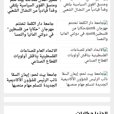
مسير أعمال محافظ بيت لحم
ومنسق القوى السياسية يلتقي
وفداً قيادياً من النضال الشعبي
جامعة دار الكلمة تختتم
مهرجان "حكايا من فلسطين"
في دولتي المانيا والنمسا
الاتحاد العام للصناعات
الفلسطينية يناقش أولويات
القطاع الصناعي
جامعة بيت لحم: إيمان السقا
نائب الرئيس للشؤون الأكاديمية
الجديدة تتسلم مهام منصبها
الدنيا حكايات