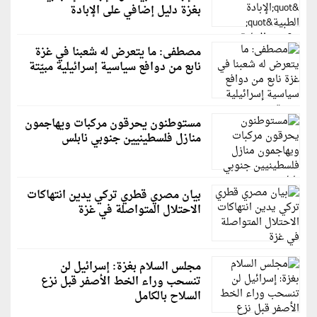
بغزة دليل إضافي على الإبادة
مصطفى: ما يتعرض له شعبنا في غزة
نابع من دوافع سياسية إسرائيلية مبيّتة
مستوطنون يحرقون مركبات ويهاجمون
منازل فلسطينيين جنوبي نابلس
بيان مصري قطري تركي يدين انتهاكات
الاحتلال المتواصلة في غزة
مجلس السلام بغزة: إسرائيل لن
تنسحب وراء الخط الأصفر قبل نزع
السلاح بالكامل