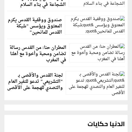
الشجاعة في بناء السلام
صندوق ووقفية القدس يكرم
المعتوق ويؤسس "شبكة
القدس للمانحين"
المطران حنا: من القدس رسالة
تضامن ومحبة وأخوة مع أهلنا
في المغرب
لجنة القدس والأقصى بـ
"التشريعي" تدعو للنفير العام
والتصدي للهجمة على الأقصى
الدنيا حكايات