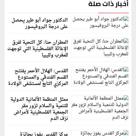
أخبار ذات صلة
الدكتور جواد أبو طير يحصل
على درجة البروفيسور
المطران حنا: كل التحية لفرق
الإغاثة الفلسطينية التي توجهت
للمغرب ولليبيا
القدس: الهلال الأحمر يفتتح
القسم الفندقي والمستودع
المركزي التابع لمستشفى الولادة
ممثل المنظمة الألمانية الدولية
للتنمية والسلام تزور مقر
الجمعية الفلسطينية لأمراض
نزف الدم
مركز القدس يفوز بجائزة