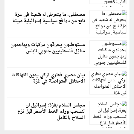
مصطفى: ما يتعرض له شعبنا في غزة
نابع من دوافع سياسية إسرائيلية مبيّتة
مستوطنون يحرقون مركبات ويهاجمون
منازل فلسطينيين جنوبي نابلس
بيان مصري قطري تركي يدين انتهاكات
الاحتلال المتواصلة في غزة
مجلس السلام بغزة: إسرائيل لن
تنسحب وراء الخط الأصفر قبل نزع
السلاح بالكامل