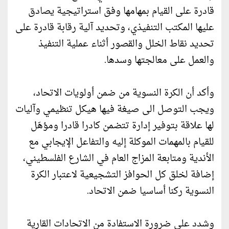
قادرة على القيام بمهامها وفق استراتيجية يصادق
عليها المكتب التنفيذي، وتحديد آلية رقابة قادرة على
تحديد نقاط الخلل والقصور أثناء عملية التنفيذ
والعمل على معالجتها وسدها.
وأكد أن الكرة النسوية من ضمن أولويات الاتحاد،
ويجب التوصل الى صيغة فيها هيكل تنظيمي وآليات
لها علاقة بتوفير إدارة تتضمن كادرا قادرا ومؤهَل
للقيام بالمهمات الموكلة إليه والتفاعل الإيجابي مع
الأندية ومتابعة المزاج العام في الشارع الفلسطيني،
إضافة لخلق كل الحوافز التشجيعية لاعتبار الكرة
النسوية ركنا أساسيا ضمن الاتحاد.
وشدد على ضرورة الاستفادة من الاتحادات القارية