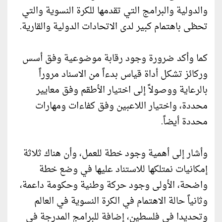
والدولية والبرامج التي تقدمها للكرة النسوية والتي
تحظى باهتمام كبير لدى الاتحادات الدولية والقارية.
كما وأكد ضرورة وجود رقابة موضوعية وفق أسس
وركائز تشكل أداة قياس بدءاً من الاسناد مروراً
بالرعاية ووصولاً إلى اختيار الأطقم وفق معايير
محددة، واختيار اللاعبين وفق كفاءات ومهارات
محددة أيضاً.
وأشار إلى أهمية وجود خطة للعمل، وأن هناك ثلاثة
إمكانيات نمتلكها للاستناد عليها في وضع خطة
واضحة، الأولى وجود حركة وطنية وحكومة داعمة،
وثانياً حالة الاهتمام في الكرة النسوية في العالم
وتحديدا في فلسطين، إضافة للبرامج المدرجة في