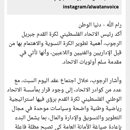
instagram/alwatanvoice
رام الله - دنيا الوطن
أكد رئيس الاتحاد الفلسطيني لكرة القدم جبريل
الرجوب، أهمية تطوير الكرة النسوية والاهتمام بها من
قبل الإداريين والفنيين واللاعبين، وأنها تأتي في
مقدمة سلم أولويات الاتحاد.
وأشار الرجوب، خلال اجتماع عقد اليوم السبت، مع
عدد من كوادر الاتحاد، إلى وجود قرار بمأسسة الاتحاد
الوطني الفلسطيني لكرة القدم برؤى فيها استراتيجية
رياضية وطنية واضحة وسياسات موحدة في مجال
التطوير والتسويق والإدارة والمال، بما يشمل البدء
بإعادة صياغة الأمانة العامة كي تصبح مظلة فاعلة