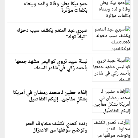
حمو بيكا يعلن وفاة والده وينعاه
بكلمات مؤثرة
صبري عبد المنعم يكشف سبب دخوله
"تيك توك"
نبيلة عبيد تروي كواليس مشهد جمعها
بأحمد زكي في شادر السمك
إلغاء حفلين لـ محمد رمضان في أمريكا
بشكلٍ مفاجئ.. إليكم التفاصيل
رندة كعدي تكشف مخاوف العمر
وتوضح موقفها من الاعتزال