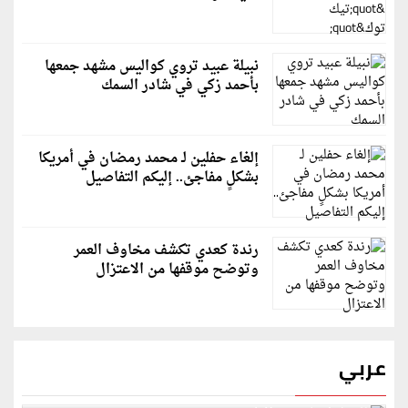
نبيلة عبيد تروي كواليس مشهد جمعها
بأحمد زكي في شادر السمك
إلغاء حفلين لـ محمد رمضان في أمريكا
بشكلٍ مفاجئ.. إليكم التفاصيل
رندة كعدي تكشف مخاوف العمر
وتوضح موقفها من الاعتزال
عربي
قطر: حماس التزمت باتفاق غزة والمجتمع الدولي مطالب