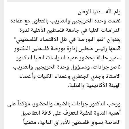
رام الله - دنيا الوطن
نظمت وحدة الخريجين والتدريب بالتعاون مع عمادة
الدراسات العليا في جامعة فلسطين الأهلية ندوة
بعنوان "نمو البورصة في ظل الاقتصاد الفلسطيني"
قدمها رئيس مجلس إدارة بورصة فلسطين الدكتور
سمير حليلة بحضور عميد الدراسات العليا الدكتور
ناصر جرادات، ومسؤول وحدة الخريجين والتدريب
الاستاذ وجدي الجعفري وعمداء الكليات وأعضاء
الهيئة الأكاديمية والطلبة.
ورحب الدكتور جرادات بالضيف والحضور، مؤكداً على
أهمية الندوة للطلبة للتعرف على كافة التفاصيل
الخاصة بسوق فلسطين للأوراق المالية، متمنياً