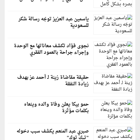
ياسمين عبد العزيز توجّه رسالة شكر
للسعودية
نجوى فؤاد تكشف معاناتها مع الوحدة
وإجراء جراحة بالعمود الفقري
حقيقة مقاضاة زينة لـ أحمد عز بهدف
زيادة النفقة
حمو بيكا يعلن وفاة والده وينعاه
بكلمات مؤثرة
صبري عبد المنعم يكشف سبب دخوله
"تيك توك"