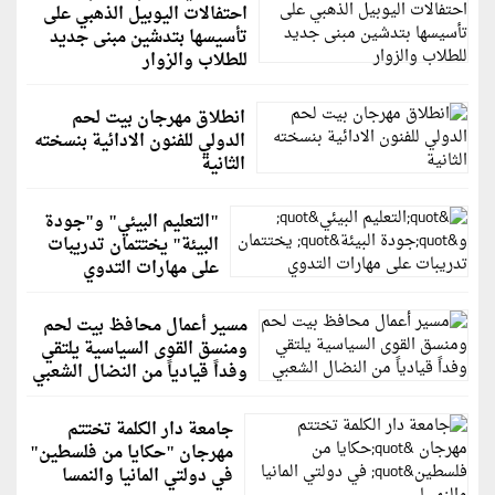
احتفالات اليوبيل الذهبي على
تأسيسها بتدشين مبنى جديد
للطلاب والزوار
انطلاق مهرجان بيت لحم
الدولي للفنون الادائية بنسخته
الثانية
"التعليم البيئي" و"جودة
البيئة" يختتمان تدريبات
على مهارات التدوي
مسير أعمال محافظ بيت لحم
ومنسق القوى السياسية يلتقي
وفداً قيادياً من النضال الشعبي
جامعة دار الكلمة تختتم
مهرجان "حكايا من فلسطين"
في دولتي المانيا والنمسا