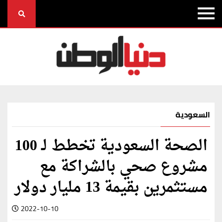
السعودية
الصحة السعودية تخطط لـ 100
مشروع صحي بالشراكة مع
مستثمرين بقيمة 13 مليار دولار
2022-10-10