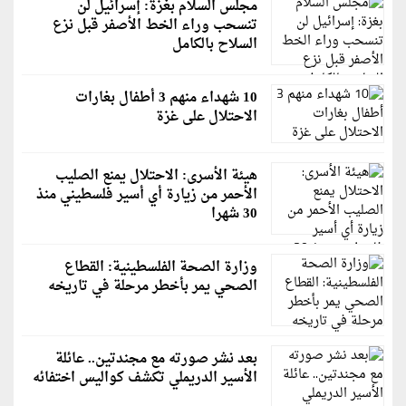
مجلس السلام بغزة: إسرائيل لن
تنسحب وراء الخط الأصفر قبل نزع
السلاح بالكامل
10 شهداء منهم 3 أطفال بغارات
الاحتلال على غزة
هيئة الأسرى: الاحتلال يمنع الصليب
الأحمر من زيارة أي أسير فلسطيني منذ
30 شهرا
وزارة الصحة الفلسطينية: القطاع
الصحي يمر بأخطر مرحلة في تاريخه
بعد نشر صورته مع مجندتين.. عائلة
الأسير الدريملي تكشف كواليس اختفائه