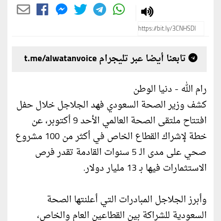
تابعنا أيضا عبر تليجرام t.me/alwatanvoice
رام الله - دنيا الوطن
كشف وزير الصحة السعودي فهد الجلاجل خلال حفل
افتتاح ملتقى الصحة العالمي الأحد 9 أكتوبر، عن
خطة لإشراك القطاع الخاص في أكثر من 100 مشروع
صحي على مدى الـ 5 سنوات القادمة تقدر فرص
الاستثمارات فيها بـ 13 مليار دولار.
وأبرز الجلاجل المبادرات التي أعلنتها الصحة
السعودية للشراكة بين القطاعين العام والخاص،