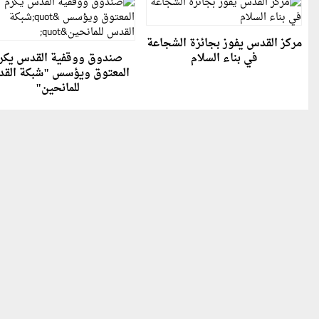
مركز القدس يفوز بجائزة الشجاعة
في بناء السلام
صندوق ووقفية القدس يكر
المعتوق ويؤسس "شبكة الق
للمانحين"