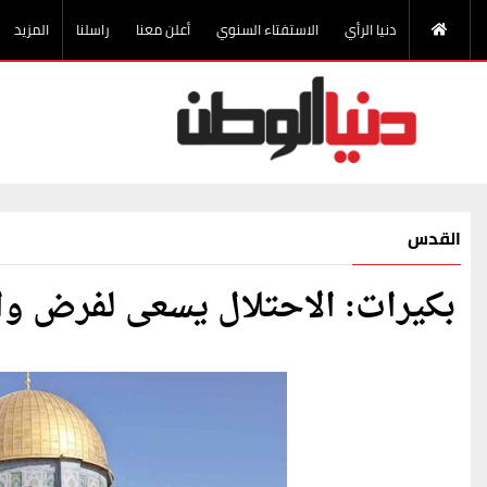
دنيا الرأي
الاستفتاء السنوي
أعلن معنا
راسلنا
المزيد
القدس
بكيرات: الاحتلال يسعى لفرض وا