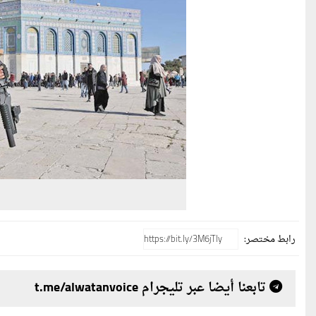
رابط مختصر:
تابعنا أيضا عبر تليجرام t.me/alwatanvoice