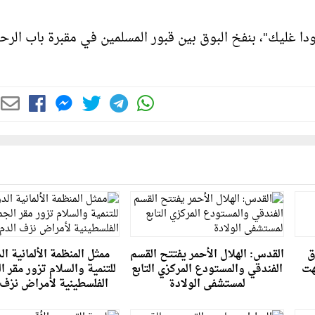
غليك"، بنفخ البوق بين قبور المسلمين في مقبرة باب الرح
ق
القدس: الهلال الأحمر يفتتح القسم
ممثل المنظمة الألمانية ال
هت
الفندقي والمستودع المركزي التابع
للتنمية والسلام تزور مقر ا
لمستشفى الولادة
الفلسطينية لأمراض نزف 