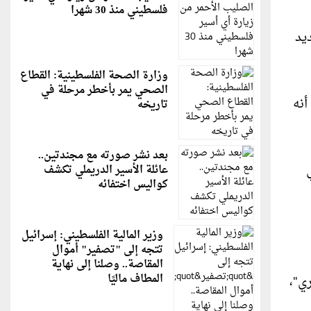
فلسطيني منذ 30 شهرا
يد
وزارة الصحة الفلسطينية: القطاع
الصحي يمر بأخطر مرحلة في
أنه
تاريخه
بعد نشر صورته مع مجندتين..
عائلة الأسير الدريملي تكشف
كواليس اختفائه
وزير المالية الفلسطيني: إسرائيل
تتجه إلى "تصفير" أموال
المقاصة.. وصلنا إلى نهاية
المطاف ماليًا
ي"،