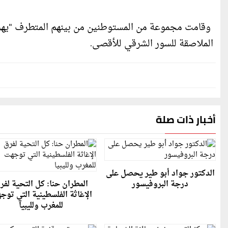
وقامت مجموعة من المستوطنين من بينهم المتطرف "يهودا 
الملاصقة للسور الشرقي للأقصى.
أخبار ذات صلة
الدكتور جواد أبو طير يحصل على
درجة البروفيسور
المطران حنا: كل التحية لفر
الإغاثة الفلسطينية التي توج
للمغرب ولليبيا