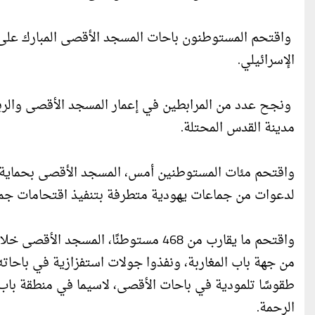
واقتحم المستوطنون باحات المسجد الأقصى المبارك على
الإسرائيلي.
ونجح عدد من المرابطين في إعمار المسجد الأقصى والربا
مدينة القدس المحتلة.
واقتحم مئات المستوطنين أمس، المسجد الأقصى بحماية مش
لدعوات من جماعات يهودية متطرفة بتنفيذ اقتحامات جم
واقتحم ما يقارب من 468 مستوطنًا، المسجد الأقصى خلال الفترة الصباحية،
من جهة باب المغاربة، ونفذوا جولات استفزازية في باحات
طقوسًا تلمودية في باحات الأقصى، لاسيما في منطقة باب
الرحمة.