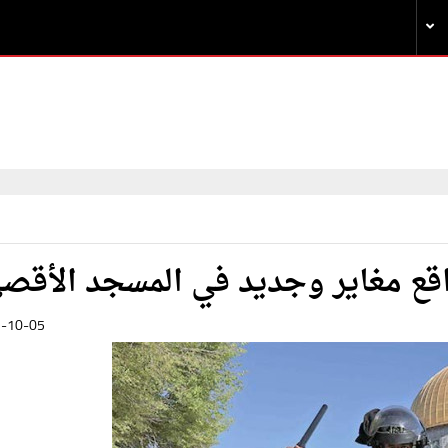
قع مغاير وجديد في المسجد الأقص
-10-05