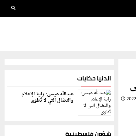
الدنيا حكايات
ى
عبدالله عيسى: راية الإعلام
2022
والنضال التي لا تُطوى
شؤون فلسطينية