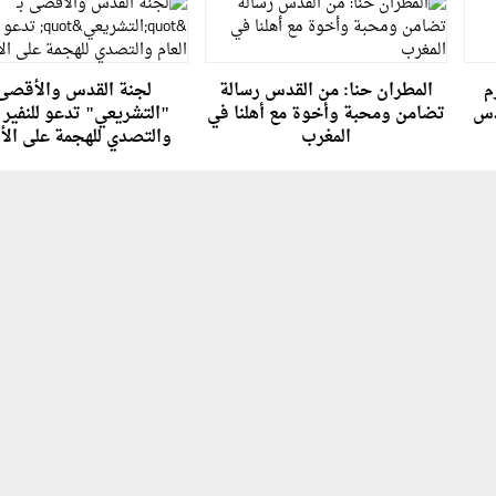
م
المطران حنا: من القدس رسالة
لجنة القدس والأقصى 
دس
تضامن ومحبة وأخوة مع أهلنا في
"التشريعي" تدعو للنفير ا
المغرب
والتصدي للهجمة على ال