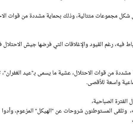
 شكل مجموعات متتالية، وذلك بحماية مشددة من قوات الاح
ط فيه، رغم القيود والإغلاقات التي فرضها جيش الاحتلال 
ددة من قوات الاحتلال، عشية ما يسمى بـ"عيد الغفران"، تل
اعية واسعة للأقصى.
ه، وتلقى المستوطنون شروحات عن "الهيكل" المزعوم، وأدوا