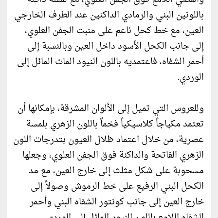
باللونين البني والرمادي الداكنين عند الطرف الخارجي
العين، مع خط كحل ناعم على منبت الجفن العلوي،
إلى جانب الكحل الأسود داخل العين وبالنسبة إلى
أحمر الشفاه، فاعتمديه باللون النيود المات المائل إلى
الوردي.
وللعروس التي تميل إلى الألوان المشرقة، بإمكانها أن
تعتمد مكياجاً كلاسيكياً فخماً باللون الزهري بلمسة
عصرية، من خلال اعتماد ظلال العيون بتدرجات اللون
الزهري الفاتحة والداكنة فوق الجفن العلوي، وجعلها
مسحوبة على شكل مثلث إلى خارج العين، مع مد
الكحل البني الرفيع على خط الرموش وصولاً إلى
خارج العين إلى جانب كونتور الشفاه البني وأحمر
الشفاه اللامع باللون النيود المائل إلى الوردي.