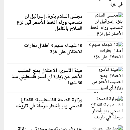
مجلس السلام بغزة: إسرائيل لن
تنسحب وراء الخط الأصفر قبل نزع
السلاح بالكامل
10 شهداء منهم 3 أطفال بغارات
الاحتلال على غزة
هيئة الأسرى: الاحتلال يمنع الصليب
الأحمر من زيارة أي أسير فلسطيني منذ
30 شهرا
وزارة الصحة الفلسطينية: القطاع
الصحي يمر بأخطر مرحلة في تاريخه
بعد نشر صورته مع مجندتين.. عائلة