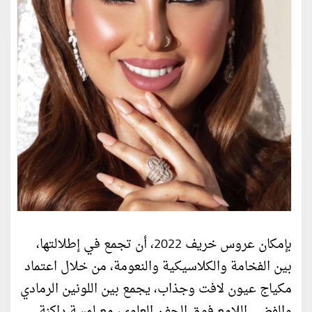
بإمكان عروس خريف 2022، أن تجمع في إطلالتها،
بين الفخامة والكلاسيكية والنعومة، من خلال اعتماد
مكياج عيون لافت وجذاب، يجمع بين اللونين الرمادي
والفضي اللامع فوق الجفن العلوي، مع لمسة داكنة