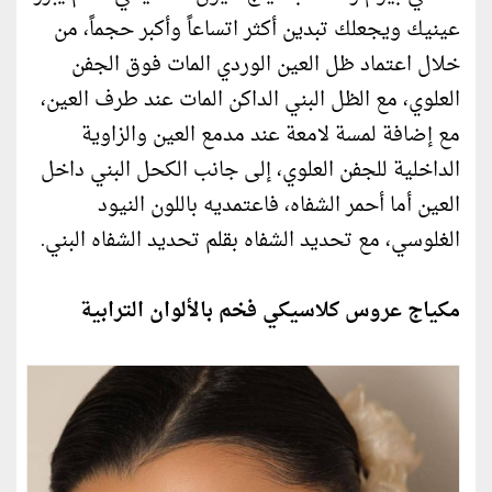
عينيك ويجعلك تبدين أكثر اتساعاً وأكبر حجماً، من
خلال اعتماد ظل العين الوردي المات فوق الجفن
العلوي، مع الظل البني الداكن المات عند طرف العين،
مع إضافة لمسة لامعة عند مدمع العين والزاوية
الداخلية للجفن العلوي، إلى جانب الكحل البني داخل
العين أما أحمر الشفاه، فاعتمديه باللون النيود
الغلوسي، مع تحديد الشفاه بقلم تحديد الشفاه البني.
مكياج عروس كلاسيكي فخم بالألوان الترابية