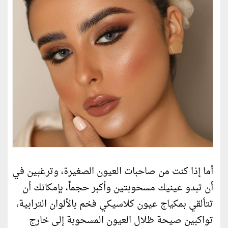
أما إذا كنت من صاحبات العيون الصغيرة، وترغبين في
أن تبدو عينيك مسحوبتين وأكبر حجماً، بإمكانك أن
تتألقي بمكياج عيون كلاسيكي فخم بالألوان الترابية،
تواكبين صيحة ظلال العيون المسحوبة إلى خارج