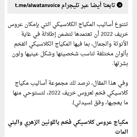
تابعنا أيضا عبر تليجرام t.me/alwatanvoice
تتنوع أساليب المكياج الكلاسيكي التي بإمكان عروس
خريف 2022 أن تعتمدها لتضمن إطلالة في غاية
الأنوثة والجمال، بما فيها المكياج الكلاسيكي الفخم
بألوان مختلفة تناسب شخصيتها وشكل عينيها ولون
بشرتها.
وفي هذا المقال، نرصد لك مجموعة أساليب مكياج
كلاسيكي فخم لعروس خريف 2022، لتستوحي منها
ما يعجبها، وفق (سيدتي).
مكياج عروس كلاسيكي فخم باللونين الزهري والبني
المات