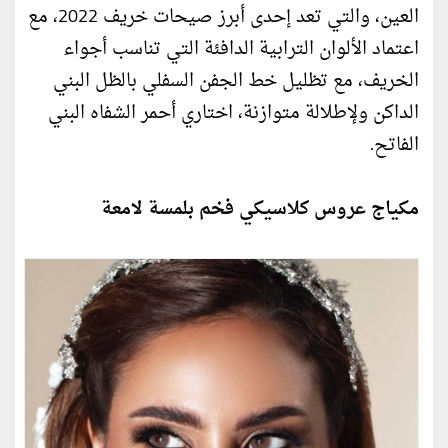
العين، والتي تعد إحدى أبرز صيحات خريف 2022، مع
اعتماد الألوان الترابية الدافئة التي تناسب أجواء
الخريف، مع تظليل خط الجفن السفلي بالظل البني
الداكن ولإطلالة متوازنة، اختاري أحمر الشفاه البني
الفاتح.
مكياج عروس كلاسيكي فخم بلمسة لامعة