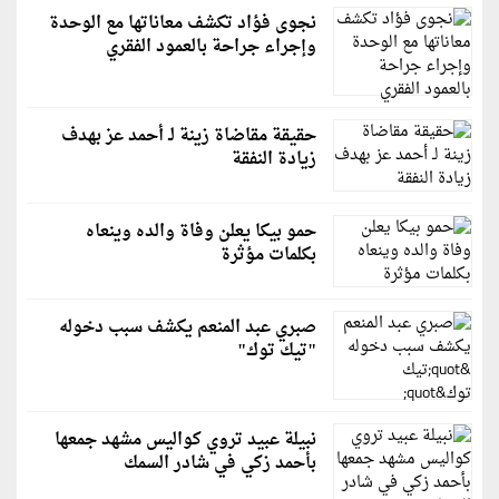
نجوى فؤاد تكشف معاناتها مع الوحدة
وإجراء جراحة بالعمود الفقري
حقيقة مقاضاة زينة لـ أحمد عز بهدف
زيادة النفقة
حمو بيكا يعلن وفاة والده وينعاه
بكلمات مؤثرة
صبري عبد المنعم يكشف سبب دخوله
"تيك توك"
نبيلة عبيد تروي كواليس مشهد جمعها
بأحمد زكي في شادر السمك