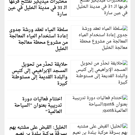
مختبرات ميديكير تفتتح فرعها
الـ 31 في مدينة الخليل في عين
سارة
سلطة المياه تعقد ورشة جدوى
إعادة استخدام المياه المعالجة
من مشروع محطة معالجة
الخليل
حلايقة تحذّر من تحويل
المسجد الإبراهيمي إلى كنيس
والبلدة القديمة إلى مستوطنة
كبيرة
اختتام فعاليات دورة
تدريبية بعنوان "السياحة
العالمية"
الخليل: القبض على مشتبه بهم
بسرقة مركبة ببلدة بن نعيم