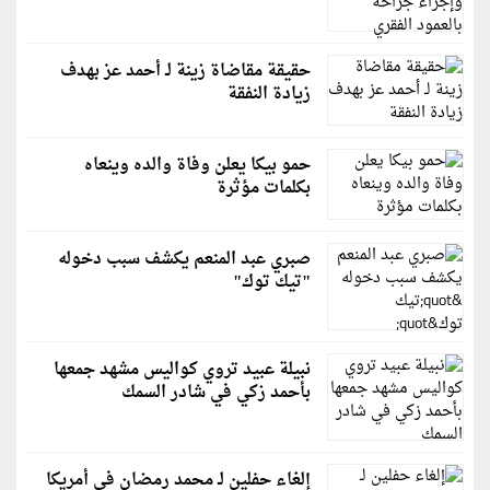
حقيقة مقاضاة زينة لـ أحمد عز بهدف
زيادة النفقة
حمو بيكا يعلن وفاة والده وينعاه
بكلمات مؤثرة
صبري عبد المنعم يكشف سبب دخوله
"تيك توك"
نبيلة عبيد تروي كواليس مشهد جمعها
بأحمد زكي في شادر السمك
إلغاء حفلين لـ محمد رمضان في أمريكا