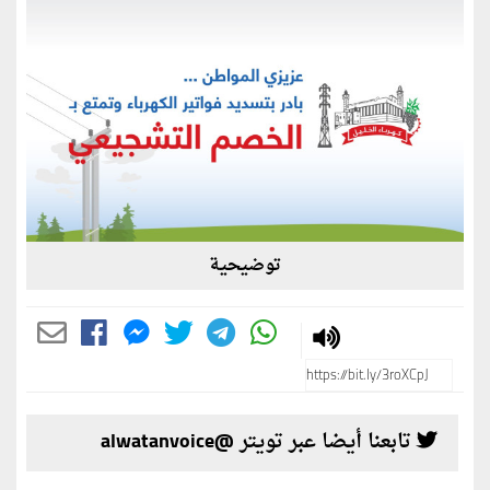
توضيحية
تابعنا أيضا عبر تويتر @alwatanvoice