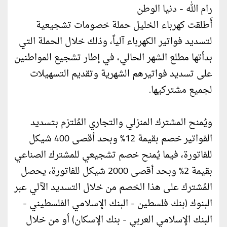
رام الله - دنيا الوطن
أَطلقت كهرباء الخليل حملة خصومات تشجيعية
لتسديد فواتير الكهرباء آلياً، وذلك خلال الحملة التي
بدأتها مطلع الشهر الحالي، في إطار تشجيع المواطنين
على تسديد فواتيرهم الشهرية وتقديم التسهيلات
لجميع مشتركيها.
ويُمنح المشترك المنزلي والتجاري المُلتزم بتسديد
الفواتير خصم بقيمة 12% وبحد أقصى 400 شيكل
للفاتورة، فيما يُمنح خصم تشجيعي للمشترك الصناعي
بقيمة 2% وبحد أقصى 2000 شيكل للفاتورة، يحصل
المُشترك على هذا الخصم من خلال التسديد الآلي عبر
البنوك (بنك فلسطين - البنك الإسلامي الفلسطيني -
البنك الإسلامي العربي - بنك الإسكان) أو من خلال