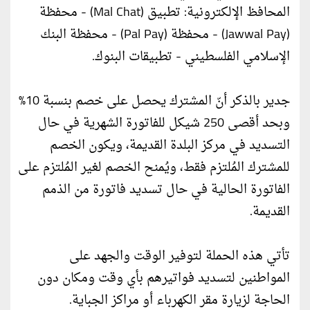
المحافظ الإلكترونية: تطبيق (Mal Chat) - محفظة
(Jawwal Pay) - محفظة (Pal Pay) - محفظة البنك
الإسلامي الفلسطيني - تطبيقات البنوك.
جدير بالذكر أنّ المشترك يحصل على خصم بنسبة 10%
وبحد أقصى 250 شيكل للفاتورة الشهرية في حال
التسديد في مركز البلدة القديمة، ويكون الخصم
للمشترك المُلتزم فقط، ويُمنح الخصم لغير المُلتزم على
الفاتورة الحالية في حال تسديد فاتورة من الذمم
القديمة.
تأتي هذه الحملة لتوفير الوقت والجهد على
المواطنين لتسديد فواتيرهم بأي وقت ومكان دون
الحاجة لزيارة مقر الكهرباء أو مراكز الجباية.