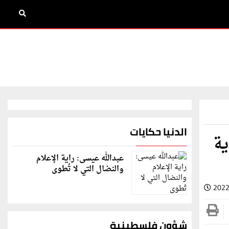
الدنيا حكايات
ية
عبدالله عيسى: راية الإعلام
والنضال التي لا تُطوى
2022
شؤون فلسطينية