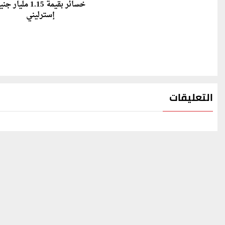
خسائر بقيمة 1.15 مليار ج
إسترليني
التعليقات