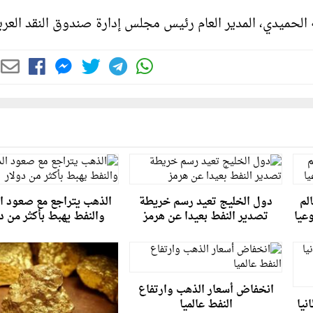
ه الحميدي، المدير العام رئيس مجلس إدارة صندوق النقد العرب
لم
دول الخليج تعيد رسم خريطة
الذهب يتراجع مع صعود ال
تصدير النفط بعيدا عن هرمز
والنفط يهبط بأكثر من د
انخفاض أسعار الذهب وارتفاع
نيا
النفط عالميا