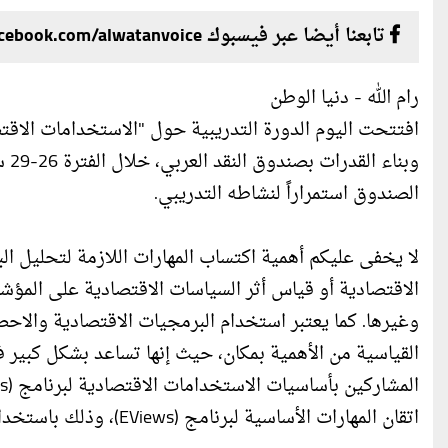
تابعنا أيضا عبر فيسبوك facebook.com/alwatanvoice
رام الله - دنيا الوطن
الصندوق استمراراً لنشاطه التدريبي.
لا يخفى عليكم أهمية اكتساب المهارات اللازمة لتحليل ال
الاقتصادية أو قياس أثر السياسات الاقتصادية على المؤشرات
القياسية من الأهمية بمكان، حيث إنها تساعد بشكل كبير في
اتقان المهارات الأساسية لبرنامج (EViews)، وذلك باستخدام أنواع البيانات الاقتصادية المختلفة.