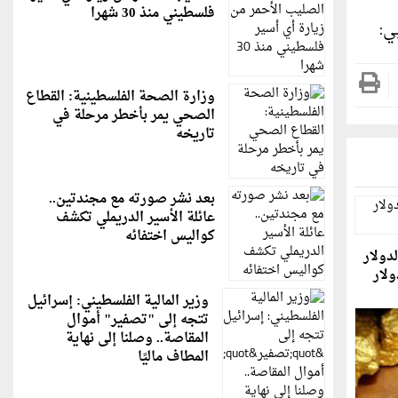
فلسطيني منذ 30 شهرا
ي:
وزارة الصحة الفلسطينية: القطاع
الصحي يمر بأخطر مرحلة في
تاريخه
بعد نشر صورته مع مجندتين..
عائلة الأسير الدريملي تكشف
كواليس اختفائه
دولار
ولار
وزير المالية الفلسطيني: إسرائيل
تتجه إلى "تصفير" أموال
المقاصة.. وصلنا إلى نهاية
المطاف ماليًا