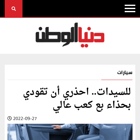
سيارات
للسيدات.. احذري أن تقودي
بحذاء بع كعب عالي
2022-09-27