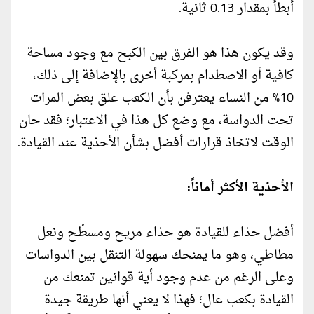
أبطأ بمقدار 0.13 ثانية.
وقد يكون هذا هو الفرق بين الكبح مع وجود مساحة
كافية أو الاصطدام بمركبة أخرى بالإضافة إلى ذلك،
10% من النساء يعترفن بأن الكعب علق بعض المرات
تحت الدواسة، مع وضع كل هذا في الاعتبار؛ فقد حان
الوقت لاتخاذ قرارات أفضل بشأن الأحذية عند القيادة.
الأحذية الأكثر أماناً:
أفضل حذاء للقيادة هو حذاء مريح ومسطّح ونعل
مطاطي، وهو ما يمنحك سهولة التنقل بين الدواسات
وعلى الرغم من عدم وجود أية قوانين تمنعك من
القيادة بكعب عال؛ فهذا لا يعني أنها طريقة جيدة