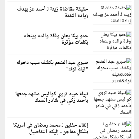
حقيقة مقاضاة زينة لـ أحمد عز بهدف
زيادة النفقة
حمو بيكا يعلن وفاة والده وينعاه
بكلمات مؤثرة
صبري عبد المنعم يكشف سبب دخوله
"تيك توك"
نبيلة عبيد تروي كواليس مشهد جمعها
بأحمد زكي في شادر السمك
إلغاء حفلين لـ محمد رمضان في أمريكا
بشكلٍ مفاجئ.. إليكم التفاصيل