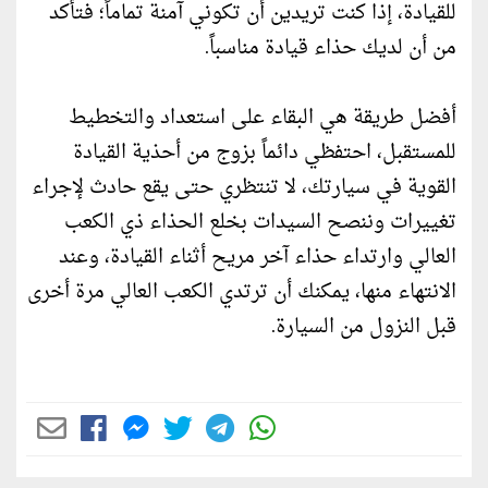
للقيادة، إذا كنت تريدين أن تكوني آمنة تماماً؛ فتأكد
من أن لديك حذاء قيادة مناسباً.
أفضل طريقة هي البقاء على استعداد والتخطيط
للمستقبل، احتفظي دائماً بزوج من أحذية القيادة
القوية في سيارتك، لا تنتظري حتى يقع حادث لإجراء
تغييرات وننصح السيدات بخلع الحذاء ذي الكعب
العالي وارتداء حذاء آخر مريح أثناء القيادة، وعند
الانتهاء منها، يمكنك أن ترتدي الكعب العالي مرة أخرى
قبل النزول من السيارة.