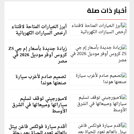
أخبار ذات صلة
أبرز الخيارات المتاحة لاقتناء
أرخص السيارات الكهربائية
زيادة جديدة بأسعار إم جي ZS
كروس أوفر موديل 2026 في
مصر
تصميم صادم لأغرب سيارة
صنعتها هوندا
لامبورجيني توقف تسليم
سياراتها ومبيعاتها في الشرق
الأوسط
أقدم سيارة فولكس فاغن بيتل
بالعالم تعود للحياة بعد رحلة