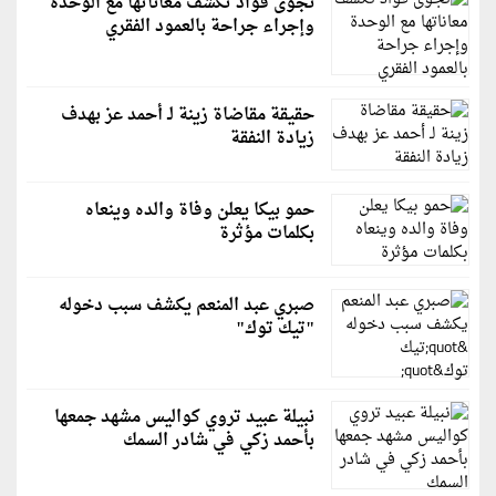
نجوى فؤاد تكشف معاناتها مع الوحدة
وإجراء جراحة بالعمود الفقري
حقيقة مقاضاة زينة لـ أحمد عز بهدف
زيادة النفقة
حمو بيكا يعلن وفاة والده وينعاه
بكلمات مؤثرة
صبري عبد المنعم يكشف سبب دخوله
"تيك توك"
نبيلة عبيد تروي كواليس مشهد جمعها
بأحمد زكي في شادر السمك