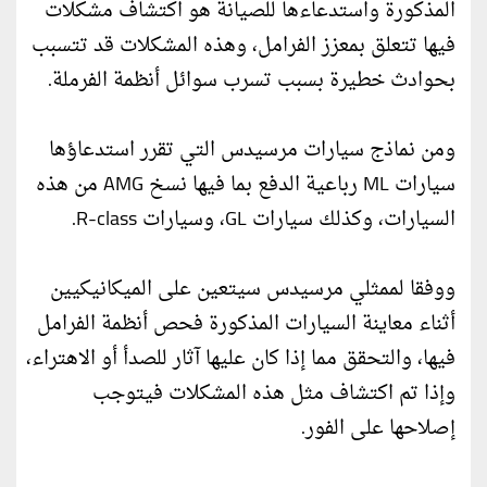
المذكورة واستدعاءها للصيانة هو اكتشاف مشكلات
فيها تتعلق بمعزز الفرامل، وهذه المشكلات قد تتسبب
بحوادث خطيرة بسبب تسرب سوائل أنظمة الفرملة.
ومن نماذج سيارات مرسيدس التي تقرر استدعاؤها
سيارات ML رباعية الدفع بما فيها نسخ AMG من هذه
السيارات، وكذلك سيارات GL، وسيارات R-class.
ووفقا لممثلي مرسيدس سيتعين على الميكانيكيين
أثناء معاينة السيارات المذكورة فحص أنظمة الفرامل
فيها، والتحقق مما إذا كان عليها آثار للصدأ أو الاهتراء،
وإذا تم اكتشاف مثل هذه المشكلات فيتوجب
إصلاحها على الفور.