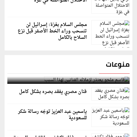
الاحتلال المتواصلة في غزة
مجلس السلام بغزة: إسرائيل لن
تنسحب وراء الخط الأصفر قبل نزع
السلاح بالكامل
منوعات
قاسم ملحو يعتذر لزملائه الفنانين لهذا السبب
فنان مصري يفقد بصره بشكل كامل
ياسمين عبد العزيز توجّه رسالة شكر
للسعودية