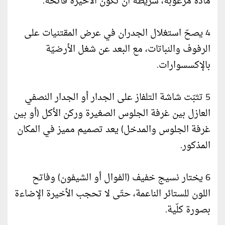
مادة مرغوبة، شريطة أن تكون الأخيرة فاتحة.
4 يصحّ استغلال الجدران في عرض المقتنيات على
الرفوف والنباتات، مع البعد عن شغل الأرضيّة
بالإكسسوارات.
5 تثبّت شاشة التلفاز على الجدار أو الجدار النصفي
العازل بين غرفة الجلوس الصغيرة وركن الأكل (أو بين
غرفة الجلوس والمدخل) يعد تصميم مميز في المكان
المذكور.
6 يختار نسيج خفيف (الفوال أو الشيفون) وفاتح
اللون للستائر الناعمة، حتّى لا تحجب الأخيرة الإضاءة
بصورة كلّية.