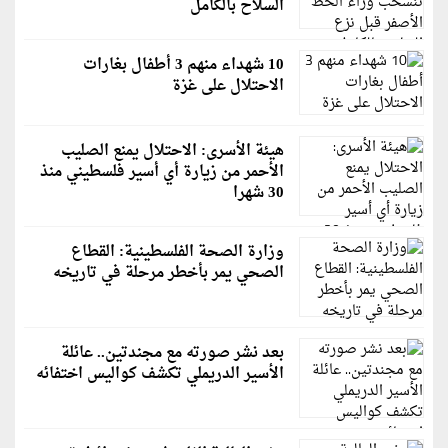
السلاح بالكامل
10 شهداء منهم 3 أطفال بغارات
الاحتلال على غزة
هيئة الأسرى: الاحتلال يمنع الصليب
الأحمر من زيارة أي أسير فلسطيني منذ
30 شهرا
وزارة الصحة الفلسطينية: القطاع
الصحي يمر بأخطر مرحلة في تاريخه
بعد نشر صورته مع مجندتين.. عائلة
الأسير الدريملي تكشف كواليس اختفائه