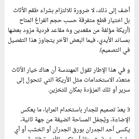
أضف إلى ذلك، لا ضرورة للالتزام بشراء طقم الأثاث
بل اختيار قطع متفرقة حسب حجم الفراغ المتاح
(أريكة مؤلفة من مقعدين و4 مقاعد فردية مزود بعضها
بمساند الأيدي، فيما البعض الآخر يتجاوز هذا التفصيل
في التصميم).
و في هذا الإطار تقول المهندسة أن هناك خيار الأثاث
متعدّد الاستخدامات مثل الأريكة التي تتحول إلى
سرير أو تلك المزوّدة بمكان للتخزين.
3 يعدّ تصميم للجدار باستخدام المرايا، ما يعكس
الإضاءة، ويُجمّل المساحة الضيقة من جهة ثانية،
يكسى أحد الجدران بورق الجدران أو الخشب أو أي