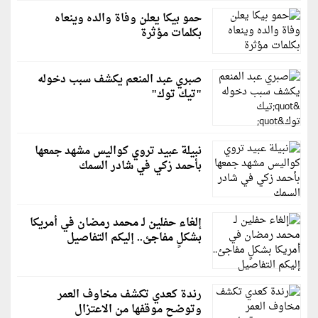
حمو بيكا يعلن وفاة والده وينعاه
بكلمات مؤثرة
صبري عبد المنعم يكشف سبب دخوله
"تيك توك"
نبيلة عبيد تروي كواليس مشهد جمعها
بأحمد زكي في شادر السمك
إلغاء حفلين لـ محمد رمضان في أمريكا
بشكلٍ مفاجئ.. إليكم التفاصيل
رندة كعدي تكشف مخاوف العمر
وتوضح موقفها من الاعتزال