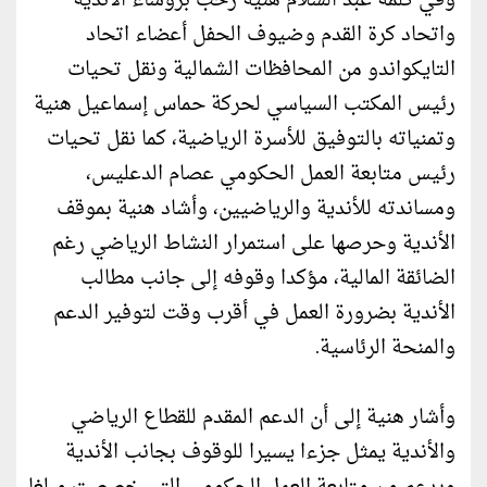
وفي كلمة عبد السلام هنية رحب برؤساء الأندية
واتحاد كرة القدم وضيوف الحفل أعضاء اتحاد
التايكواندو من المحافظات الشمالية ونقل تحيات
رئيس المكتب السياسي لحركة حماس إسماعيل هنية
وتمنياته بالتوفيق للأسرة الرياضية، كما نقل تحيات
رئيس متابعة العمل الحكومي عصام الدعليس،
ومساندته للأندية والرياضيين، وأشاد هنية بموقف
الأندية وحرصها على استمرار النشاط الرياضي رغم
الضائقة المالية، مؤكدا وقوفه إلى جانب مطالب
الأندية بضرورة العمل في أقرب وقت لتوفير الدعم
والمنحة الرئاسية.
وأشار هنية إلى أن الدعم المقدم للقطاع الرياضي
والأندية يمثل جزءا يسيرا للوقوف بجانب الأندية