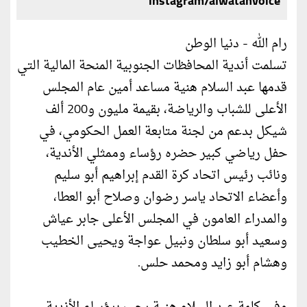
instagram/alwatanvoice
رام الله - دنيا الوطن
تسلمت أندية المحافظات الجنوبية المنحة المالية التي
قدمها عبد السلام هنية مساعد أمين عام المجلس
الأعلى للشباب والرياضة، بقيمة مليون و200 ألف
شيكل بدعم من لجنة متابعة العمل الحكومي، في
حفل رياضي كبير حضره رؤساء وممثلي الأندية،
ونائب رئيس اتحاد كرة القدم إبراهيم أبو سليم
وأعضاء الاتحاد ياسر رضوان وصلاح أبو العطا،
والمدراء العامون في المجلس الأعلى جابر عياش
وسعيد أبو سلطان ونبيل عواجة ويحيى الخطيب
وهشام أبو زايد ومحمد حلس.