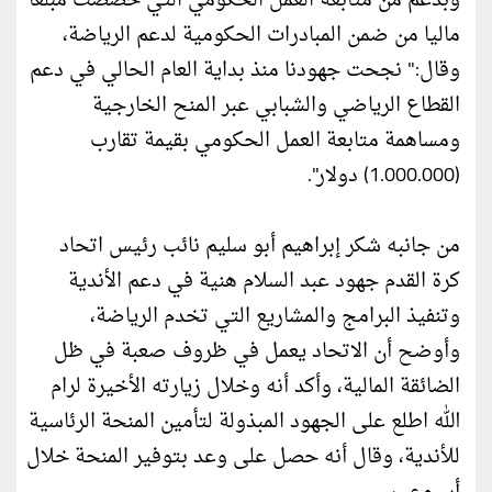
وبدعم من متابعة العمل الحكومي التي خصصت مبلغا
ماليا من ضمن المبادرات الحكومية لدعم الرياضة،
وقال:" نجحت جهودنا منذ بداية العام الحالي في دعم
القطاع الرياضي والشبابي عبر المنح الخارجية
ومساهمة متابعة العمل الحكومي بقيمة تقارب
(1.000.000) دولار".
من جانبه شكر إبراهيم أبو سليم نائب رئيس اتحاد
كرة القدم جهود عبد السلام هنية في دعم الأندية
وتنفيذ البرامج والمشاريع التي تخدم الرياضة،
وأوضح أن الاتحاد يعمل في ظروف صعبة في ظل
الضائقة المالية، وأكد أنه وخلال زيارته الأخيرة لرام
الله اطلع على الجهود المبذولة لتأمين المنحة الرئاسية
للأندية، وقال أنه حصل على وعد بتوفير المنحة خلال