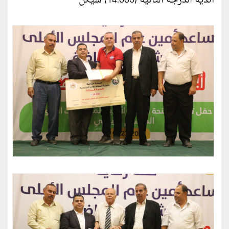
أندية الدرجة الثانية (14.000) شيكل