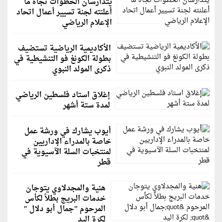
يتدارسان الخطوات تجاه ما
أعلنته لجنة تسيير أعمال اتحاد
الإعلام الرياضي
الأكاديمية الرياضية تستضيف
بطولة الكونغ فو التنشيطية في
ذكرى المولد النبوي
إغلاق استاد فلسطين الرياضي
لمدة ستة أشهر
أيوب يشارك في ورشة عمل
خاصة بالمدراء الإداريين
لمنتخبات السلة الآسيوية في
قطر
هنية والمجدلاوي يتوجان
خدمات البريج بطلاً لكأس
المرحوم "جمال أبو دلال "
لكرة اليد