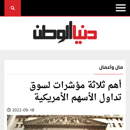
مال وأعمال
أهم ثلاثة مؤشرات لسوق
تداول الأسهم الأمريكية
2022-09-18