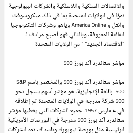
والاتصالات السلكية واللاسلكية والشركات البيولوجية
نموًا في الولايات المتحدة بما في ذلك ميكروسوفت
وانتل و America Online وياهو وشركات التكنولوجيا
الفائقة المعروفة، وبالتالي فهو أصبح مرادف لـ
"الاقتصاد الجديد" " من الولايات المتحدة .
مؤشر ستاندرد آند بورز 500
مؤشر ستاندرد آند بورز 500 والمختصر باسم S&P
500 باللغة الإنجليزية، هو مؤشر أسهم يسجل نحو
500 شركة مدرجة في الولايات المتحدة تم إطلاقه
في 4 مارس 1957، جميع الشركات التي يغطيها مؤشر
ستاندرد آند بورز 500 مدرجة في البورصات الأمريكية
الرئيسية مثل بورصة نيويورك وناسداك، تعد الشركات