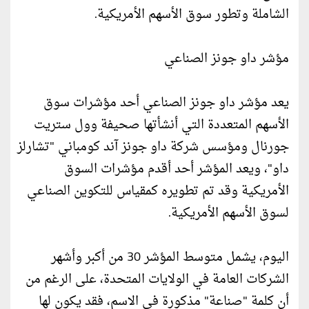
الشاملة وتطور سوق الأسهم الأمريكية.
مؤشر داو جونز الصناعي
يعد مؤشر داو جونز الصناعي أحد مؤشرات سوق
الأسهم المتعددة التي أنشأتها صحيفة وول ستريت
جورنال ومؤسس شركة داو جونز آند كومباني "تشارلز
داو"، ويعد المؤشر أحد أقدم مؤشرات السوق
الأمريكية وقد تم تطويره كمقياس للتكوين الصناعي
لسوق الأسهم الأمريكية.
اليوم، يشمل متوسط ​​المؤشر 30 من أكبر وأشهر
الشركات العامة في الولايات المتحدة، على الرغم من
أن كلمة "صناعة" مذكورة في الاسم، فقد يكون لها