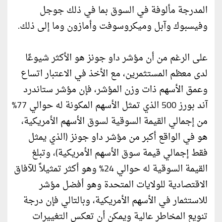
المدرجة مألوفة في السوق بما في ذلك جوجل
وفيسبوك وآبل وميكروسوفت وأمازون وما إلى ذلك.
على الرغم من أن مؤشر داو جونز هو الأكثر شيوعًا
لدى معظم المستثمرين، مع الأخذ في الاعتبار اتساع
وعمق الأسهم ذات وزن المؤشر، فإن مؤشر ستاندرد
آند بورز 500 الذي تمثل الأسهم المكونة له حوالي 77%
من إجمالي القيمة السوقية لسوق الأسهم الأمريكية،
هو في الواقع أكبر من مؤشر داو جونز (الذي يمثل
فقط إجمالي قيمة سوق الأسهم الأمريكية)، وتبلغ
القيمة السوقية له حوالي 24% وهو أكثر تمثيلاً للآفاق
الاقتصادية للولايات المتحدة وهو أفضل مؤشر
للاستثمار في الأسهم الأمريكية، وبالتالي فإن درجة
تنويع المخاطر عالية ويمكن أن تعكس التغييرات