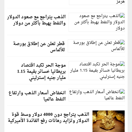
الذهب يتراجع مع صعود الدولار
والنفط يهبط بأكثر من دولار
قطر تعلن عن إطلاق بورصة
للألماس
موجة الحر تكبد اقتصاد
بريطانيا خسائر بقيمة 1.15
مليار جنيه إسترليني
انخفاض أسعار الذهب وارتفاع
النفط عالميا
الذهب يتراجع دون 4000 دولار وسط قوة
الدولار وتزايد رهانات رفع الفائدة الأميركية