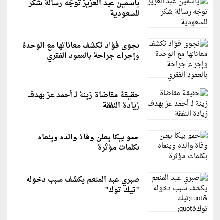
ياسمين عبد العزيز توجّه رسالة شكر
للسعودية
نجوى فؤاد تكشف معاناتها مع الوحدة
وإجراء جراحة بالعمود الفقري
حقيقة مقاضاة زينة لـ أحمد عز بهدف
زيادة النفقة
حمو بيكا يعلن وفاة والده وينعاه
بكلمات مؤثرة
صبري عبد المنعم يكشف سبب دخوله
"تيك توك"