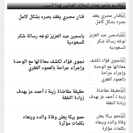
فنان مصري يفقد بصره بشكل كامل
ياسمين عبد العزيز توجّه رسالة شكر
للسعودية
نجوى فؤاد تكشف معاناتها مع الوحدة
وإجراء جراحة بالعمود الفقري
حقيقة مقاضاة زينة لـ أحمد عز بهدف
زيادة النفقة
حمو بيكا يعلن وفاة والده وينعاه
بكلمات مؤثرة