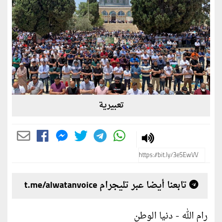
تعبيرية
تابعنا أيضا عبر تليجرام t.me/alwatanvoice
رام الله - دنيا الوطن