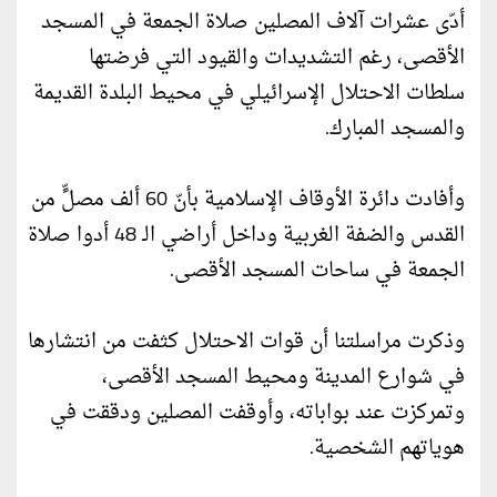
أدّى عشرات آلاف المصلين صلاة الجمعة في المسجد
الأقصى، رغم التشديدات والقيود التي فرضتها
سلطات الاحتلال الإسرائيلي في محيط البلدة القديمة
والمسجد المبارك.
وأفادت دائرة الأوقاف الإسلامية بأنّ 60 ألف مصلٍّ من
القدس والضفة الغربية وداخل أراضي الـ 48 أدوا صلاة
الجمعة في ساحات المسجد الأقصى.
وذكرت مراسلتنا أن قوات الاحتلال كثفت من انتشارها
في شوارع المدينة ومحيط المسجد الأقصى،
وتمركزت عند بواباته، وأوقفت المصلين ودققت في
هوياتهم الشخصية.