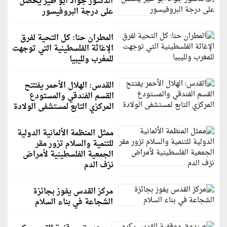
الدكتور جواد أبو طير يحصل
على درجة البروفيسور
المطران حنا: كل التحية لفرق
الإغاثة الفلسطينية التي توجهت
للمغرب ولليبيا
القدس: الهلال الأحمر يفتتح
القسم الفندقي والمستودع
المركزي التابع لمستشفى الولادة
ممثل المنظمة الألمانية الدولية
للتنمية والسلام تزور مقر
الجمعية الفلسطينية لأمراض
نزف الدم
مركز القدس يفوز بجائزة
الشجاعة في بناء السلام