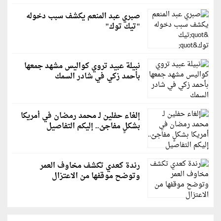
صبري عبد المنعم يكشف سبب دخوله
"تيك توك"
نبيلة عبيد تروي كواليس مشهد جمعها
بأحمد زكي في شادر السمك
إلغاء حفلين لـ محمد رمضان في أمريكا
بشكلٍ مفاجئ.. إليكم التفاصيل
رندة كعدي تكشف مخاوف العمر
وتوضح موقفها من الاعتزال