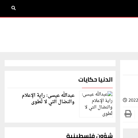
الدنيا حكايات
عبدالله عيسى: راية الإعلام
2022
والنضال التي لا تُطوى
شؤون فلسطينية