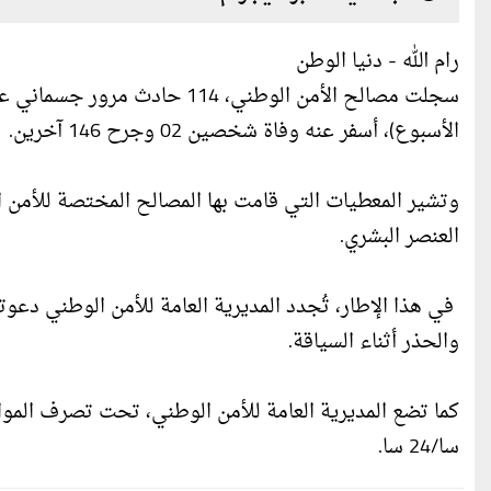
رام الله - دنيا الوطن
الأسبوع)، أسفر عنه وفاة شخصين 02 وجرح 146 آخرين.
وتشير المعطيات التي قامت بها المصالح المختصة للأمن 
العنصر البشري.
في هذا الإطار، تُجدد المديرية العامة للأمن الوطني دعوت
والحذر أثناء السياقة.
سا/24 سا.