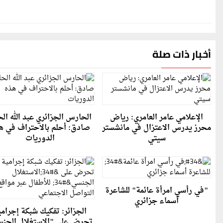
أخبار ذات صلة
الإعلامي عامر العامري: رياض
الحارس الجزائري عبد الله ال
محرز يدرس الاعتزال في مانشستر
صادق: أحلم بالاحتراف في ه
سيتي
الدوريات
"في رأسي امرأة عائمة" للشاعرة
أسماء جزائري
الجزائر: تفكيك شبكة إجرامي
تحرض على "الاستغلال الجن