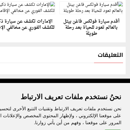
أقدم سيارة فولكس فاغن بيتل
الإمارات تكشف عن سيارة ذك
بالعالم تعود للحياة بعد رحلة
للكشف الفوري عن مخالفي الإق
طويلة
التعليقات
نحنُ نستخدم ملفات تعريف الارتباط
نحن نستخدم ملفات تعريف الارتباط وتقنيات التتبع الأخرى لتحسي
جميع الحقوق محفوظة لدنيا الوطن © 2003 - 2022
على موقعنا الإلكتروني ، ولإظهار المحتوى المخصص والإعلانات ا
المرور على موقعنا ، وفهم من أين يأتي زوارنا.