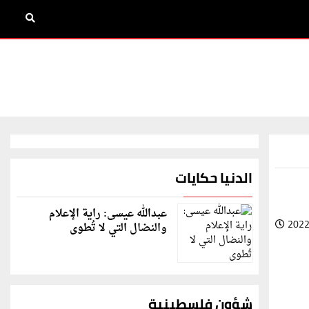
الدنيا حكايات
عبدالله عيسى: راية الإعلام
2022
والنضال التي لا تُطوى
شؤون فلسطينية