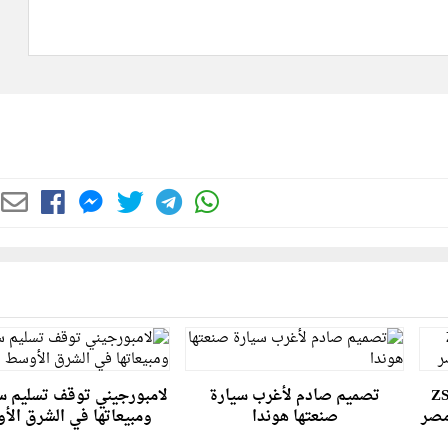
يادة جديدة بأسعار إم جي ZS
تصميم صادم لأغرب سيارة
لامبورجيني توقف تسليم سي
صنعتها هوندا
ومبيعاتها في الشرق ال