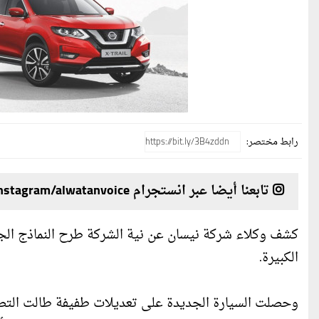
رابط مختصر:
تابعنا أيضا عبر انستجرام instagram/alwatanvoice
الكبيرة.