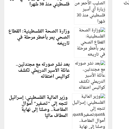
يصبح 1840 ملم، وحصلت
فلسطيني منذ 30 شهرا
وزارة الصحة الفلسطينية: القطاع
الصحي يمر بأخطر مرحلة في
تاريخه
بعد نشر صورته مع مجندتين..
عائلة الأسير الدريملي تكشف
كواليس اختفائه
وزير المالية الفلسطيني: إسرائيل
تتجه إلى "تصفير" أموال
المقاصة.. وصلنا إلى نهاية
المطاف ماليًا