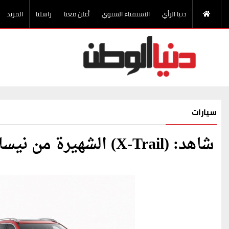
دنيا الرأي
الاستفتاء السنوي
أعلن معنا
راسلنا
المزيد
سيارات
شاهد: (X-Trail) الشهيرة من نيسان بعد التعديل