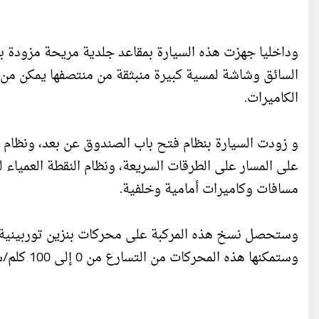
وداخليا جهزت هذه السيارة بمقاعد جلدية مريحة مزودة بأ
السائق وشاشة لمسية كبيرة منبثقة من منتصفها يمكن من خ
الكاميرات.
و زودت السيارة بنظام فتح باب الصندوق عن بعد، ونظام 
على المسار على الطرقات السريعة، ونظام النقطة العميا
مسافات وكاميرات أمامية وخلفية.
وستمكنها هذه المحركات من التسارع من 0 إلى 100 كلم/سا في غضون 9 ثوان تقريبا، والوصول إلى سرعة 200 كلم/سا.