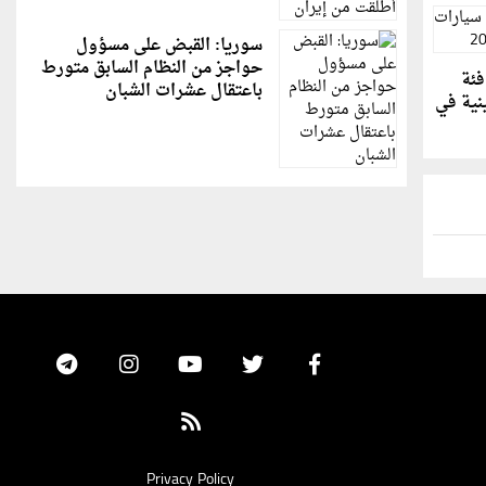
سوريا: القبض على مسؤول
حواجز من النظام السابق متورط
فئة
باعتقال عشرات الشبان
نية في
Privacy Policy