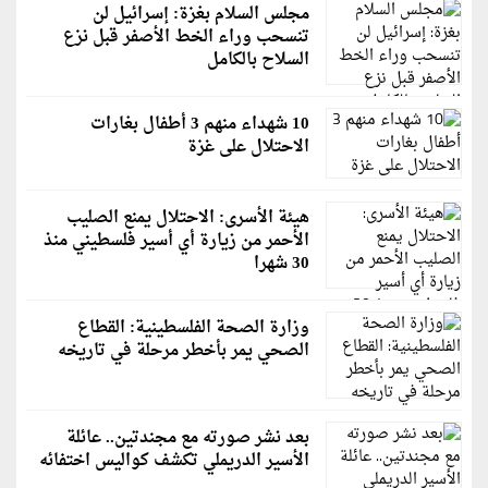
مجلس السلام بغزة: إسرائيل لن
تنسحب وراء الخط الأصفر قبل نزع
السلاح بالكامل
10 شهداء منهم 3 أطفال بغارات
الاحتلال على غزة
هيئة الأسرى: الاحتلال يمنع الصليب
الأحمر من زيارة أي أسير فلسطيني منذ
30 شهرا
وزارة الصحة الفلسطينية: القطاع
الصحي يمر بأخطر مرحلة في تاريخه
بعد نشر صورته مع مجندتين.. عائلة
الأسير الدريملي تكشف كواليس اختفائه