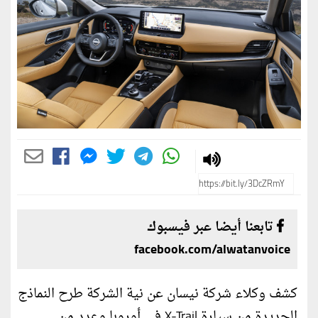
تابعنا أيضا عبر فيسبوك
facebook.com/alwatanvoice
كشف وكلاء شركة نيسان عن نية الشركة طرح النماذج
الجديدة من سيارة X-Trail في أوروبا وعدد من