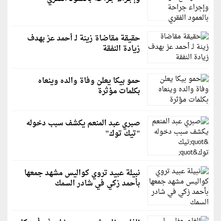
حقيقة مقاضاة زينة لـ أحمد عز بهدف
زيادة النفقة
حمو بيكا يعلن وفاة والده وينعاه
بكلمات مؤثرة
صبري عبد المنعم يكشف سبب دخوله
"تيك توك"
نبيلة عبيد تروي كواليس مشهد جمعها
بأحمد زكي في شادر السمك