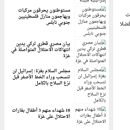
مستوطنون يحرقون مركبات
، لكنها حصلت
ويهاجمون منازل فلسطينيين
جنوبي نابلس
فضلا
بيان مصري قطري تركي يدين
انتهاكات الاحتلال المتواصلة في
غزة
مجلس السلام بغزة: إسرائيل لن
تنسحب وراء الخط الأصفر قبل
نزع السلاح بالكامل
10 شهداء منهم 3 أطفال بغارات
الاحتلال على غزة