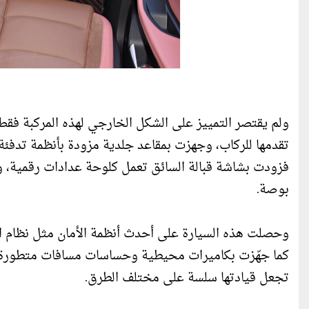
ولم يقتصر التمييز على الشكل الخارجي لهذه المركبة فق
تقدمها للركاب، وجهزت بمقاعد جلدية مزودة بأنظمة تدفئة
بوصة.
وحصلت هذه السيارة على أحدث أنظمة الأمان مثل نظام النق
كما جهّزت بكاميرات محيطية وحساسات مسافات متطورة، 
تجعل قيادتها سلسة على مختلف الطرق.