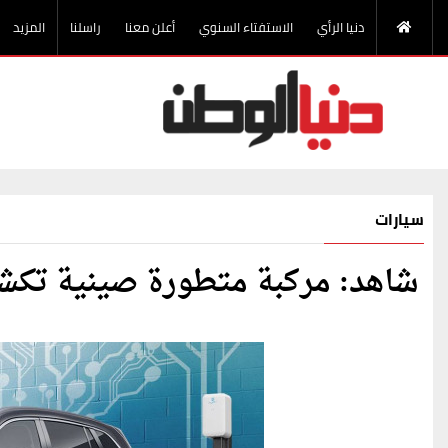
دنيا الرأي
الاستفتاء السنوي
أعلن معنا
راسلنا
المزيد
سيارات
شاهد: مركبة متطورة صينية تكشف