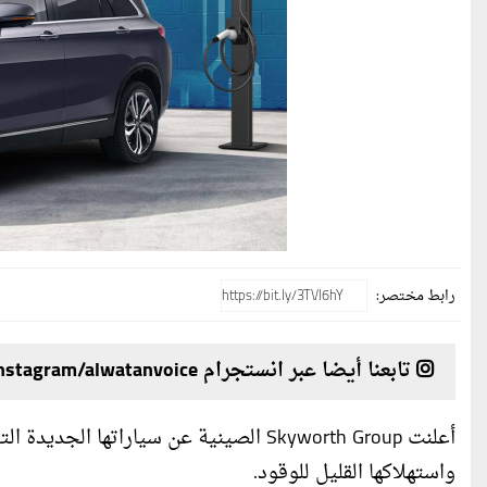
رابط مختصر:
تابعنا أيضا عبر انستجرام instagram/alwatanvoice
أعلنت Skyworth Group الصينية عن سياراته
واستهلاكها القليل للوقود.