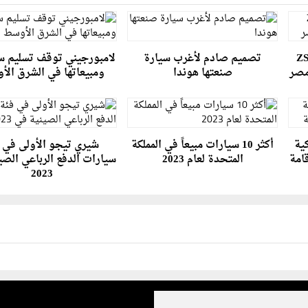
يادة جديدة بأسعار إم جي ZS
تصميم صادم لأغرب سيارة
لامبورجيني توقف تسليم سي
صنعتها هوندا
ومبيعاتها في الشرق ال
ية
أكثر 10 سيارات مبيعاً في المملكة
شيري تيجو الأولى في 
امة
المتحدة لعام 2023
سيارات الدفع الرباعي الصي
2023