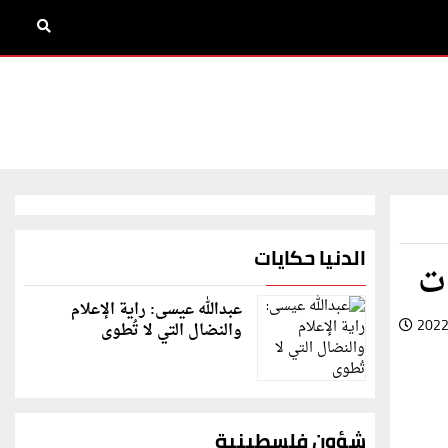
الدنيا حكايات
ات
عبدالله عيسى: راية الإعلام
2022
والنضال التي لا تُطوى
شؤون فلسطينية