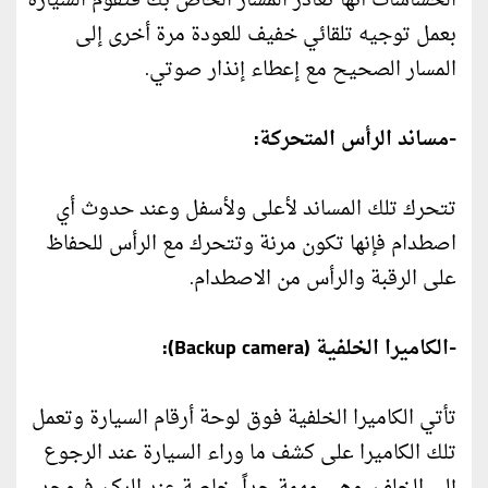
الحساسات أنها تغادر المسار الخاص بك فتقوم السيارة
بعمل توجيه تلقائي خفيف للعودة مرة أخرى إلى
المسار الصحيح مع إعطاء إنذار صوتي.
-مساند الرأس المتحركة:
تتحرك تلك المساند لأعلى ولأسفل وعند حدوث أي
اصطدام فإنها تكون مرنة وتتحرك مع الرأس للحفاظ
على الرقبة والرأس من الاصطدام.
-الكاميرا الخلفية (Backup camera):
تأتي الكاميرا الخلفية فوق لوحة أرقام السيارة وتعمل
تلك الكاميرا على كشف ما وراء السيارة عند الرجوع