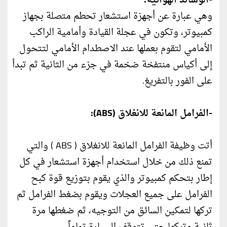
-الوسائد الهوائية:
وهي عبارة عن أجهزة استشعار تحطم متصلة بجهاز
كمبيوتر، وتكون في عجلة القيادة وأمامية الراكب
الأمامي لتقوم بعملها عند الاصطدام الأمامي لتتحول
إلى أكياس منتفخة ضخمة في جزء من الثانية ثم تبدأ
على الفور بالتفريغ.
-الفرامل المانعة للانغلاق (ABS):
أتت وظيفة الفرامل المانعة للانغلاق ( ABS ) والتي
تمنع ذلك من خلال استخدام أجهزة استشعار في كل
إطار بتحكم كمبيوتر والذي يقوم بتوزيع قوة كبح
الفرامل على جميع العجلات ويقوم بضغط الفرامل ثم
تركها لتمكين السائق من التوجيه، ثم ضغطها مرة