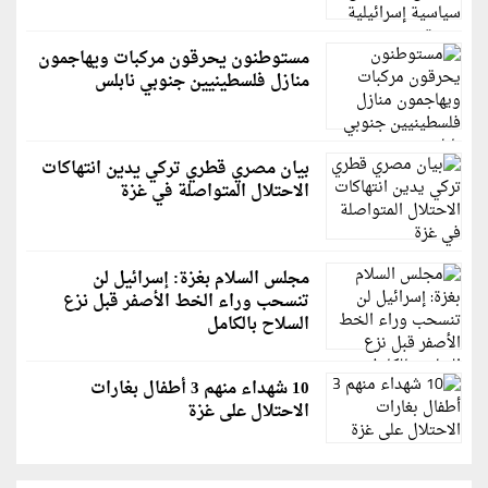
مستوطنون يحرقون مركبات ويهاجمون
منازل فلسطينيين جنوبي نابلس
بيان مصري قطري تركي يدين انتهاكات
الاحتلال المتواصلة في غزة
مجلس السلام بغزة: إسرائيل لن
تنسحب وراء الخط الأصفر قبل نزع
السلاح بالكامل
10 شهداء منهم 3 أطفال بغارات
الاحتلال على غزة