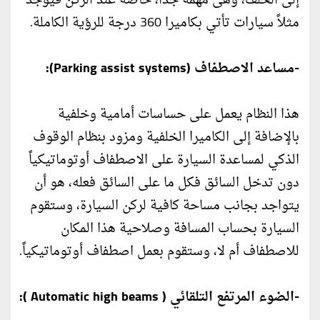
إلى الخلف، وهى مهمة جداً، خاصة عند الركن فيوجد
مثلاً سيارات تأتي بكاميرا 360 درجة للرؤية الكاملة.
-مساعد الاصطفاف (Parking assist systems):
هذا النظام يعمل على حساسات أمامية وخلفية
بالإضافة إلى الكاميرا الخلفية ومزود بنظام الوقوف
الذكي لمساعدة السيارة على الاصطفاف أوتوماتيكياً
دون تدخل السائق فكل ما على السائق فعله، هو أن
يتواجد بجانب مساحة كافية لركن السيارة، وستقوم
السيارة بحساب المسافة وصلاحية هذا المكان
للاصطفاف أم لا، وستقوم بعمل اصطفاف أوتوماتيكياً.
-الضوء المرتفع التلقائي ( Automatic high beams ):