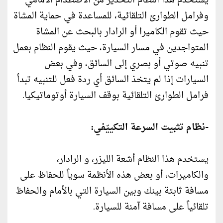
يستخدم هذا النظام التحذير من الاصطدام الأمامي
وفرامل الطوارئ التلقائية، للمساعدة في حماية المشاة
حيث تقوم الكاميرا أو الرادار بالبحث عن المشاة
المتواجدين في مسار السيارة، حيث يقوم النظام بعمل
تنبيه صوتي أو بصري إلى السائق، وفي بعض
السيارات إذا لم يتخذ السائق أي ردة فعل للتنبيه تبدأ
فرامل الطوارئ التلقائية بوقف السيارة أوتوماتيكيا.
-نظام تثبيت السرعة التكييّفي:
يستخدم هذا النظام أشعة الليزر، و الرادار،
والكاميرات، أو بعض هذه الأنظمة سوياً للحفاظ على
مسافة ثابتة بينك وبين السيارة التي بالأمام والحفاظ
تلقائياً على مسافة آمنة للسيارة.