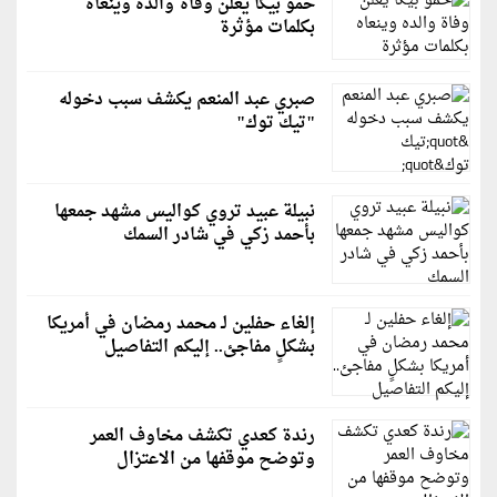
حمو بيكا يعلن وفاة والده وينعاه
بكلمات مؤثرة
صبري عبد المنعم يكشف سبب دخوله
"تيك توك"
نبيلة عبيد تروي كواليس مشهد جمعها
بأحمد زكي في شادر السمك
إلغاء حفلين لـ محمد رمضان في أمريكا
بشكلٍ مفاجئ.. إليكم التفاصيل
رندة كعدي تكشف مخاوف العمر
وتوضح موقفها من الاعتزال