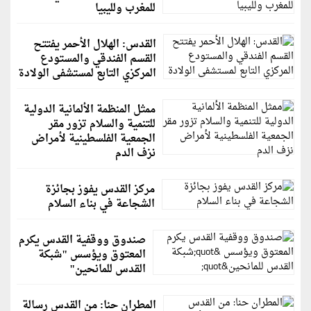
للمغرب ولليبيا
القدس: الهلال الأحمر يفتتح
القسم الفندقي والمستودع
المركزي التابع لمستشفى الولادة
ممثل المنظمة الألمانية الدولية
للتنمية والسلام تزور مقر
الجمعية الفلسطينية لأمراض
نزف الدم
مركز القدس يفوز بجائزة
الشجاعة في بناء السلام
صندوق ووقفية القدس يكرم
المعتوق ويؤسس "شبكة
القدس للمانحين"
المطران حنا: من القدس رسالة