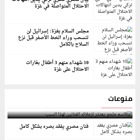
الاحتلال المتواصلة في غزة
مجلس السلام بغزة: إسرائيل لن
تنسحب وراء الخط الأصفر قبل نزع
السلاح بالكامل
10 شهداء منهم 3 أطفال بغارات
الاحتلال على غزة
منوعات
قاسم ملحو يعتذر لزملائه الفنانين لهذا السبب
فنان مصري يفقد بصره بشكل كامل