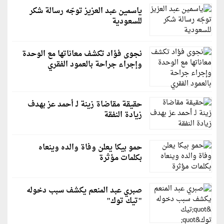
ياسمين عبد العزيز توجّه رسالة شكر
للسعودية
نجوى فؤاد تكشف معاناتها مع الوحدة
وإجراء جراحة بالعمود الفقري
حقيقة مقاضاة زينة لـ أحمد عز بهدف
زيادة النفقة
حمو بيكا يعلن وفاة والده وينعاه
بكلمات مؤثرة
صبري عبد المنعم يكشف سبب دخوله
"تيك توك"