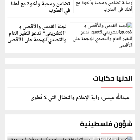
تضامن ومحبة وأخوة مع أهلنا
في المغرب
لجنة القدس والأقصى بـ
"التشريعي" تدعو للنفير العام
والتصدي للهجمة على الأقصى
الدنيا حكايات
عبدالله عيسى: راية الإعلام والنضال التي لا تُطوى
شؤون فلسطينية
إسرائيل تعلن تقييد هجماتها بغزة ونتنياهو يكشف: رفضنا
مسودة لخارطة الطريق