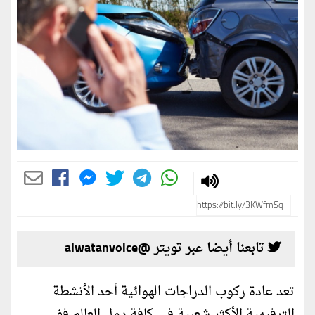
تابعنا أيضا عبر تويتر @alwatanvoice
تعد عادة ركوب الدراجات الهوائية أحد الأنشطة
الترفيهية الأكثر شعبية في كافة دول العالم ففي