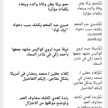
حمو بيكا يعلن وفاة والده وينعاه
بكلمات مؤثرة
صبري عبد المنعم يكشف سبب دخوله
"تيك توك"
نبيلة عبيد تروي كواليس مشهد جمعها
بأحمد زكي في شادر السمك
إلغاء حفلين لـ محمد رمضان في أمريكا
بشكلٍ مفاجئ.. إليكم التفاصيل
رندة كعدي تكشف مخاوف العمر
وتوضح موقفها من الاعتزال