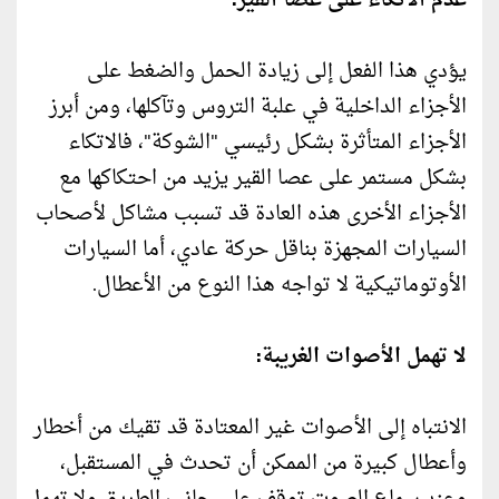
عدم الاتكاء على عصا القير:
يؤدي هذا الفعل إلى زيادة الحمل والضغط على
الأجزاء الداخلية في علبة التروس وتآكلها، ومن أبرز
الأجزاء المتأثرة بشكل رئيسي "الشوكة"، فالاتكاء
بشكل مستمر على عصا القير يزيد من احتكاكها مع
الأجزاء الأخرى هذه العادة قد تسبب مشاكل لأصحاب
السيارات المجهزة بناقل حركة عادي، أما السيارات
الأوتوماتيكية لا تواجه هذا النوع من الأعطال.
لا تهمل الأصوات الغريبة:
الانتباه إلى الأصوات غير المعتادة قد تقيك من أخطار
وأعطال كبيرة من الممكن أن تحدث في المستقبل،