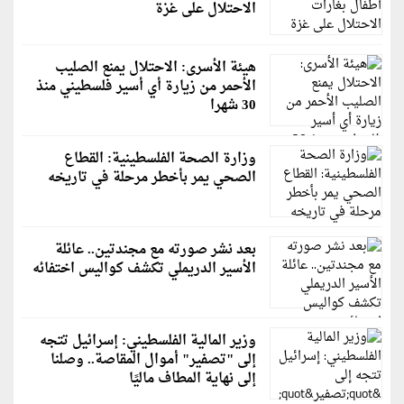
الاحتلال على غزة
هيئة الأسرى: الاحتلال يمنع الصليب
الأحمر من زيارة أي أسير فلسطيني منذ
30 شهرا
وزارة الصحة الفلسطينية: القطاع
الصحي يمر بأخطر مرحلة في تاريخه
بعد نشر صورته مع مجندتين.. عائلة
الأسير الدريملي تكشف كواليس اختفائه
وزير المالية الفلسطيني: إسرائيل تتجه
إلى "تصفير" أموال المقاصة.. وصلنا
إلى نهاية المطاف ماليًا