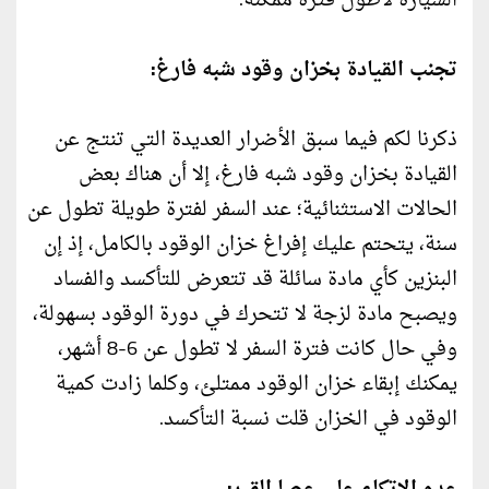
السيارة لأطول فترة ممكنة:
تجنب القيادة بخزان وقود شبه فارغ:
ذكرنا لكم فيما سبق الأضرار العديدة التي تنتج عن
القيادة بخزان وقود شبه فارغ، إلا أن هناك بعض
الحالات الاستثنائية؛ عند السفر لفترة طويلة تطول عن
سنة، يتحتم عليك إفراغ خزان الوقود بالكامل، إذ إن
البنزين كأي مادة سائلة قد تتعرض للتأكسد والفساد
ويصبح مادة لزجة لا تتحرك في دورة الوقود بسهولة،
وفي حال كانت فترة السفر لا تطول عن 6-8 أشهر،
يمكنك إبقاء خزان الوقود ممتلئ، وكلما زادت كمية
الوقود في الخزان قلت نسبة التأكسد.