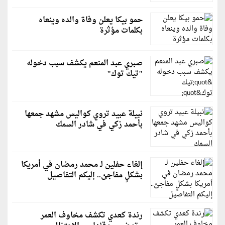
حمو بيكا يعلن وفاة والده وينعاه
بكلمات مؤثرة
صبري عبد المنعم يكشف سبب دخوله
"تيك توك"
نبيلة عبيد تروي كواليس مشهد جمعها
بأحمد زكي في شادر السمك
إلغاء حفلين لـ محمد رمضان في أمريكا
بشكلٍ مفاجئ.. إليكم التفاصيل
رندة كعدي تكشف مخاوف العمر