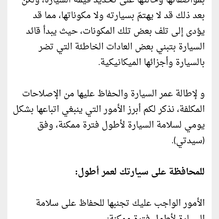
بمواصفاتها وحالتها على تحديد قيمة السيارة، ولكن
بعد ذلك قد لا يهتمّ بسيارته ولا مكوناتها، مما قد
يؤدى إلى تلف بعض تلك المكونات، حيث يبدأ قائد
السيارة بتبني بعض العادات الخاطئة التي تضر
بالسيارة وأجزائها الميكانيكية.
و لإطالة عمر السيارة والحفاظ عليها من الإصلاحات
المكلفة، نذكر لكم أبرز الأمور التي ينبغي اتباعها بشكل
يومي لسلامة السيارة لأطول فترة ممكنة، وفق
(سيدتي).
للمحافظة على سيارتك لعمر أطول:
الأمور الواجب عليك تجنبها للحفاظ على سلامة