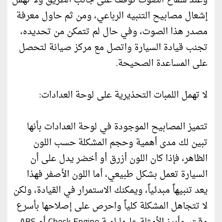
وعند سماع الصوت توقف على جانب الطريق ولا تهمل
إشعال مصابيح التنبيه الرباعي، ومن ثم حاول معرفة
مصدر هذا الصوت، وفي حال لم تتمكن من تحديده،
تجنب قيادة السيارة واتصل مع مركز صيانة لتحصل
على المساعدة الصحيحة.
لا تهمل اللمبات التحذيرية على لوحة العدادات:
تتميز المصابيح الموجودة في لوحة العدادات بأنها
تبين لك مدى أهمية وحجم المشكلة حسب اللون
الظاهر، فإذا كان اللون أزرق أو أخضر يدل على أن
السيارة تعمل بشكل طبيعي، أما اللون الأصفر فهذا
يعد تنبيهاً مبدئياً، ويمكنك الاستمرار في القيادة، ولكن
لا تتجاهل المشكلة كلياً واحرص على إصلاحها بأسرع