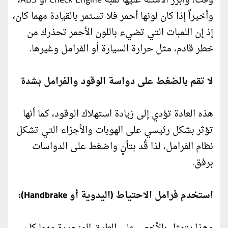
وقت، وأبرز الأمثلة عليها لمبة Check Engine أو ABS،
وأخيراً إذا كان لونها أحمر فلا تستمر بالقيادة مهما كان،
إذ إن اللمبات التي تضيء باللون الأحمر تحذرك من
خطر قادم، مثل حرارة السيارة أو الفرامل وغيرها.
لا تقم بالضغط على دواسة الوقود والفرامل بشدة
هذه العادة تؤدي إلى زيادة استهلاك الوقود، كما أنها
تؤثر بشكل رئيسي على الهوبات والأجزاء التي تشكل
نظام الفرامل، لذا قُد بتأنٍ واضغط على الدواسات
برفق.
استخدم فرامل الاحتياط (اليدوية أو Handbrake):