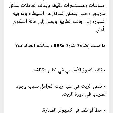
حساسات ومستشعرات دقيقة بإيقاف العجلات بشكل
تدريجي؛ حتى يتمكن السائق من السيطرة وتوجيه
السيارة إلى جانب الطريق ويصل إلى حالة السكون
بأمان.
ما سبب إضاءة شارة «ABS» بشاشة العدادات؟
• تلف الفيوز الأساسي في نظام «ABS».
• نقص الزيت في علبة زيت الفرامل بسبب وجود
تسريب في دورة الزيت.
• خطأ أو تلف في كمبيوتر السيارة.