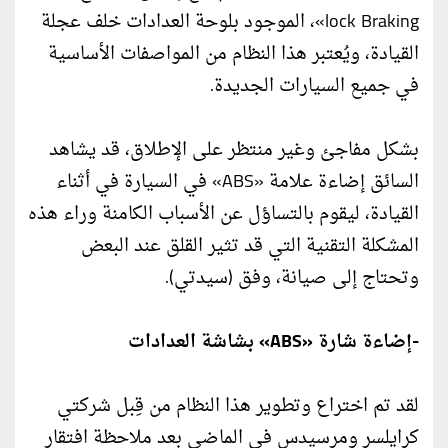
lock Braking»، الموجود بلوحة العدادات خلف عجلة
القيادة، ويُعتبر هذا النظام من المواصفات الأساسية
في جميع السيارات الجديدة.
بشكل مفاجئ وغير منتظر على الإطلاق، قد يشاهد
السائق إضاءة علامة «ABS» في السيارة في أثناء
القيادة، ليقوم بالتساؤل عن الأسباب الكامنة وراء هذه
المشكلة التقنية التي قد تثير القلق عند البعض
وتحتاج إلى صيانة، وفق (سيدتي).
-إضاءة شارة «ABS» بشاشة العدادات
لقد تم اختراع وتطوير هذا النظام من قِبل شركتي
كرايلسر ومرسيدس في الماضي بعد ملاحظة افتقار