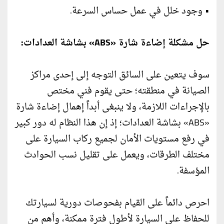
• وجود خلل في عمل حساس السرعة.
حل مشكلة إضاءة شارة «ABS» بشاشة العدادات:
سوف يتعين على السائق التوجه إلى إحدى مراكز
الصيانة في منطقته؛ حتى يقوم فني مختص
بالإجراءات اللازمة، ولا ينبغى أبداً إهمال إضاءة شارة
«ABS» بشاشة العدادات؛ إذ إن هذا النظام له دور كبير
في رفع مستويات الأمان لجميع ركاب السيارة على
مختلف الطرقات، ويعمل على تقليل نسب الحوادث
المؤسفة.
احرص دائماً على القيام بفحوصات دورية لسيارتك
للحفاظ على السيارة لأطول فترة ممكنة، وأهم من