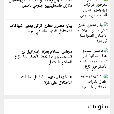
مستوطنون يحرقون مركبات ويهاجمون
منازل فلسطينيين جنوبي نابلس
بيان مصري قطري تركي يدين انتهاكات
الاحتلال المتواصلة في غزة
مجلس السلام بغزة: إسرائيل لن
تنسحب وراء الخط الأصفر قبل نزع
السلاح بالكامل
10 شهداء منهم 3 أطفال بغارات
الاحتلال على غزة
منوعات