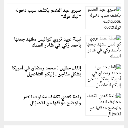
صبري عبد المنعم يكشف سبب دخوله
"تيك توك"
نبيلة عبيد تروي كواليس مشهد جمعها
بأحمد زكي في شادر السمك
إلغاء حفلين لـ محمد رمضان في أمريكا
بشكلٍ مفاجئ.. إليكم التفاصيل
رندة كعدي تكشف مخاوف العمر
وتوضح موقفها من الاعتزال