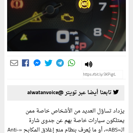
تابعنا أيضا عبر تويتر @alwatanvoice
يزداد تساؤل العديد من الأشخاص خاصة ممن
يمتلكون سيارات خاصة بهم عن جدوى شارة
الـ«ABS»، أو ما يُعرف بنظام منع إغلاق المكابح «Anti-