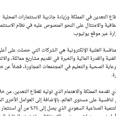
طاع التعدين في المملكة وزيادة جاذبية الاستثمارات المحلية
فافية والامتثال على النحو المنصوص عليه في نظام الاستثما
زارة عبر موقع يوتيوب:
المنافسة العلنية الإلكترونية هي الشركات التي حصلت على أعل
فنية والقدرة المالية والخبرة في تقديم مشاريع مماثلة، والالت
عاية الصحية والتعليم في المجتمعات المجاورة، فضلاً عن خ
ة.
ي تقدمه المملكة والاهتمام الذي توليه لقطاع التعدين، من خل
ين تنافسية على مستوى العالم، بالإضافة إلى العوامل الأخرى ال
في عدد من الحوافز؛ مثل: التمويل المشترك من صندوق التنمية الصناعية السعودي الذي يصل 