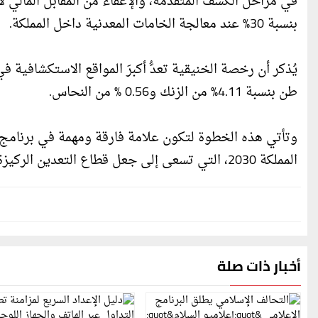
في مراحل الكشف المتقدمة، والإعفاء من المقابل المال
بنسبة 30% عند معالجة الخامات المعدنية داخل المملكة.
طن بنسبة 4.11% من الزنك و0.56 % من النحاس.
وتأتي هذه الخطوة لتكون علامة فارقة ومهمة في برنامج 
المملكة 2030، التي تسعى إلى جعل قطاع التعدين الركيزة الثالثة للصناعات الوطنية في المملكة.
أخبار ذات صلة