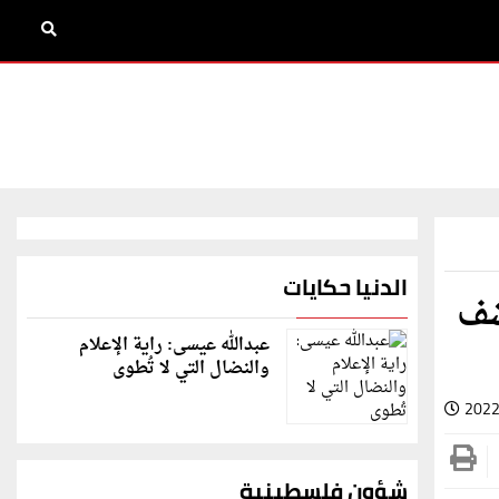
الدنيا حكايات
كشف
عبدالله عيسى: راية الإعلام
والنضال التي لا تُطوى
2022
شؤون فلسطينية