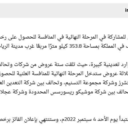
 للمشاركة في المرحلة النهائية في المنافسة للحصول على رخ
 مترًا مربعًا غرب مدينة الرياض.
وموارد تعدينية كبيرة، حيث تلقت ستة عروض من شركات وتحال
لاثة عروض ستدخل المرحلة النهائية للمنافسة العلنية للحصو
شرز وشركة مجموعة التسنيم، وتحالف بين شركة التعدين الع
 وتحالف بين شركة موشيكو ريسورسس المحدودة وشركة عجلا
وأضافت الوزارة أن المرحلة الأخيرة من عملية المنافسة ستبدأ يوم الأحد 4 سبتمبر 2022م، وستنتهي بإعلان الفائ