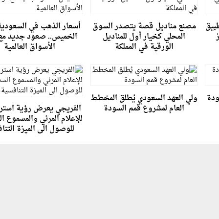
طبيق
مصنع مناديل قصة يتصدر السوق
أسعار الذهب في السعودية
المحلي كخيار أول للمناديل
الخميس.. صعود جديد مع 
الورقية في المملكة
الأسواق العالمية
ودة
ولي العهد السعودي يُطلق المخطط
العام لمشروع قمم السودة
الفريجي يعرض رؤية استرا
للإعلام المرئي والمسموع ا
للوصول الى الميزة التنا