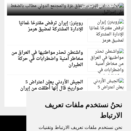
بالضغط على إسرائيل
رويترز: إيران ترفض مقترحًا عُمانيًا
للإدارة المشتركة لمضيق هرمز
واشنطن تحذر مواطنيها في العراق من
مخاطر أمنية واضطرابات في حركة
الطيران
الجيش الأردني يعلن اعتراض 5
صواريخ قال إنها أُطلقت من إيران
نحنُ نستخدم ملفات تعريف
الارتباط
نحن نستخدم ملفات تعريف الارتباط وتقنيات