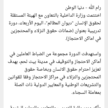
رام الله - دنيا الوطن
اختتمت وزارة الداخلية بالتعاون مع الهيئة المستقلة
لحقوق الإنسان "ديوان المظالم"، اليوم الأربعاء، دورة
تدريبية بعنوان (ضمانات حقوق النزلاء والمحتجزين
في اماكن الاحتجاز).
واستهدفت الدورة مجموعة من الضباط العاملين في
أماكن الاحتجاز والتوقيف في مدينة بيت لحم، بهدف
تعزيز احترام حقوق الانسان وبخاصة حقوق
المحتجزين والنزلاء في مراكز الاحتجاز وفقا للقوانين
والتشريعات الوطنية والمعايير الدولية ذات الصلة
بمعاملة السجناء.