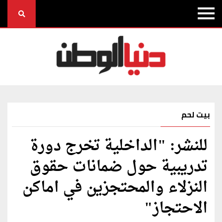
بيت لحم
للنشر: "الداخلية تخرج دورة
تدريبية حول ضمانات حقوق
النزلاء والمحتجزين في اماكن
الاحتجاز"