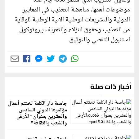
وتناول التدريب الذي استمر ثلاثة أيام عدة
موضوعات أهمها، مناهضة التعذيب في المعايير
الدولية والتشريعات الوطنية الالية الوطنية للوقاية
من التعذيب وحقوق النزلاء والتعريف ببروتوكول
استنبول للتقصي والتوثيق.
أخبار ذات صلة
جامعة دار الكلمة تختتم أعمال
مؤتمرها الدولي السادس
والعشرين بعنوان "الأرض
والشعب والثقافة"