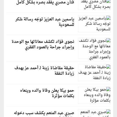
فنان مصري يفقد بصره بشكل كامل
ياسمين عبد العزيز توجّه رسالة شكر
للسعودية
نجوى فؤاد تكشف معاناتها مع الوحدة
وإجراء جراحة بالعمود الفقري
حقيقة مقاضاة زينة لـ أحمد عز بهدف
زيادة النفقة
حمو بيكا يعلن وفاة والده وينعاه
بكلمات مؤثرة
صبري عبد المنعم يكشف سبب دخوله