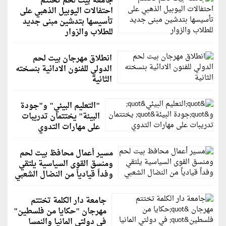
جامعة بيت لحم تختتم
احتفالات اليوبيل الذهبي على
تأسيسها بتدشين مبنى جديد
للطلاب والزوار
انطلاق مهرجان بيت لحم
الدولي للفنون الادائية بنسخته
الثانية
"التعليم البيئي" و"جودة
البيئة" يختتمان تدريبات
على مهارات التدوي
مسير أعمال محافظ بيت لحم
ومنسق القوى السياسية يلتقي
وفداً قيادياً من النضال الشعبي
جامعة دار الكلمة تختتم
مهرجان "حكايا من فلسطين"
في دولتي المانيا والنمسا