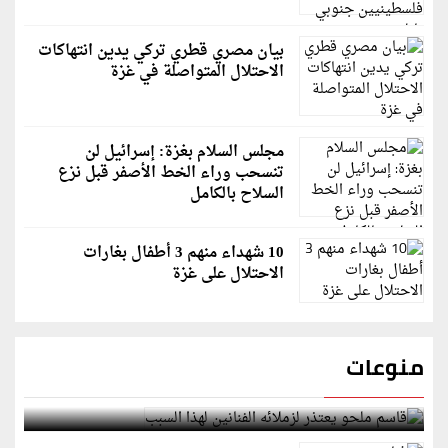
بيان مصري قطري تركي يدين انتهاكات
الاحتلال المتواصلة في غزة
مجلس السلام بغزة: إسرائيل لن
تنسحب وراء الخط الأصفر قبل نزع
السلاح بالكامل
10 شهداء منهم 3 أطفال بغارات
الاحتلال على غزة
منوعات
قاسم ملحو يعتذر لزملائه الفنانين لهذا السبب