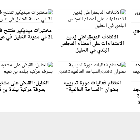
بوي
مختبرات ميديكير تفتتح فرع
الائتلاف الديمقراطي يُدين
31 في مدينة الخليل في عين سارة
الاعتداءات على أعضاء المجلس
البلدي في الخليل
اختتام فعاليات دورة تدريبية
الخليل: القبض على مشتبه
سجد
بعنوان "السياحة العالمية"
بسرقة مركبة ببلدة بن ن
ة
ة