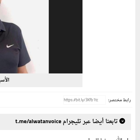
الأسي
رابط مختصر:
تابعنا أيضا عبر تليجرام t.me/alwatanvoice