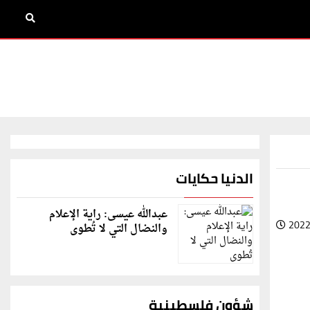
الدنيا حكايات
عبدالله عيسى: راية الإعلام
2022
والنضال التي لا تُطوى
شؤون فلسطينية