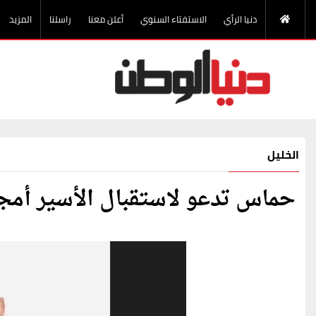
دنيا الرأي
الاستفتاء السنوي
أعلن معنا
راسلنا
المزيد
الخليل
حماس تدعو لاستقبال الأسير أمجد السايح بعد 0