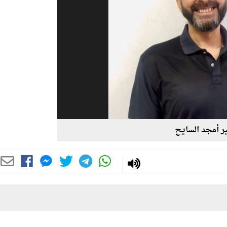
ر أمجد السايح