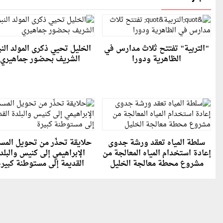
"التربية" تفتتح ثلاث مدارس في
الخليل تحيي ذكرى المولد الن
الظاهرية ودورا
الشريف بحضور جماهيري
سلطة المياه تعقد ورشة جدوى
حلايقة تحذّر من تحويل الم
إعادة استخدام المياه المعالجة من
الإبراهيمي إلى كنيس والبلد
مشروع محطة معالجة الخليل
القديمة إلى مستوطنة كبير