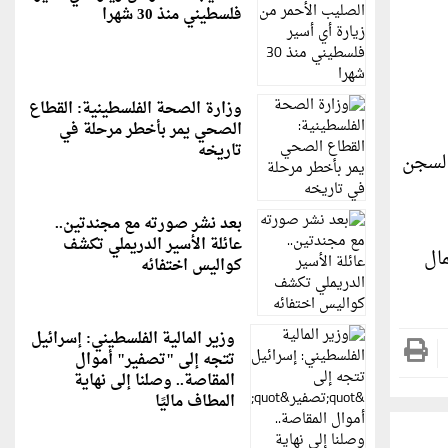
فلسطيني منذ 30 شهرا
وزارة الصحة الفلسطينية: القطاع
الصحي يمر بأخطر مرحلة في
تاريخه
ة بالسجن
بعد نشر صورته مع مجندتين..
عائلة الأسير الدريملي تكشف
ال
كواليس اختفائه
وزير المالية الفلسطيني: إسرائيل
تتجه إلى "تصفير" أموال
المقاصة.. وصلنا إلى نهاية
المطاف ماليًا