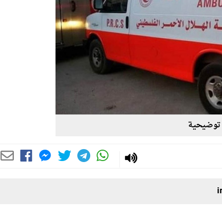
توضيحية