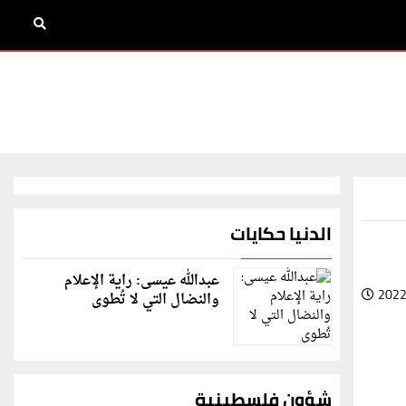
الدنيا حكايات
عبدالله عيسى: راية الإعلام
2022
والنضال التي لا تُطوى
شؤون فلسطينية