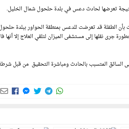
 نتيجة تعرضها لحادث دعس في بلدة حلحول شمال الخليل.
 بأن الطفلة قد تعرضت للدعس بمنطقة الحواور ببلدة حلحول 
طورة جرى نقلها إلى مستشفى الميزان لتلقي العلاج إلا أنها ف
 على السائق المتسبب بالحادث ومباشرة التحقيق من قبل شرطة