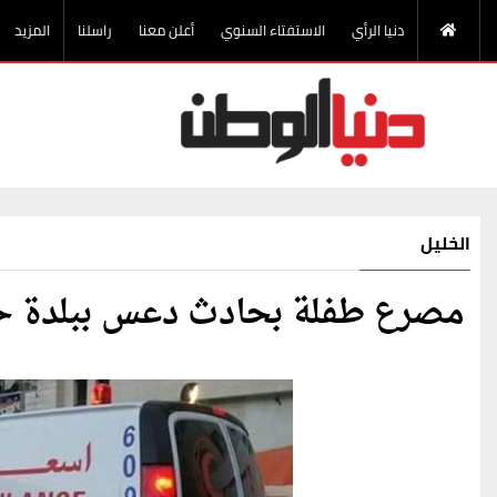
دنيا الرأي
الاستفتاء السنوي
أعلن معنا
راسلنا
المزيد
الخليل
مصرع طفلة بحادث دعس ببلدة ح