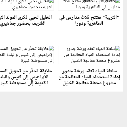
"التربية" تفتتح ثلاث مدارس في
الخليل تحيي ذكرى المولد الن
الظاهرية ودورا
الشريف بحضور جماهيري
سلطة المياه تعقد ورشة جدوى
حلايقة تحذّر من تحويل الم
إعادة استخدام المياه المعالجة من
الإبراهيمي إلى كنيس والبلد
مشروع محطة معالجة الخليل
القديمة إلى مستوطنة كبير