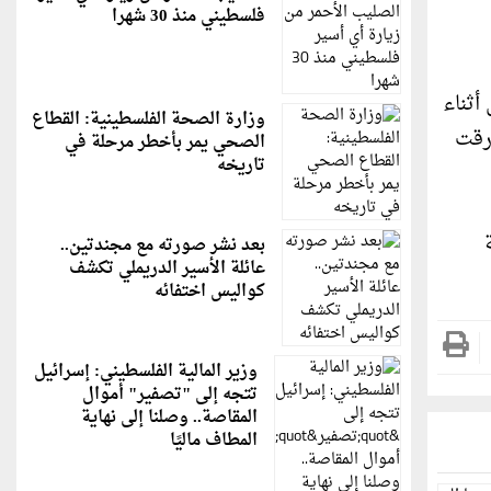
فلسطيني منذ 30 شهرا
أثناء
وزارة الصحة الفلسطينية: القطاع
ارقت
الصحي يمر بأخطر مرحلة في
تاريخه
بعد نشر صورته مع مجندتين..
عائلة الأسير الدريملي تكشف
كواليس اختفائه
وزير المالية الفلسطيني: إسرائيل
تتجه إلى "تصفير" أموال
المقاصة.. وصلنا إلى نهاية
المطاف ماليًا