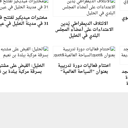
بوي
مختبرات ميديكير تفتتح فرع
الائتلاف الديمقراطي يُدين
31 في مدينة الخليل في عين سارة
الاعتداءات على أعضاء المجلس
البلدي في الخليل
اختتام فعاليات دورة تدريبية
الخليل: القبض على مشتبه
سجد
بعنوان "السياحة العالمية"
بسرقة مركبة ببلدة بن ن
ة
ة