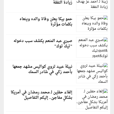
زيادة النفقة
حمو بيكا يعلن وفاة والده وينعاه
بكلمات مؤثرة
صبري عبد المنعم يكشف سبب دخوله
"تيك توك"
نبيلة عبيد تروي كواليس مشهد جمعها
بأحمد زكي في شادر السمك
إلغاء حفلين لـ محمد رمضان في أمريكا
بشكلٍ مفاجئ.. إليكم التفاصيل