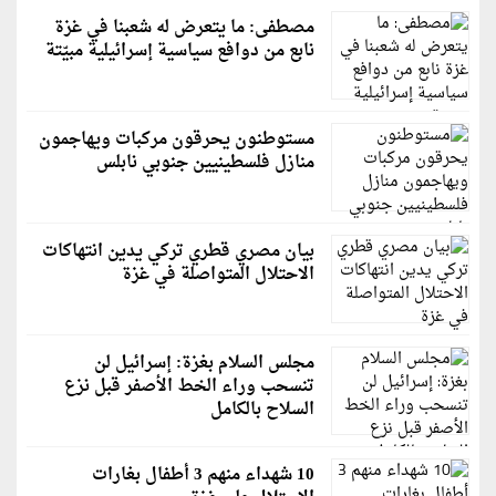
مصطفى: ما يتعرض له شعبنا في غزة
نابع من دوافع سياسية إسرائيلية مبيّتة
مستوطنون يحرقون مركبات ويهاجمون
منازل فلسطينيين جنوبي نابلس
بيان مصري قطري تركي يدين انتهاكات
الاحتلال المتواصلة في غزة
مجلس السلام بغزة: إسرائيل لن
تنسحب وراء الخط الأصفر قبل نزع
السلاح بالكامل
10 شهداء منهم 3 أطفال بغارات