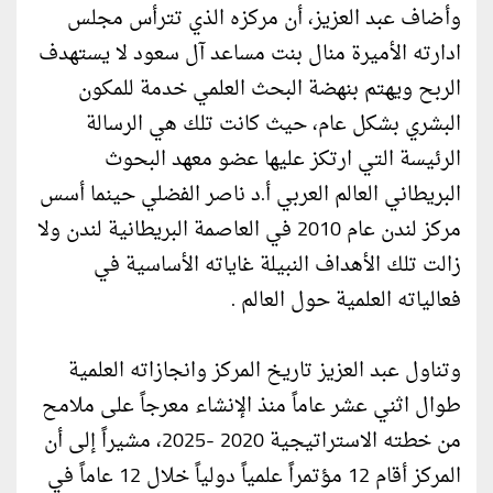
وأضاف عبد العزيز، أن مركزه الذي تترأس مجلس
ادارته الأميرة منال بنت مساعد آل سعود لا يستهدف
الربح ويهتم بنهضة البحث العلمي خدمة للمكون
البشري بشكل عام، حيث كانت تلك هي الرسالة
الرئيسة التي ارتكز عليها عضو معهد البحوث
البريطاني العالم العربي أ.د ناصر الفضلي حينما أسس
مركز لندن عام 2010 في العاصمة البريطانية لندن ولا
زالت تلك الأهداف النبيلة غاياته الأساسية في
فعالياته العلمية حول العالم .
وتناول عبد العزيز تاريخ المركز وانجازاته العلمية
طوال اثني عشر عاماً منذ الإنشاء معرجاً على ملامح
من خطته الاستراتيجية 2020 -2025، مشيراً إلى أن
المركز أقام 12 مؤتمراً علمياً دولياً خلال 12 عاماً في