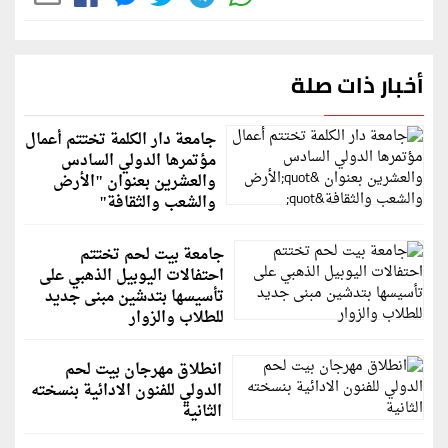
أخبار ذات صلة
جامعة دار الكلمة تختتم أعمال
مؤتمرها الدولي السادس
والعشرين بعنوان "الأرض
والشعب والثقافة"
جامعة بيت لحم تختتم
احتفالات اليوبيل الذهبي على
تأسيسها بتدشين مبنى جديد
للطلاب والزوار
انطلاق مهرجان بيت لحم
الدولي للفنون الادائية بنسخته
الثانية