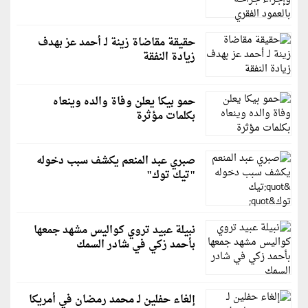
حقيقة مقاضاة زينة لـ أحمد عز بهدف
زيادة النفقة
حمو بيكا يعلن وفاة والده وينعاه
بكلمات مؤثرة
صبري عبد المنعم يكشف سبب دخوله
"تيك توك"
نبيلة عبيد تروي كواليس مشهد جمعها
بأحمد زكي في شادر السمك
إلغاء حفلين لـ محمد رمضان في أمريكا