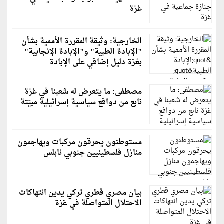
غزة
الخارجية: وثيقة المقررة الأممية بشأن
"الإبادة الطبية" و"الإبادة الإنجابية"
بغزة دليل إضافي على الإبادة
مصطفى: ما يتعرض له شعبنا في غزة
نابع من دوافع سياسية إسرائيلية مبيّتة
مستوطنون يحرقون مركبات ويهاجمون
منازل فلسطينيين جنوبي نابلس
بيان مصري قطري تركي يدين انتهاكات
الاحتلال المتواصلة في غزة