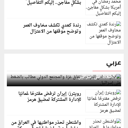
بشكلٍ مفاجئ.. إليكم التفاصيل
رندة كعدي تكشف مخاوف العمر
وتوضح موقفها من الاعتزال
عربي
قطر: حماس التزمت باتفاق غزة والمجتمع الدولي مطالب
بالضغط على إسرائيل
رويترز: إيران ترفض مقترحًا عُمانيًا
للإدارة المشتركة لمضيق هرمز
واشنطن تحذر مواطنيها في العراق من