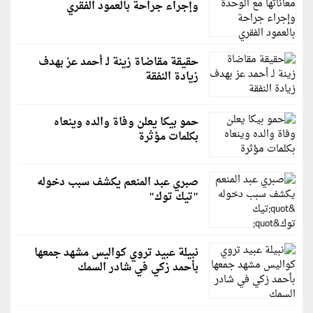
وإجراء جراحة بالعمود الفقري
حقيقة مقاضاة زينة لـ أحمد عز بهدف
زيادة النفقة
حمو بيكا يعلن وفاة والده وينعاه
بكلمات مؤثرة
صبري عبد المنعم يكشف سبب دخوله
"تيك توك"
نبيلة عبيد تروي كواليس مشهد جمعها
بأحمد زكي في شادر السمك