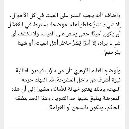
وأضاف "أنه يجب الستر على الميت في كل الأحوال،
إلا شيء يَسُرُّ خاطر أهله، موضحا: يشترط في المُغَسِّل
أن يكون أمينًا؛ حتى يستر على الميت، ولا يكشف أي
شيء يراه، إلا أمرًا يَسُرُّ خاطر أهل الميت، أو شيئا
يفرحهم".
وأوضح العالم الأزهري "أن من سرَّب فيديو الطالبة
نيرة أشرف من داخل المشرحة، قد انتهك حرمة
الميت، وذلك يعتبر خيانة للأمانة، مشيرا إلى أن هذه
الممرضة يطبق عليها حد التعزير، وهذا الحد يطبقه
الحاكم، ويكون بالسجن أو الغرامة".