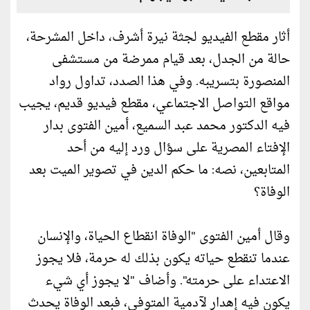
أثار مقطع الفيديو لجثة نيرة أشرف، داخل المشرحة،
حالة من الجدل، بعد قيام ممرضة من مستشفى
المنصورة بتسريبه. وفي هذا الصدد، تداول رواد
مواقع التواصل الاجتماعي، مقطع فيديو قديم، يجيب
فيه الدكتور محمد عبد السميع، أمين الفتوى بدار
الإفتاء المصرية على سؤال ورد إليه من أحد
المتابعين، نصه: ما حكم الدين في تصوير الميت بعد
الوفاة؟
وقال أمين الفتوى "الوفاة انقطاع الحياة، والإنسان
عندما تنقطع حياته يكون بذلك له حرمة، فلا يجوز
الاعتداء على حرمته". وأضاف "لا يجوز أي شيء
يكون فيه إهدار لآدمية المتوفى، فبعد الوفاة يحدث