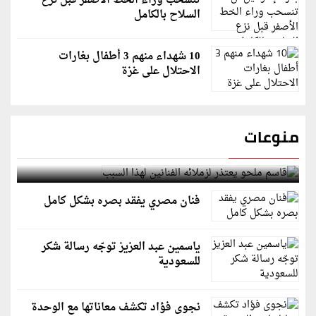
تنسحب وراء الخط الأصفر قبل نزع
السلاح بالكامل
10 شهداء منهم 3 أطفال بغارات
الاحتلال على غزة
منوعات
قاسم ملحو يعتذر لزملائه الفنانين لهذا السبب
فنان مصري يفقد بصره بشكل كامل
ياسمين عبد العزيز توجّه رسالة شكر
للسعودية
نجوى فؤاد تكشف معاناتها مع الوحدة