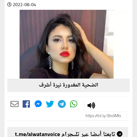
2022-08-04
الضحية المغدورة نيرة أشرف
تابعنا أيضا عبر تليجرام t.me/alwatanvoice