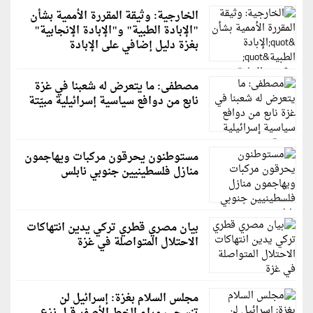
الخارجية: وثيقة المقررة الأممية بشأن
"الإبادة الطبية" و"الإبادة الإنجابية"
بغزة دليل إضافي على الإبادة
مصطفى: ما يتعرض له شعبنا في غزة
نابع من دوافع سياسية إسرائيلية مبيّتة
مستوطنون يحرقون مركبات ويهاجمون
منازل فلسطينيين جنوبي نابلس
بيان مصري قطري تركي يدين انتهاكات
الاحتلال المتواصلة في غزة
مجلس السلام بغزة: إسرائيل لن