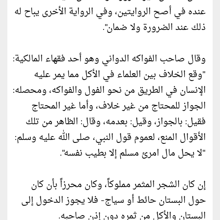
عنده في أصح الروايتين، وفي الرواية الأخرى يباح له
ذلك عند الضرورة ولا ضمان".
وقال صاحب الفواكه الدواني وهو أحد فقهاء المالكية:
"وقع الخلاف بين العلماء في الأكل مما يمر عليه
الإنسان في الطريق من نحو الفول والفواكه، ومحصله:
الجواز للمحتاج من غير خلاف، وأما غير المحتاج
فقيل: بالجواز، وقيل: بعدمه، وقال: الظاهر من تلك
الأقوال المنع، لعموم قول النبي، صلى الله عليه وسلم:
"لا يحل مال امرئ مسلم إلا بطيب نفسه".
إن كان الشجر المثمر مملوكاً، وكان محرزاً بأن كان
حول البستان حائط أو سياج- فلا يجوز الدخول إلى
البستان والأكل من ثمره دون إذن صاحبه.