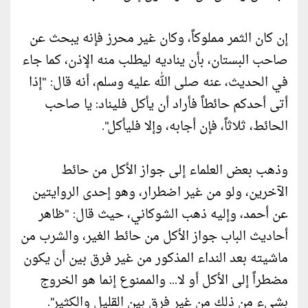
إن كان الثمر مملوكاً، وكان غير محرز فإنه يبحث عن
صاحب البستان، بأن يناديه ليطلب منه الإذن، كما جاء
في الحديث، عنه صلى الله عليه وسلم، أنه قال: "إذا
أتى أحدكم حائطاً فأراد أن يأكل فليناد: يا صاحب
الحائط، ثلاثاً، فإن أجابه، وإلا فليأكل".
وذهب بعض العلماء إلى جواز الأكل من حائط
الآخرين، ولو من غير اضطرار، وهو إحدى الروايتين
عن أحمد، وإليه ذهب الشوكاني، حيث قال: "ظاهر
أحاديث الباب جواز الأكل من حائط الغير، والشرب من
ماشيته بعد النداء المذكور من غير فرق بين أن يكون
مضطراً إلى الأكل أو لا... والممنوع إنما هو الخروج
بشيء من ذلك من غير فرق بين القليل والكثير".