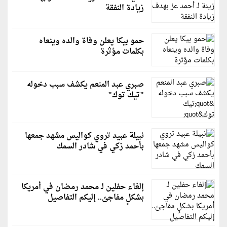
زيادة النفقة
حمو بيكا يعلن وفاة والده وينعاه
بكلمات مؤثرة
صبري عبد المنعم يكشف سبب دخوله
"تيك توك"
نبيلة عبيد تروي كواليس مشهد جمعها
بأحمد زكي في شادر السمك
إلغاء حفلين لـ محمد رمضان في أمريكا
بشكلٍ مفاجئ.. إليكم التفاصيل