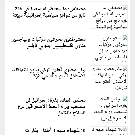
مصطفى: ما يتعرض له شعبنا في غزة
نابع من دوافع سياسية إسرائيلية مبيّتة
مستوطنون يحرقون مركبات ويهاجمون
منازل فلسطينيين جنوبي نابلس
بيان مصري قطري تركي يدين انتهاكات
الاحتلال المتواصلة في غزة
مجلس السلام بغزة: إسرائيل لن
تنسحب وراء الخط الأصفر قبل نزع
السلاح بالكامل
10 شهداء منهم 3 أطفال بغارات