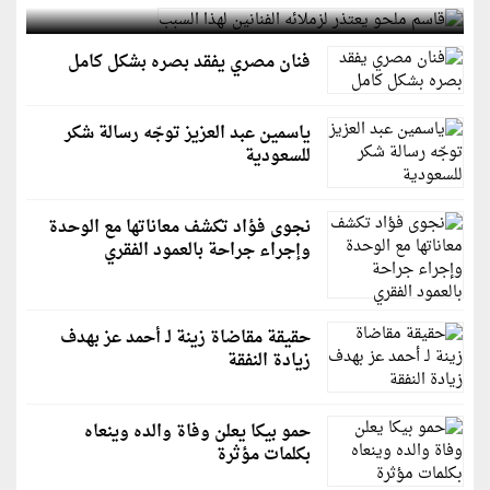
فنان مصري يفقد بصره بشكل كامل
ياسمين عبد العزيز توجّه رسالة شكر
للسعودية
نجوى فؤاد تكشف معاناتها مع الوحدة
وإجراء جراحة بالعمود الفقري
حقيقة مقاضاة زينة لـ أحمد عز بهدف
زيادة النفقة
حمو بيكا يعلن وفاة والده وينعاه
بكلمات مؤثرة