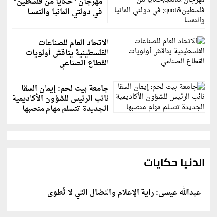
مهرجان "حكايا من فلسطين"
في دولتي المانيا والنمسا
الاتحاد العام للصناعات
الفلسطينية يناقش أولويات
القطاع الصناعي
جامعة بيت لحم: إيمان السقا
نائب الرئيس للشؤون الأكاديمية
الجديدة تتسلم مهام منصبها
الدنيا حكايات
عبدالله عيسى: راية الإعلام والنضال التي لا تُطوى