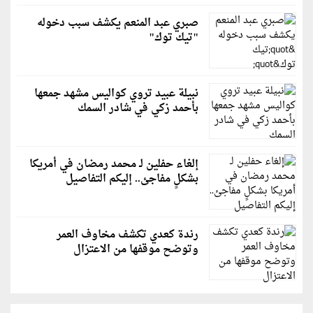
صبري عبد المنعم يكشف سبب دخوله
"تيك توك"
نبيلة عبيد تروي كواليس مشهد جمعها
بأحمد زكي في شادر السمك
إلغاء حفلين لـ محمد رمضان في أمريكا
بشكلٍ مفاجئ.. إليكم التفاصيل
رندة كعدي تكشف مخاوف العمر
وتوضح موقفها من الاعتزال