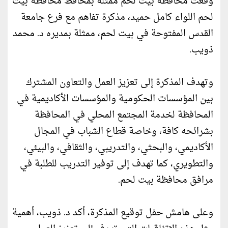
وقعت محافظة بيت لحم ممثلة بمحافظ محافظة بيت
لحم اللواء كامل حميد، مذكرة تفاهم مع فرع جامعة
القدس المفتوحة في بيت لحم، ممثلة بمديره د. محمد
ذويب.
وتهدف المذكرة إلى تعزيز العمل والتعاون المشترك
بين المؤسسات الحكومية والمؤسسات الأكاديمية في
المحافظة لخدمة المجتمع المحلي في المحافظة
بشرائحه كافة، وخاصة قطاع الشباب في المجال
الأكاديمي، والبحثي، والتدريبي، والثقافي، والبيئي،
والتطويري، كما تهدف إلى توفير التدريب للطلبة في
مرافق محافظة بيت لحم.
وعلى هامش حفل توقيع المذكرة، أكد د. ذويب، أهمية