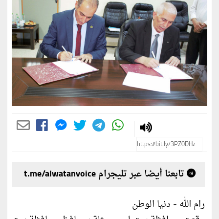
تابعنا أيضا عبر تليجرام t.me/alwatanvoice
رام الله - دنيا الوطن