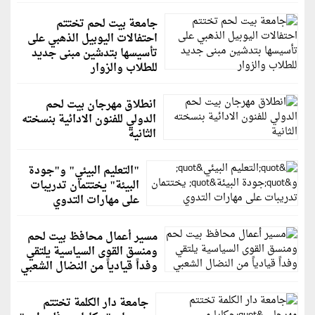
جامعة بيت لحم تختتم
احتفالات اليوبيل الذهبي على
تأسيسها بتدشين مبنى جديد
للطلاب والزوار
انطلاق مهرجان بيت لحم
الدولي للفنون الادائية بنسخته
الثانية
"التعليم البيئي" و"جودة
البيئة" يختتمان تدريبات
على مهارات التدوي
مسير أعمال محافظ بيت لحم
ومنسق القوى السياسية يلتقي
وفداً قيادياً من النضال الشعبي
جامعة دار الكلمة تختتم