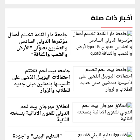
أخبار ذات صلة
جامعة دار الكلمة تختتم أعمال
مؤتمرها الدولي السادس
والعشرين بعنوان "الأرض
والشعب والثقافة"
جامعة بيت لحم تختتم
احتفالات اليوبيل الذهبي على
تأسيسها بتدشين مبنى جديد
للطلاب والزوار
انطلاق مهرجان بيت لحم
الدولي للفنون الادائية بنسخته
الثانية
"التعليم البيئي" و"جودة