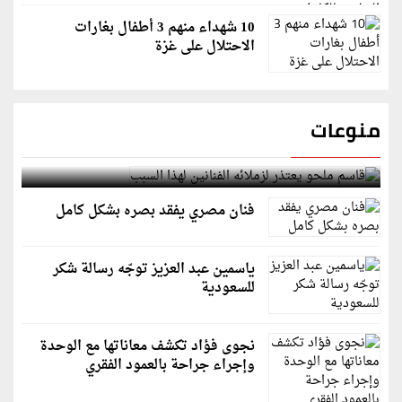
10 شهداء منهم 3 أطفال بغارات
الاحتلال على غزة
منوعات
قاسم ملحو يعتذر لزملائه الفنانين لهذا السبب
فنان مصري يفقد بصره بشكل كامل
ياسمين عبد العزيز توجّه رسالة شكر
للسعودية
نجوى فؤاد تكشف معاناتها مع الوحدة
وإجراء جراحة بالعمود الفقري