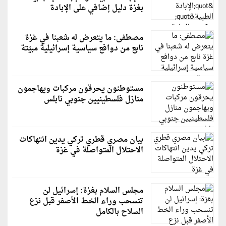
بغزة دليل إضافي على الإبادة
مصطفى: ما يتعرض له شعبنا في غزة
نابع من دوافع سياسية إسرائيلية مبيّتة
مستوطنون يحرقون مركبات ويهاجمون
منازل فلسطينيين جنوبي نابلس
بيان مصري قطري تركي يدين انتهاكات
الاحتلال المتواصلة في غزة
مجلس السلام بغزة: إسرائيل لن
تنسحب وراء الخط الأصفر قبل نزع
السلاح بالكامل