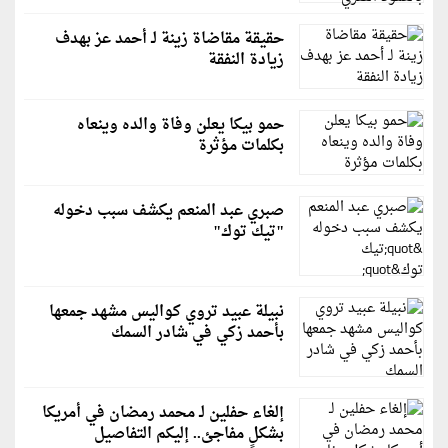
حقيقة مقاضاة زينة لـ أحمد عز بهدف
زيادة النفقة
حمو بيكا يعلن وفاة والده وينعاه
بكلمات مؤثرة
صبري عبد المنعم يكشف سبب دخوله
"تيك توك"
نبيلة عبيد تروي كواليس مشهد جمعها
بأحمد زكي في شادر السمك
إلغاء حفلين لـ محمد رمضان في أمريكا
بشكلٍ مفاجئ.. إليكم التفاصيل