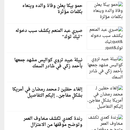
حمو بيكا يعلن وفاة والده وينعاه
بكلمات مؤثرة
صبري عبد المنعم يكشف سبب دخوله
"تيك توك"
نبيلة عبيد تروي كواليس مشهد جمعها
بأحمد زكي في شادر السمك
إلغاء حفلين لـ محمد رمضان في أمريكا
بشكلٍ مفاجئ.. إليكم التفاصيل
رندة كعدي تكشف مخاوف العمر
وتوضح موقفها من الاعتزال