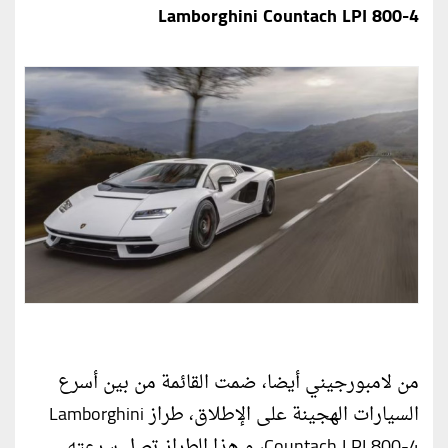
Lamborghini Countach LPI 800-4
من لامبورجيني أيضا، ضمت القائمة من بين أسرع
السيارات الهجينة على الإطلاق، طراز Lamborghini
Countach LPI 800-4، و هذا الطراز تصل سرعته