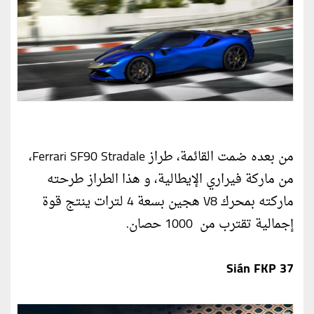
من بعده ضمت القائمة، طراز Ferrari SF90 Stradale،
من ماركة فيراري الإيطالية، و هذا الطراز طرحته
ماركته بمحرك V8 هجين بسعة 4 لترات ينتج قوة
إجمالية تقترب من 1000 حصان.
Sián FKP 37