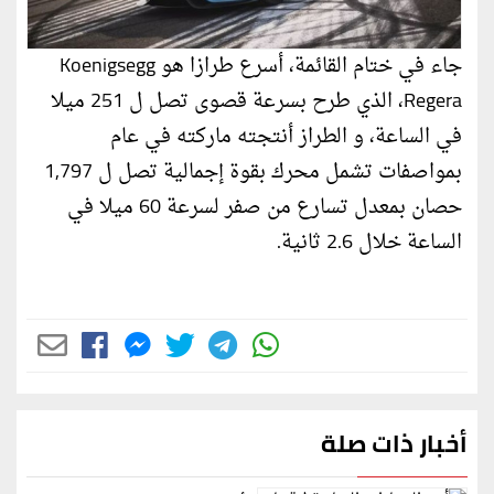
جاء في ختام القائمة، أسرع طرازا هو Koenigsegg
Regera، الذي طرح بسرعة قصوى تصل ل 251 ميلا
في الساعة، و الطراز أنتجته ماركته في عام
بمواصفات تشمل محرك بقوة إجمالية تصل ل 1,797
حصان بمعدل تسارع من صفر لسرعة 60 ميلا في
الساعة خلال 2.6 ثانية.
أخبار ذات صلة