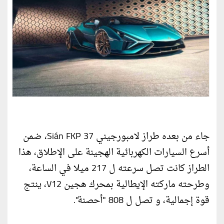
جاء من بعده طراز لامبورجيني Sián FKP 37، ضمن
أسرع السيارات الكهربائية الهجينة على الإطلاق، هذا
الطراز كانت تصل سرعته ل 217 ميلا في الساعة،
وطرحته ماركته الإيطالية بمحرك هجين V12، ينتج
قوة إجمالية، و تصل ل 808 "أحصنة".