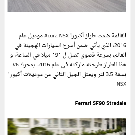
القائمة ضمت طراز أكيورا Acura NSX موديل عام
2016، الذي يأتي ضمن أسرع السيارات الهجينة في
العالم، بسرعة قصوى تصل ل 191 ميلا في الساعة، و
هذا الطراز طرحته ماركته في عام 2016، بمحرك V6
بسعة 3.5 لتر ويمثل الجيل الثاني من موديلات أكيورا
NSX.
Ferrari SF90 Stradale