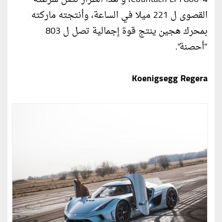
القصوى ل 221 ميلا في الساعة، وأنتجته ماركته
بمحرك هجين ينتج قوة إجمالية تصل ل 803
"أحصنة".
Koenigsegg Regera