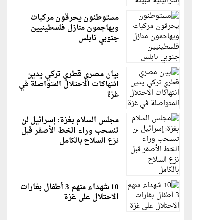
مستوطنون يحرقون مركبات
ويهاجمون منازل فلسطينيين
جنوبي نابلس
بيان مصري قطري تركي يدين
انتهاكات الاحتلال المتواصلة في
غزة
مجلس السلام بغزة: إسرائيل لن
تنسحب وراء الخط الأصفر قبل
نزع السلاح بالكامل
10 شهداء منهم 3 أطفال بغارات
الاحتلال على غزة