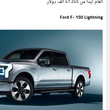
العام تبدأ من 41.245 ألف دولار.
Ford F- 150 Lightning