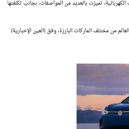
متنوعة في عام 2022 من السيارات الكهربائية، تميزت بالعديد من المواصفات، بجانب تكلفتها
لم من مختلف الماركات البارزة، وفق (العين الإخبارية).