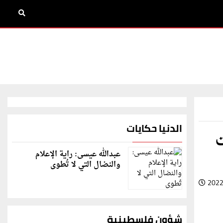
الدنيا حكايات
ت
عبدالله عيسى: راية الإعلام
والنضال التي لا تُطوى
2022
شؤون فلسطينية