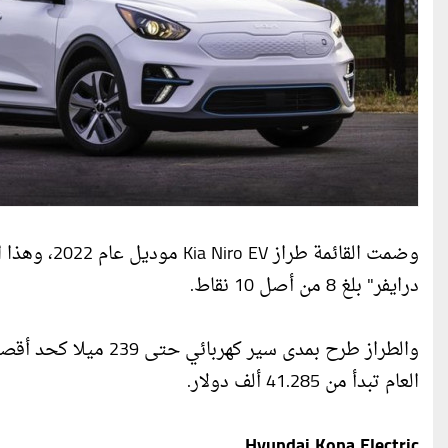
وضمت القائمة
درايفر" بلغ 8 من أصل 10 نقاط.
والطراز طرح بمدى سير
العام تبدأ من 41.285 ألف دولار.
Hyundai Kona Electric