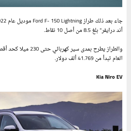
أند درايفر" بلغ 8.5 من أصل 10 نقاط.
والطراز يطرح بمدى س
العام تبدأ من 41.769 ألف دولار.
Kia Niro EV