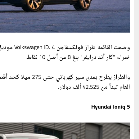
خبراء "كار أند درايفر" بلغ 8 من أصل 10 نقاط.
والطراز يطرح بمدى س
العام تبدأ من 42.525 ألف دولار.
Hyundai Ioniq 5