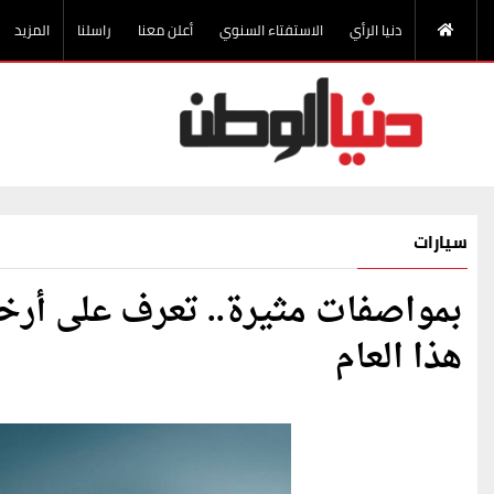
دنيا الرأي
الاستفتاء السنوي
أعلن معنا
راسلنا
المزيد
سيارات
بمواصفات مثيرة.. تعرف على أرخ
هذا العام