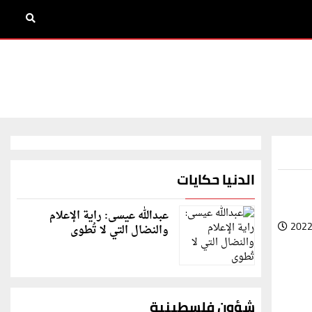
الدنيا حكايات
عبدالله عيسى: راية الإعلام
2022
والنضال التي لا تُطوى
شؤون فلسطينية