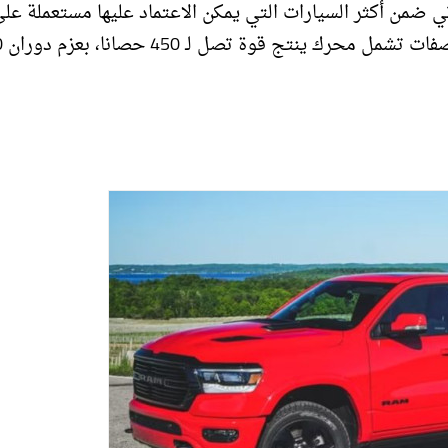
ات فورد Ford F-150 القوي، نسخة عام 2019، تأتي ضمن أكثر السيارات التي يمكن الاعتماد عليها مستعملة عل
المدى البعي