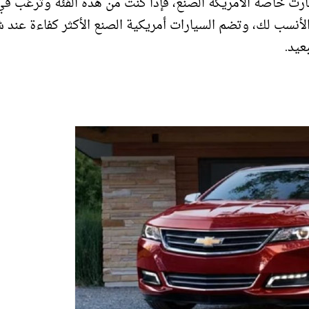
رت خاصة الأمريكة الصنع، فإذا كنت من هذه الفئة وترغب في
لأنسب لك، وتضم السيارات أمريكية الصنع الأكثر كفاءة عند ش
عيد.