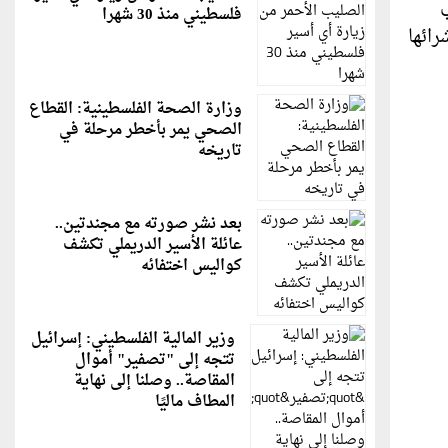
فلسطيني منذ 30 شهرا
رائها
وزارة الصحة الفلسطينية: القطاع
الصحي يمر بأخطر مرحلة في
تاريخه
بعد نشر صورته مع مجندتين..
عائلة الأسير الدريملي تكشف
كواليس اختفائه
وزير المالية الفلسطيني: إسرائيل
تتجه إلى "تصفير" أموال
المقاصة.. وصلنا إلى نهاية
المطاف ماليًا