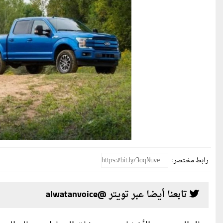
رابط مختصر:
تابعنا أيضا عبر تويتر @alwatanvoice