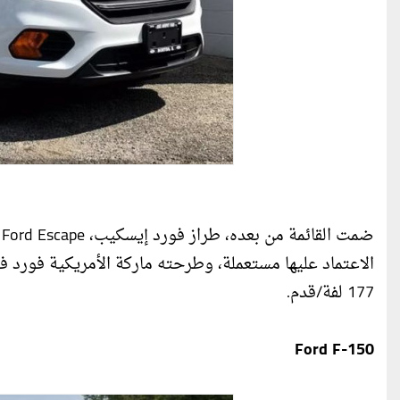
177 لفة/قدم.
Ford F-150