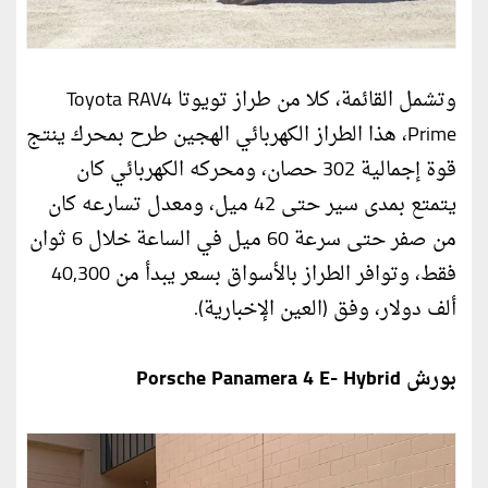
وتشمل القائمة، كلا من طراز تويوتا Toyota RAV4
Prime، هذا الطراز الكهربائي الهجين طرح بمحرك ينتج
قوة إجمالية 302 حصان، ومحركه الكهربائي كان
يتمتع بمدى سير حتى 42 ميل، ومعدل تسارعه كان
من صفر حتى سرعة 60 ميل في الساعة خلال 6 ثوان
فقط، وتوافر الطراز بالأسواق بسعر يبدأ من 40,300
ألف دولار، وفق (العين الإخبارية).
بورش Porsche Panamera 4 E- Hybrid