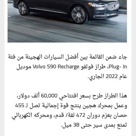
جاء ضمن القائمة بين أفضل السيارات الهجينة من فئة
Plug- In، طراز فولفو Volvo S90 Recharge موديل
عام 2022 الجاري.
هذا الطراز طرح بسعر افتتاحي 60,000 ألف دولار،
وعمل بمحرك هجين ينتج قوة إجمالية تصل لـ 455
حصان بعزم دوران 472 لفة/ قدم، ومحركه الكهربائي
تمتع بمدى سير حتى 38 ميل.