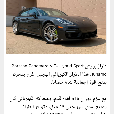
طراز بورش Porsche Panamera 4 E- Hybrid Sport
Turismo، هذا الطراز الكهربائي الهجين طرح بمحرك
ينتج قوة إجمالية 455 حصانا.
مع عزم دوران 516 لفة/ قدم، ومحركه الكهربائي كان
يتمتع بمدى سير حتى 13 ميل، وتوافر الطراز