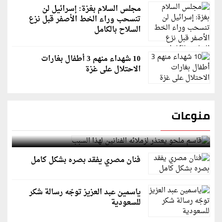
مجلس السلام بغزة: إسرائيل لن
تنسحب وراء الخط الأصفر قبل نزع
السلاح بالكامل
10 شهداء منهم 3 أطفال بغارات
الاحتلال على غزة
منوعات
قاسم ملحو يعتذر لزملائه الفنانين لهذا السبب
فنان مصري يفقد بصره بشكل كامل
ياسمين عبد العزيز توجّه رسالة شكر
للسعودية