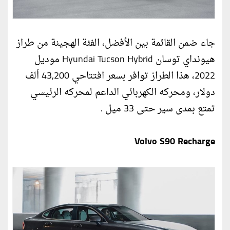
جاء ضمن القائمة بين الأفضل، الفئة الهجينة من طراز
هيونداي توسان Hyundai Tucson Hybrid موديل
2022، هذا الطراز توافر بسعر افتتاحي 43,200 ألف
دولار، ومحركه الكهربائي الداعم لمحركه الرئيسي
تمتع بمدى سير حتى 33 ميل .
Volvo S90 Recharge