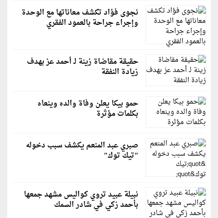
نجوى فؤاد تكشف معاناتها مع الوحدة
وإجراء جراحة بالعمود الفقري
حقيقة مقاضاة زينة لـ أحمد عز بهدف
زيادة النفقة
حمو بيكا يعلن وفاة والده وينعاه
بكلمات مؤثرة
صبري عبد المنعم يكشف سبب دخوله
"تيك توك"
نبيلة عبيد تروي كواليس مشهد جمعها
بأحمد زكي في شادر السمك