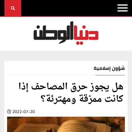
شؤون إسلامية
هل يجوز حرق المصاحف إذا
كانت ممزقة ومهترئة؟
2022-07-20