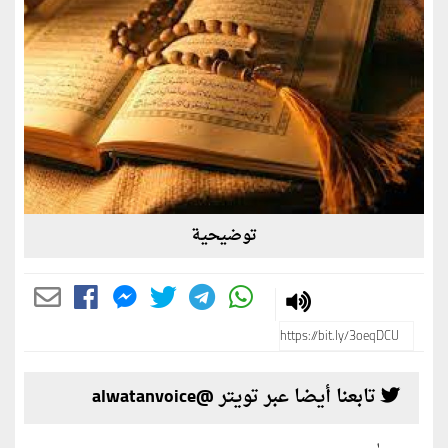
توضيحية
تابعنا أيضا عبر تويتر @alwatanvoice