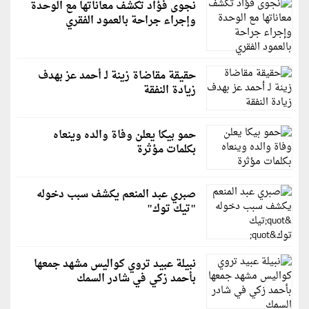
نجوى فؤاد تكشف معاناتها مع الوحدة
وإجراء جراحة بالعمود الفقري
حقيقة مقاضاة زينة لـ أحمد عز بهدف
زيادة النفقة
حمو بيكا يعلن وفاة والده وينعاه
بكلمات مؤثرة
صبري عبد المنعم يكشف سبب دخوله
"تيك توك"
نبيلة عبيد تروي كواليس مشهد جمعها
بأحمد زكي في شادر السمك