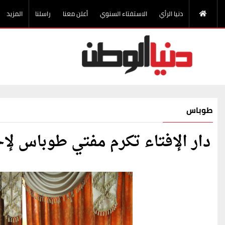
دنيا الرأي
الاستفتاء السنوي
أعلن معنا
راسلنا
المزيد
طوباس
دار الإفتاء تكرم مفتي طوباس لإحا