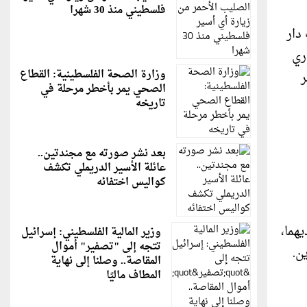
فلسطيني منذ 30 شهرا
دار
ري
وزارة الصحة الفلسطينية: القطاع
ر
الصحي يمر بأخطر مرحلة في
تاريخه
بعد نشر صورته مع مجندتين..
عائلة الأسير الدريملي تكشف
كواليس اختفائه
هما،
وزير المالية الفلسطيني: إسرائيل
تتجه إلى "تصفير" أموال
ن.
المقاصة.. وصلنا إلى نهاية
المطاف ماليًا