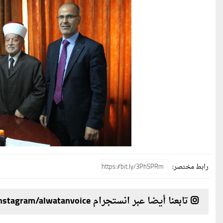
رابط مختصر:
تابعنا أيضا عبر انستجرام instagram/alwatanvoice