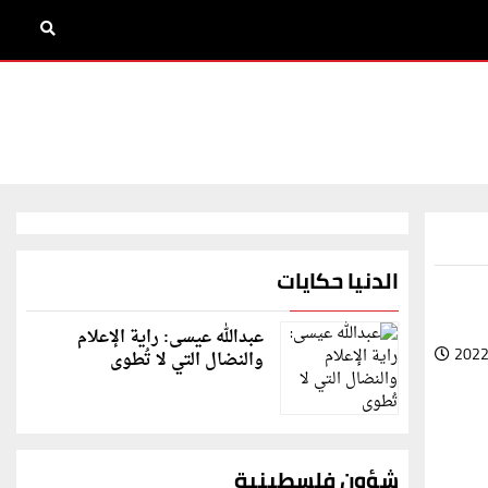
الدنيا حكايات
عبدالله عيسى: راية الإعلام
2022
والنضال التي لا تُطوى
شؤون فلسطينية